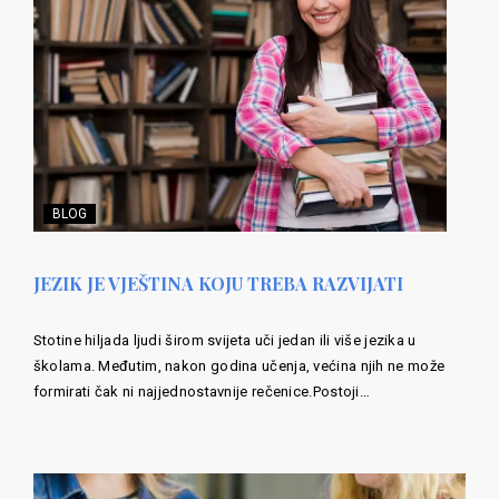
BLOG
JEZIK JE VJEŠTINA KOJU TREBA RAZVIJATI
Stotine hiljada ljudi širom svijeta uči jedan ili više jezika u
školama. Međutim, nakon godina učenja, većina njih ne može
formirati čak ni najjednostavnije rečenice.Postoji…