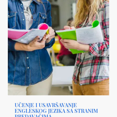
UČENJE I USAVRŠAVANJE
ENGLESKOG JEZIKA SA STRANIM
PREDAVAČIMA