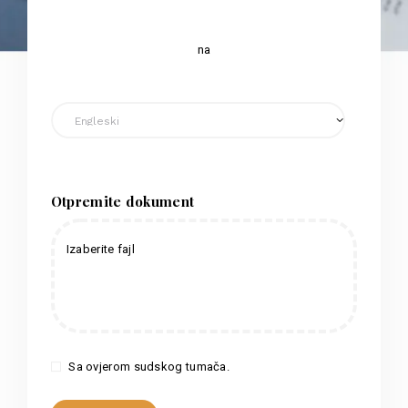
na
Otpremite dokument
Izaberite fajl
Sa ovjerom sudskog tumača.