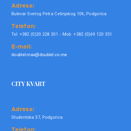
Adresa:
Bulevar Svetog Petra Cetinjskog 106, Podgorica
Telefon:
Tel: +382 (0)20 228 301 - Mob: +382 (0)69 120 351
E-mail:
doublel.max@doublel.co.me
CITY KVART
Adresa:
Studentska 37, Podgorica
Telefon: