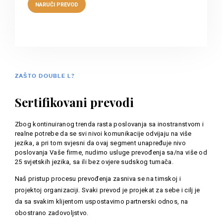
ZAŠTO DOUBLE L?
Sertifikovani prevodi
Zbog kontinuiranog trenda rasta poslovanja sa inostranstvom i
realne potrebe da se svi nivoi komunikacije odvijaju na više
jezika, a pri tom svjesni da ovaj segment unapređuje nivo
poslovanja Vaše firme, nudimo usluge prevođenja sa/na više od
25 svjetskih jezika, sa ili bez ovjere sudskog tumača.
Naš pristup procesu prevođenja zasniva se na timskoj i
projektoj organizaciji. Svaki prevod je projekat za sebe i cilj je
da sa svakim klijentom uspostavimo partnerski odnos, na
obostrano zadovoljstvo.