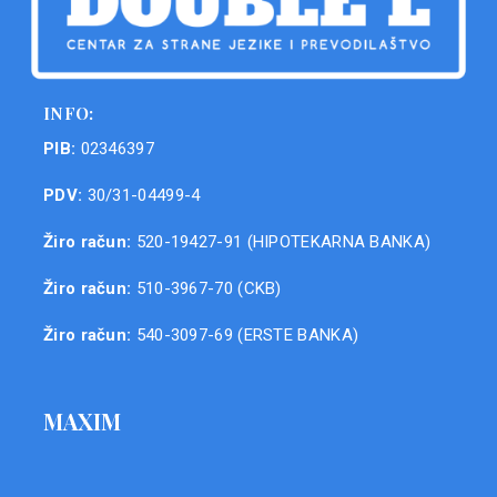
INFO:
PIB:
02346397
PDV:
30/31-04499-4
Žiro račun:
520-19427-91 (HIPOTEKARNA BANKA)
Žiro račun:
510-3967-70 (CKB)
Žiro račun:
540-3097-69 (ERSTE BANKA)
MAXIM