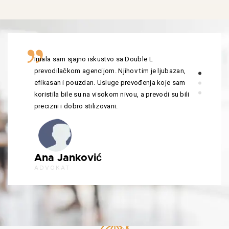
Imala sam sjajno iskustvo sa Double L
prevodilačkom agencijom. Njihov tim je ljubazan,
efikasan i pouzdan. Usluge prevođenja koje sam
koristila bile su na visokom nivou, a prevodi su bili
precizni i dobro stilizovani.
Ana Janković
ADVOKAT