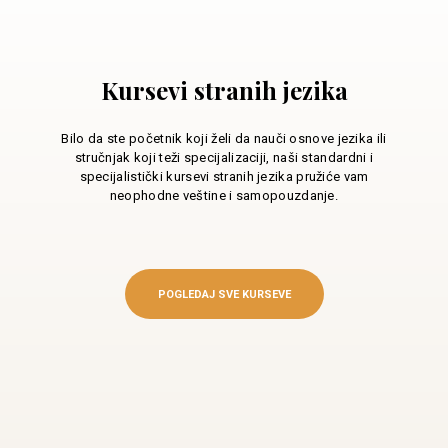
Kursevi stranih jezika
Bilo da ste početnik koji želi da nauči osnove jezika ili
stručnjak koji teži specijalizaciji, naši standardni i
specijalistički kursevi stranih jezika pružiće vam
neophodne veštine i samopouzdanje.
POGLEDAJ SVE KURSEVE