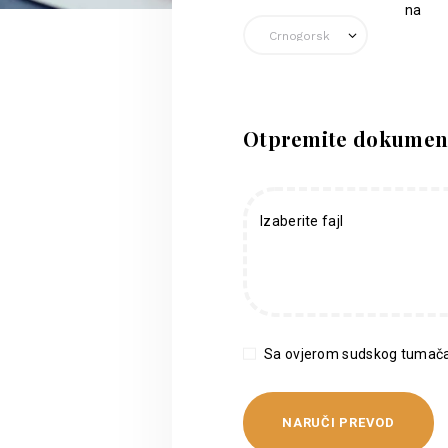
na
Otpremite dokumen
Izaberite fajl
Sa ovjerom sudskog tumača