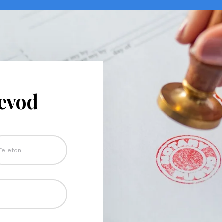
revod