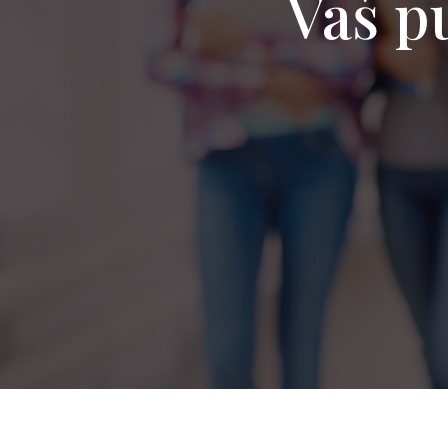
Vaš pu