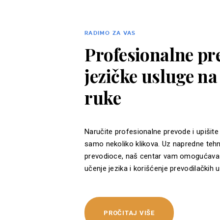
RADIMO ZA VAS
Profesionalne pre
jezičke usluge n
ruke
Naručite profesionalne prevode i upišite
samo nekoliko klikova. Uz napredne tehn
prevodioce, naš centar vam omogućava 
učenje jezika i korišćenje prevodilačkih u
PROČITAJ VIŠE