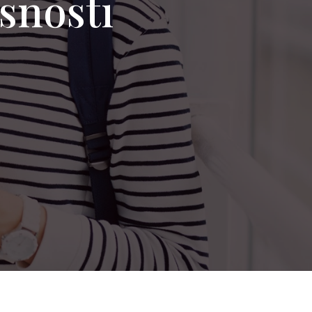
rsnosti