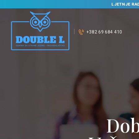
LJETNJE RA
+382 69 684 410
Dob