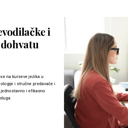
vodilačke i
a dohvatu
 se na kurseve jezika u
ologije i stručne predavače i
jednostavno i efikasno
sluga.