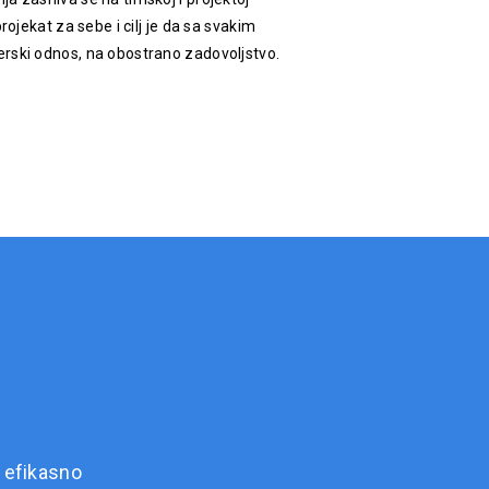
rojekat za sebe i cilj je da sa svakim
rski odnos, na obostrano zadovoljstvo.
 efikasno