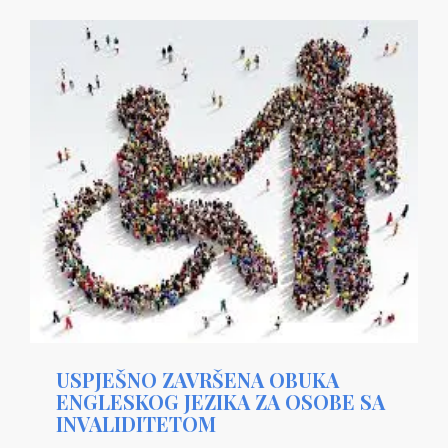
USPJEŠNO ZAVRŠENA OBUKA
ENGLESKOG JEZIKA ZA OSOBE SA
INVALIDITETOM