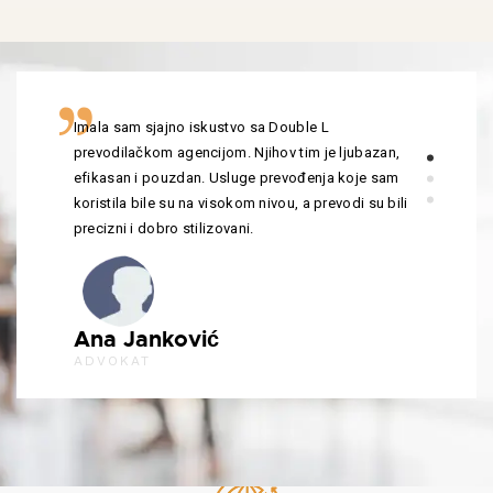
Imala sam sjajno iskustvo sa Double L
prevodilačkom agencijom. Njihov tim je ljubazan,
efikasan i pouzdan. Usluge prevođenja koje sam
koristila bile su na visokom nivou, a prevodi su bili
precizni i dobro stilizovani.
Ana Janković
ADVOKAT