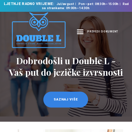
LJETNJE RADNO VRIJEME:
Jul/avgust
Pon–pet: 08:30h–15:00h
Rad
sa strankama: 09:00h–14:30h
PREVEDI DOKUMENT
NASLOVNA
O NAMA
Dobrodošli u Double L -
NAŠE USLUGE
Vaš put do jezičke izvrsnosti
ŠKOLA STRANIH
JEZIKA
PREVODILAČKI BIRO
KURSEVI
SAZNAJ VIŠE
NOVOSTI
KONTAKT