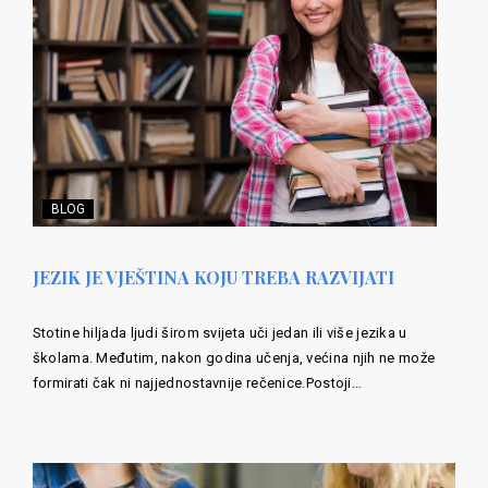
BLOG
JEZIK JE VJEŠTINA KOJU TREBA RAZVIJATI
Stotine hiljada ljudi širom svijeta uči jedan ili više jezika u
školama. Međutim, nakon godina učenja, većina njih ne može
formirati čak ni najjednostavnije rečenice.Postoji…