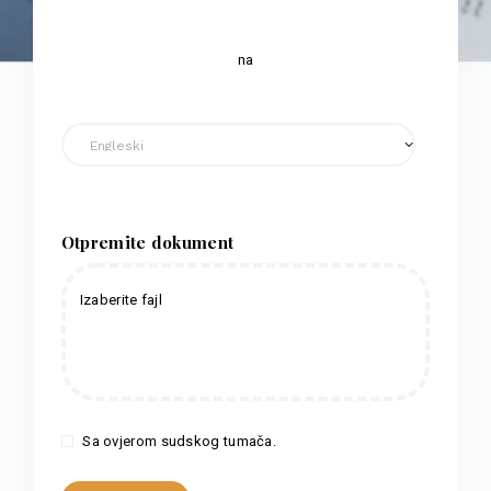
na
Otpremite dokument
Izaberite fajl
Sa ovjerom sudskog tumača.