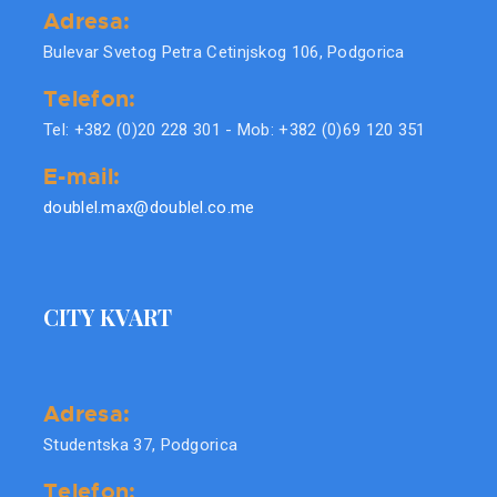
Adresa:
Bulevar Svetog Petra Cetinjskog 106, Podgorica
Telefon:
Tel: +382 (0)20 228 301 - Mob: +382 (0)69 120 351
E-mail:
doublel.max@doublel.co.me
CITY KVART
Adresa:
Studentska 37, Podgorica
Telefon: