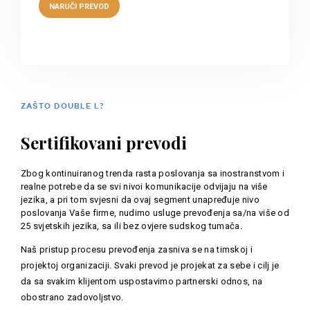
ZAŠTO DOUBLE L?
Sertifikovani prevodi
Zbog kontinuiranog trenda rasta poslovanja sa inostranstvom i
realne potrebe da se svi nivoi komunikacije odvijaju na više
jezika, a pri tom svjesni da ovaj segment unapređuje nivo
poslovanja Vaše firme, nudimo usluge prevođenja sa/na više od
25 svjetskih jezika, sa ili bez ovjere sudskog tumača.
Naš pristup procesu prevođenja zasniva se na timskoj i
projektoj organizaciji. Svaki prevod je projekat za sebe i cilj je
da sa svakim klijentom uspostavimo partnerski odnos, na
obostrano zadovoljstvo.