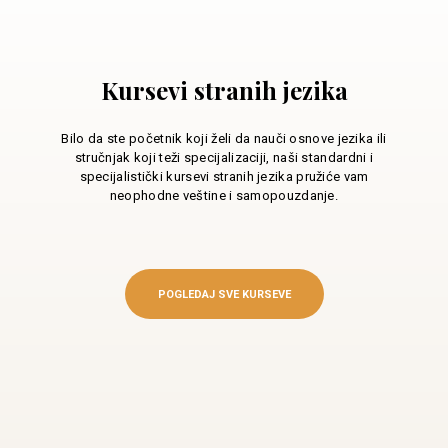
Kursevi stranih jezika
Bilo da ste početnik koji želi da nauči osnove jezika ili
stručnjak koji teži specijalizaciji, naši standardni i
specijalistički kursevi stranih jezika pružiće vam
neophodne veštine i samopouzdanje.
POGLEDAJ SVE KURSEVE