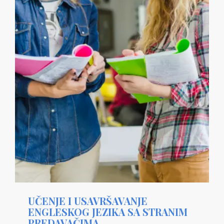
UČENJE I USAVRŠAVANJE
ENGLESKOG JEZIKA SA STRANIM
PREDAVAČIMA