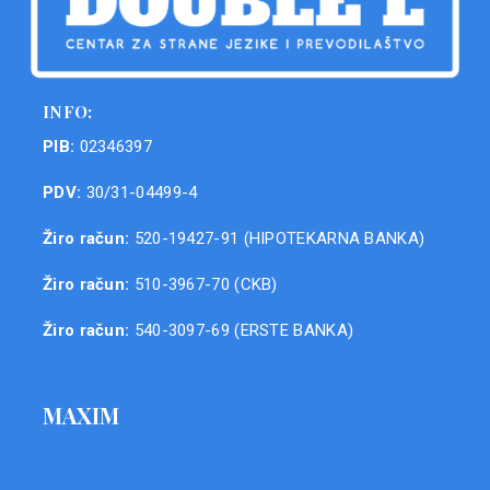
INFO:
PIB:
02346397
PDV:
30/31-04499-4
Žiro račun:
520-19427-91 (HIPOTEKARNA BANKA)
Žiro račun:
510-3967-70 (CKB)
Žiro račun:
540-3097-69 (ERSTE BANKA)
MAXIM