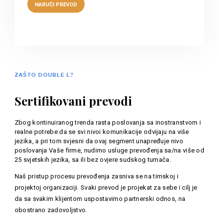
ZAŠTO DOUBLE L?
Sertifikovani prevodi
Zbog kontinuiranog trenda rasta poslovanja sa inostranstvom i
realne potrebe da se svi nivoi komunikacije odvijaju na više
jezika, a pri tom svjesni da ovaj segment unapređuje nivo
poslovanja Vaše firme, nudimo usluge prevođenja sa/na više od
25 svjetskih jezika, sa ili bez ovjere sudskog tumača.
Naš pristup procesu prevođenja zasniva se na timskoj i
projektoj organizaciji. Svaki prevod je projekat za sebe i cilj je
da sa svakim klijentom uspostavimo partnerski odnos, na
obostrano zadovoljstvo.