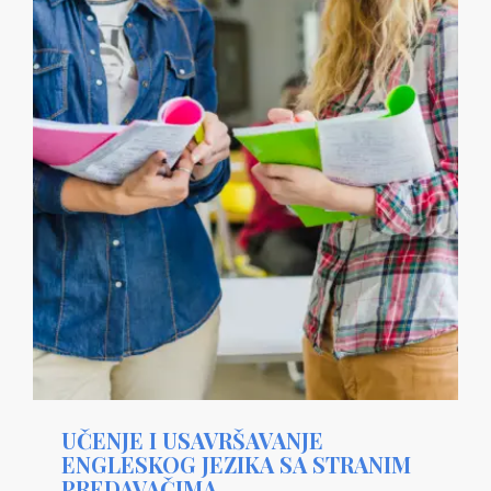
UČENJE I USAVRŠAVANJE
ENGLESKOG JEZIKA SA STRANIM
PREDAVAČIMA