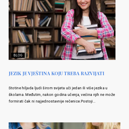
BLOG
JEZIK JE VJEŠTINA KOJU TREBA RAZVIJATI
Stotine hiljada ljudi širom svijeta uči jedan ili više jezika u
školama. Međutim, nakon godina učenja, većina njih ne može
formirati čak ni najjednostavnije rečenice.Postoji…