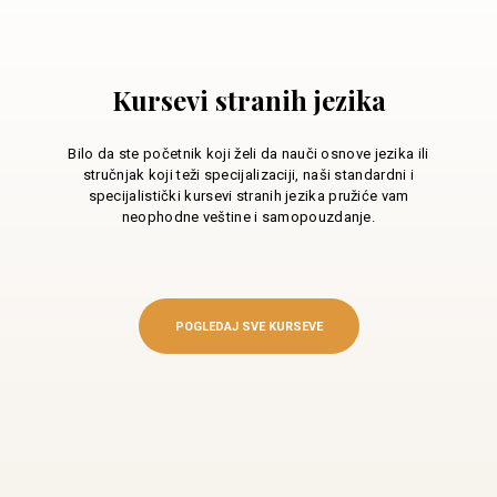
Kursevi stranih jezika
Bilo da ste početnik koji želi da nauči osnove jezika ili
stručnjak koji teži specijalizaciji, naši standardni i
specijalistički kursevi stranih jezika pružiće vam
neophodne veštine i samopouzdanje.
POGLEDAJ SVE KURSEVE