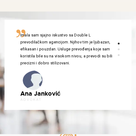
Imala sam sjajno iskustvo sa Double L
prevodilačkom agencijom. Njihov tim je ljubazan,
efikasan i pouzdan. Usluge prevođenja koje sam
koristila bile su na visokom nivou, a prevodi su bili
precizni i dobro stilizovani.
Ana Janković
ADVOKAT