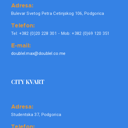
Adresa:
Bulevar Svetog Petra Cetinjskog 106, Podgorica
Telefon:
Tel: +382 (0)20 228 301 - Mob: +382 (0)69 120 351
E-mail:
doublel.max@doublel.co.me
CITY KVART
Adresa:
Studentska 37, Podgorica
Telefon: