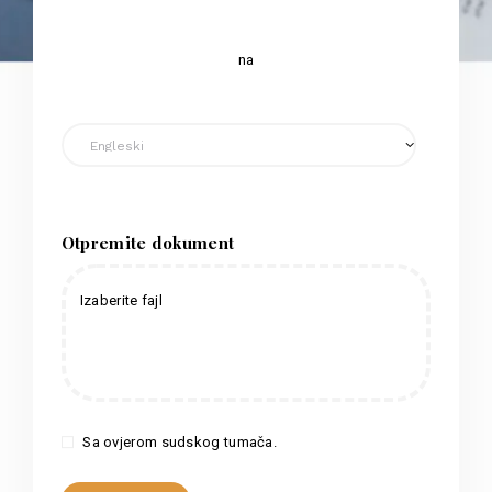
na
Otpremite dokument
Izaberite fajl
Sa ovjerom sudskog tumača.