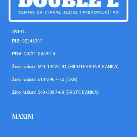
INFO:
PIB:
02346397
PDV:
30/31-04499-4
Žiro račun:
520-19427-91 (HIPOTEKARNA BANKA)
Žiro račun:
510-3967-70 (CKB)
Žiro račun:
540-3097-69 (ERSTE BANKA)
MAXIM