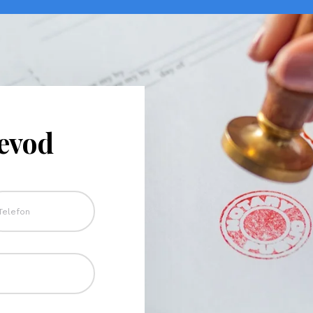
revod