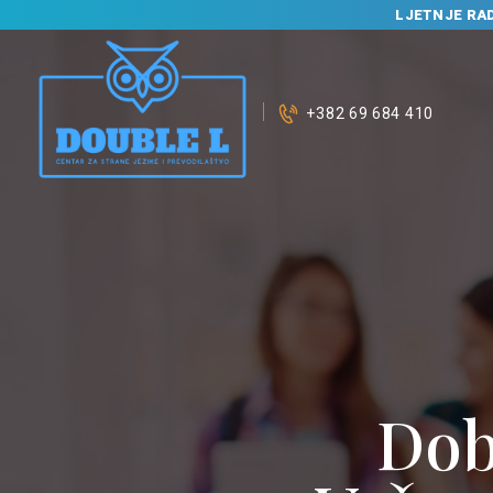
LJETNJE RA
+382 69 684 410
Dob