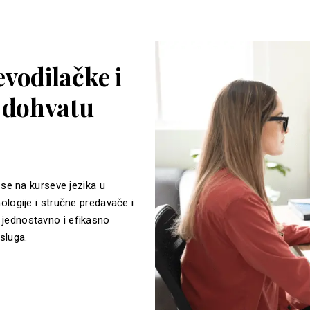
vodilačke i
a dohvatu
 se na kurseve jezika u
ologije i stručne predavače i
jednostavno i efikasno
sluga.