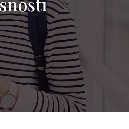
rsnosti