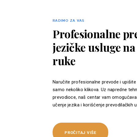
RADIMO ZA VAS
Profesionalne pre
jezičke usluge n
ruke
Naručite profesionalne prevode i upišite
samo nekoliko klikova. Uz napredne tehn
prevodioce, naš centar vam omogućava 
učenje jezika i korišćenje prevodilačkih u
PROČITAJ VIŠE