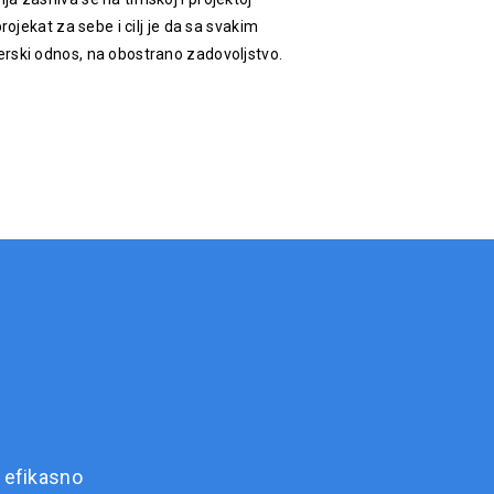
rojekat za sebe i cilj je da sa svakim
rski odnos, na obostrano zadovoljstvo.
 efikasno