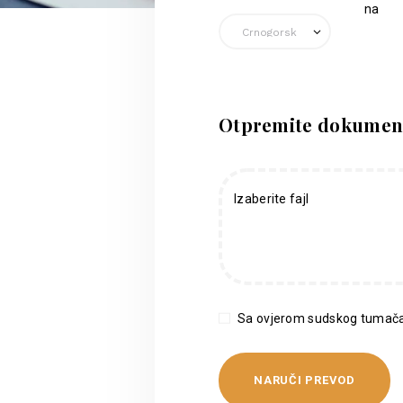
na
Otpremite dokumen
Izaberite fajl
Sa ovjerom sudskog tumača