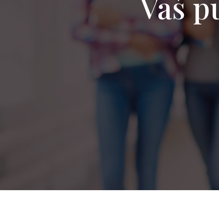
Vaš pu