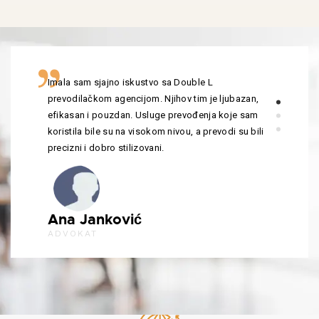
Imala sam sjajno iskustvo sa Double L
prevodilačkom agencijom. Njihov tim je ljubazan,
efikasan i pouzdan. Usluge prevođenja koje sam
koristila bile su na visokom nivou, a prevodi su bili
precizni i dobro stilizovani.
Ana Janković
ADVOKAT