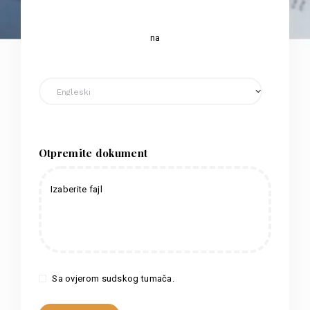
na
Otpremite dokument
Izaberite fajl
Sa ovjerom sudskog tumača.