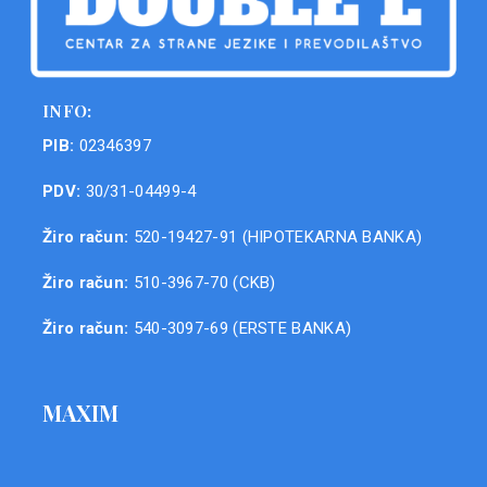
INFO:
PIB:
02346397
PDV:
30/31-04499-4
Žiro račun:
520-19427-91 (HIPOTEKARNA BANKA)
Žiro račun:
510-3967-70 (CKB)
Žiro račun:
540-3097-69 (ERSTE BANKA)
MAXIM