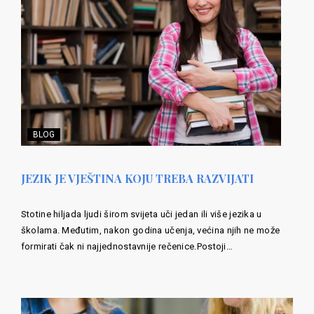
BLOG
JEZIK JE VJEŠTINA KOJU TREBA RAZVIJATI
Stotine hiljada ljudi širom svijeta uči jedan ili više jezika u
školama. Međutim, nakon godina učenja, većina njih ne može
formirati čak ni najjednostavnije rečenice.Postoji…