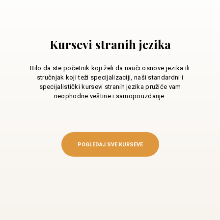
Kursevi stranih jezika
Bilo da ste početnik koji želi da nauči osnove jezika ili
stručnjak koji teži specijalizaciji, naši standardni i
specijalistički kursevi stranih jezika pružiće vam
neophodne veštine i samopouzdanje.
POGLEDAJ SVE KURSEVE