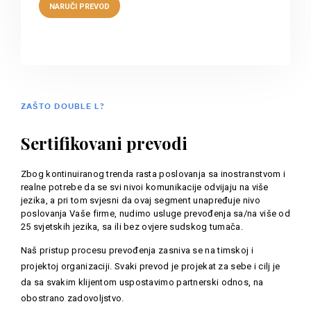
ZAŠTO DOUBLE L?
Sertifikovani prevodi
Zbog kontinuiranog trenda rasta poslovanja sa inostranstvom i
realne potrebe da se svi nivoi komunikacije odvijaju na više
jezika, a pri tom svjesni da ovaj segment unapređuje nivo
poslovanja Vaše firme, nudimo usluge prevođenja sa/na više od
25 svjetskih jezika, sa ili bez ovjere sudskog tumača.
Naš pristup procesu prevođenja zasniva se na timskoj i
projektoj organizaciji. Svaki prevod je projekat za sebe i cilj je
da sa svakim klijentom uspostavimo partnerski odnos, na
obostrano zadovoljstvo.