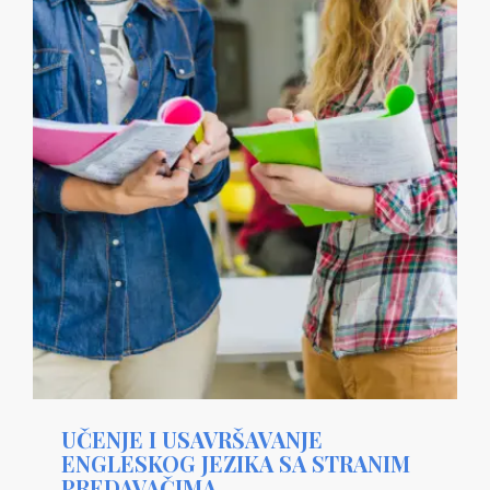
UČENJE I USAVRŠAVANJE
ENGLESKOG JEZIKA SA STRANIM
PREDAVAČIMA