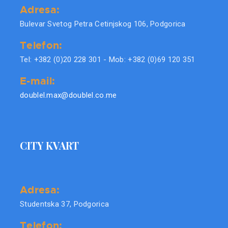
Adresa:
Bulevar Svetog Petra Cetinjskog 106, Podgorica
Telefon:
Tel: +382 (0)20 228 301 - Mob: +382 (0)69 120 351
E-mail:
doublel.max@doublel.co.me
CITY KVART
Adresa:
Studentska 37, Podgorica
Telefon: