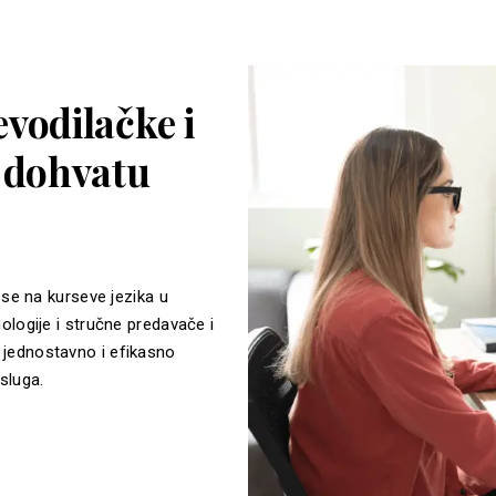
vodilačke i
a dohvatu
 se na kurseve jezika u
ologije i stručne predavače i
jednostavno i efikasno
sluga.