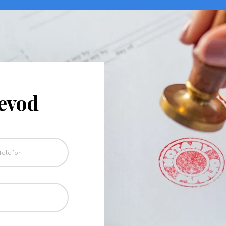
revod