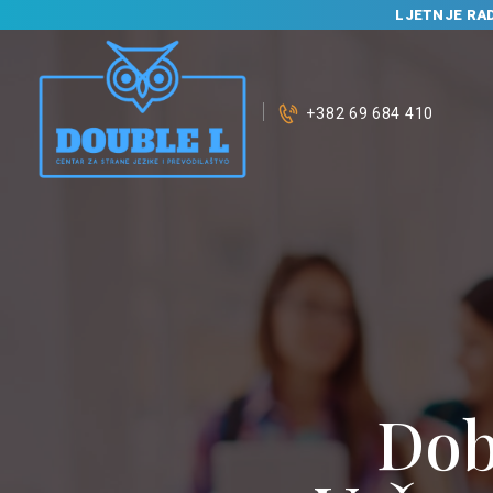
LJETNJE RA
+382 69 684 410
Dob