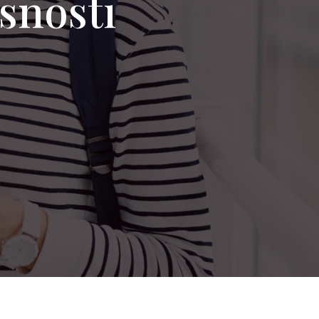
rsnosti