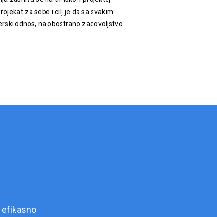
rojekat za sebe i cilj je da sa svakim
rski odnos, na obostrano zadovoljstvo.
 efikasno