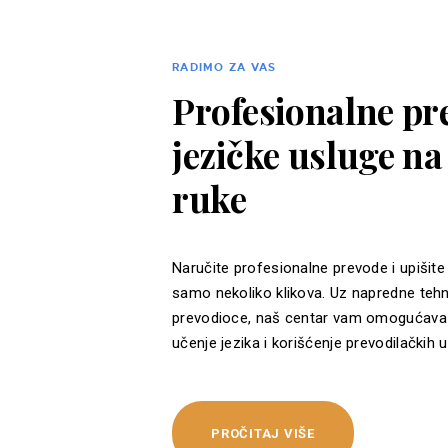
RADIMO ZA VAS
Profesionalne pre
jezičke usluge n
ruke
Naručite profesionalne prevode i upišite
samo nekoliko klikova. Uz napredne tehn
prevodioce, naš centar vam omogućava 
učenje jezika i korišćenje prevodilačkih u
PROČITAJ VIŠE