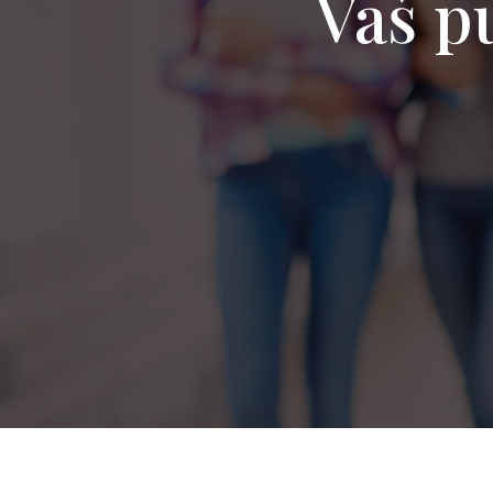
Vaš pu