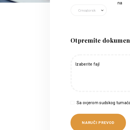
na
Otpremite dokumen
Izaberite fajl
Sa ovjerom sudskog tumača