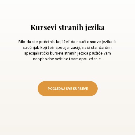
Kursevi stranih jezika
Bilo da ste početnik koji želi da nauči osnove jezika ili
stručnjak koji teži specijalizaciji, naši standardni i
specijalistički kursevi stranih jezika pružiće vam
neophodne veštine i samopouzdanje.
POGLEDAJ SVE KURSEVE