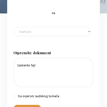
na
Otpremite dokument
Izaberite fajl
Sa ovjerom sudskog tumača.