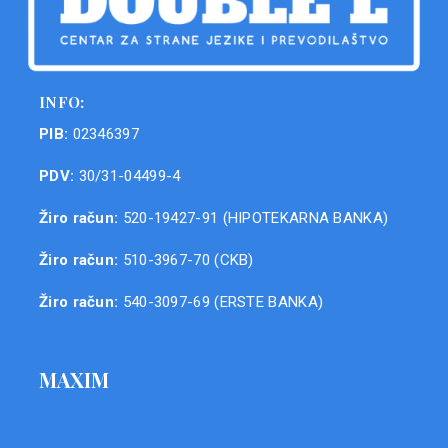
INFO:
PIB:
02346397
PDV:
30/31-04499-4
Žiro račun:
520-19427-91 (HIPOTEKARNA BANKA)
Žiro račun:
510-3967-70 (CKB)
Žiro račun:
540-3097-69 (ERSTE BANKA)
MAXIM