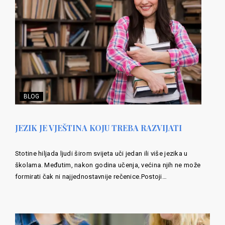
BLOG
JEZIK JE VJEŠTINA KOJU TREBA RAZVIJATI
Stotine hiljada ljudi širom svijeta uči jedan ili više jezika u
školama. Međutim, nakon godina učenja, većina njih ne može
formirati čak ni najjednostavnije rečenice.Postoji…