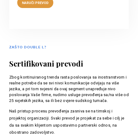
ZAŠTO DOUBLE L?
Sertifikovani prevodi
Zbog kontinuiranog trenda rasta poslovanja sa inostranstvom i
realne potrebe da se svi nivoi komunikacije odvijaju na više
jezika, a pri tom svjesni da ovaj segment unapređuje nivo
poslovanja Vaše firme, nudimo usluge prevođenja sa/na više od
25 svjetskih jezika, sa ili bez ovjere sudskog tumača.
Naš pristup procesu prevođenja zasniva se na timskoj i
projektoj organizaciji. Svaki prevod je projekat za sebe i cilj je
da sa svakim klijentom uspostavimo partnerski odnos, na
obostrano zadovoljstvo.