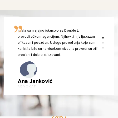
Imala sam sjajno iskustvo sa Double L
prevodilačkom agencijom. Njihov tim je ljubazan,
efikasan i pouzdan. Usluge prevođenja koje sam
koristila bile su na visokom nivou, a prevodi su bili
precizni i dobro stilizovani.
Ana Janković
ADVOKAT