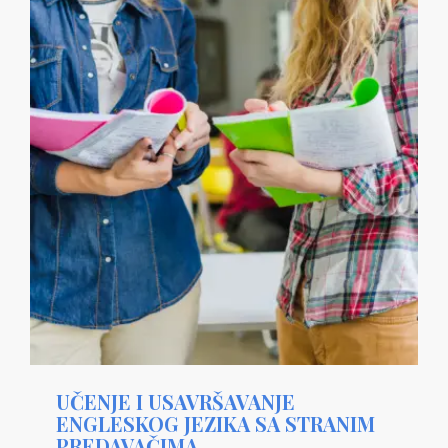
UČENJE I USAVRŠAVANJE
ENGLESKOG JEZIKA SA STRANIM
PREDAVAČIMA