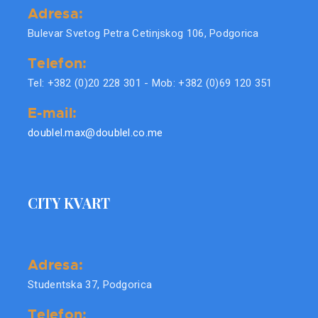
Adresa:
Bulevar Svetog Petra Cetinjskog 106, Podgorica
Telefon:
Tel: +382 (0)20 228 301 - Mob: +382 (0)69 120 351
E-mail:
doublel.max@doublel.co.me
CITY KVART
Adresa:
Studentska 37, Podgorica
Telefon: