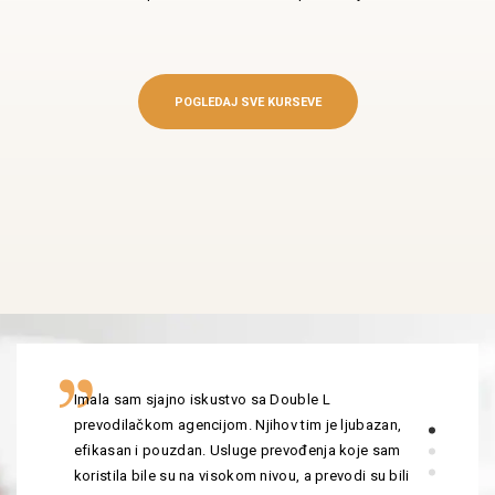
POGLEDAJ SVE KURSEVE
Imala sam sjajno iskustvo sa Double L
prevodilačkom agencijom. Njihov tim je ljubazan,
efikasan i pouzdan. Usluge prevođenja koje sam
koristila bile su na visokom nivou, a prevodi su bili