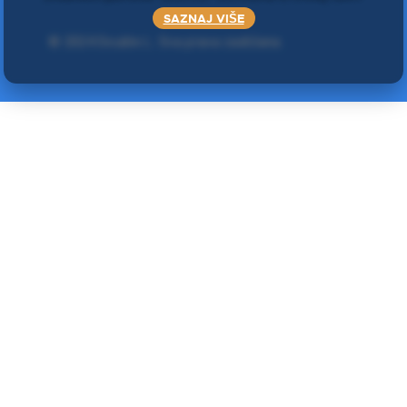
SAZNAJ VIŠE
©
2024 Double L
. Sva prava zadržana.