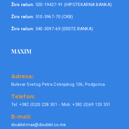
Žiro račun:
520-19427-91 (HIPOTEKARNA BANKA)
Žiro račun:
510-3967-70 (CKB)
Žiro račun:
540-3097-69 (ERSTE BANKA)
MAXIM
Adresa:
Bulevar Svetog Petra Cetinjskog 106, Podgorica
Telefon:
Tel: +382 (0)20 228 301 - Mob: +382 (0)69 120 351
E-mail:
doublel.max@doublel.co.me