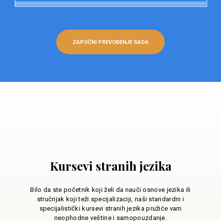
ZAPOČNI PREVOĐENJE SADA
Kursevi stranih jezika
Bilo da ste početnik koji želi da nauči osnove jezika ili
stručnjak koji teži specijalizaciji, naši standardni i
specijalistički kursevi stranih jezika pružiće vam
neophodne veštine i samopouzdanje.