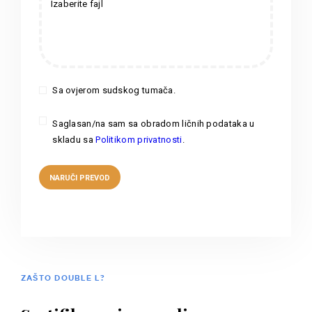
Izaberite fajl
Sa ovjerom sudskog tumača.
Saglasan/na sam sa obradom ličnih podataka u
skladu sa
Politikom privatnosti
.
ZAŠTO DOUBLE L?