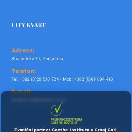
CITY KVART
Adresa:
Studentska 37, Podgorica
Telefon:
Tel: +382 (0)20 510 724 - Mob: +382 (0)69 684 410
E-mail:
doublel.city@doublel.co.me
Zvanični partner Goethe-Instituta u Crnoj Gori.