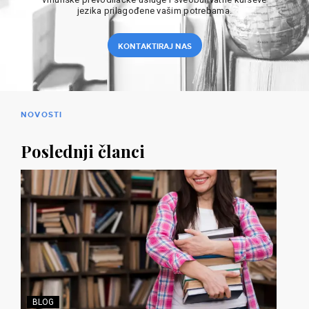
jezika prilagođene vašim potrebama.
KONTAKTIRAJ NAS
NOVOSTI
Poslednji članci
BLOG