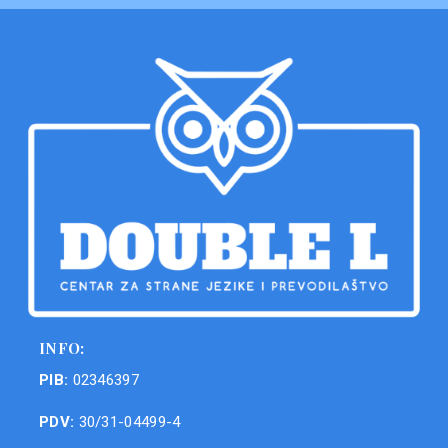
INFO:
PIB:
02346397
PDV:
30/31-04499-4