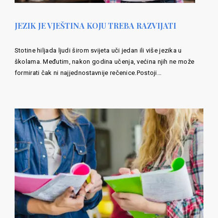
JEZIK JE VJEŠTINA KOJU TREBA RAZVIJATI
Stotine hiljada ljudi širom svijeta uči jedan ili više jezika u
školama. Međutim, nakon godina učenja, većina njih ne može
formirati čak ni najjednostavnije rečenice.Postoji…