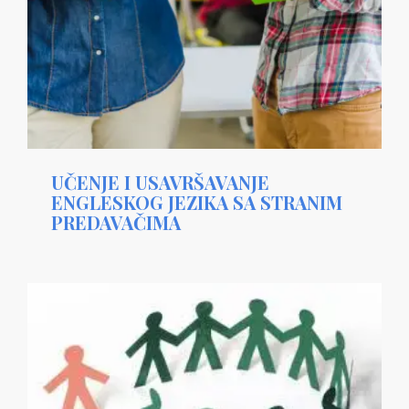
UČENJE I USAVRŠAVANJE
ENGLESKOG JEZIKA SA STRANIM
PREDAVAČIMA