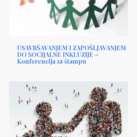
USAVRŠAVANJEM I ZAPOŠLJAVANJEM
DO SOCIJALNE INKLUZIJE –
Konferencija za štampu