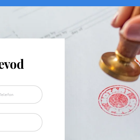
revod