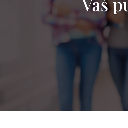
Vaš pu