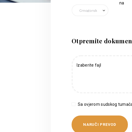
na
Otpremite dokumen
Izaberite fajl
Sa ovjerom sudskog tumača