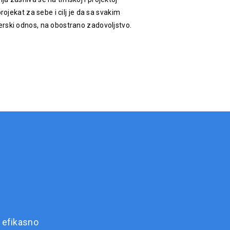
rojekat za sebe i cilj je da sa svakim
rski odnos, na obostrano zadovoljstvo.
 efikasno