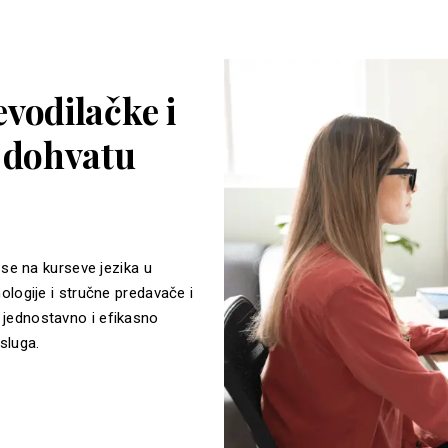
vodilačke i
a dohvatu
 se na kurseve jezika u
ologije i stručne predavače i
jednostavno i efikasno
sluga.