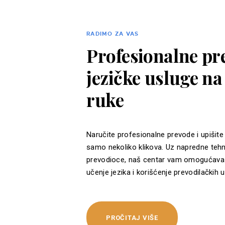
RADIMO ZA VAS
Profesionalne pre
jezičke usluge n
ruke
Naručite profesionalne prevode i upišite
samo nekoliko klikova. Uz napredne tehn
prevodioce, naš centar vam omogućava 
učenje jezika i korišćenje prevodilačkih u
PROČITAJ VIŠE