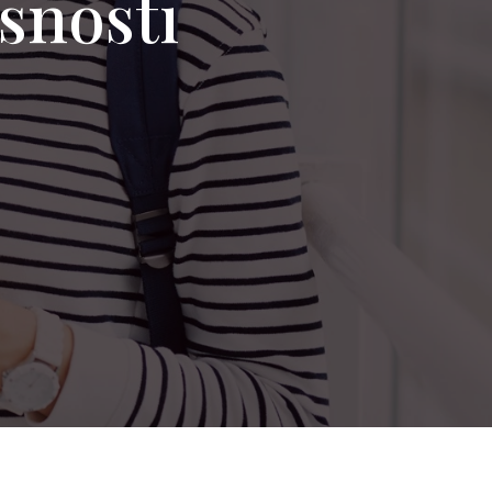
rsnosti