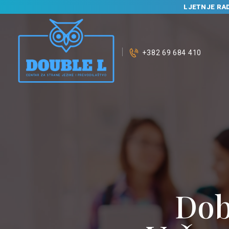
LJETNJE RA
+382 69 684 410
Dob