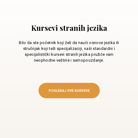
Kursevi stranih jezika
Bilo da ste početnik koji želi da nauči osnove jezika ili
stručnjak koji teži specijalizaciji, naši standardni i
specijalistički kursevi stranih jezika pružiće vam
neophodne veštine i samopouzdanje.
POGLEDAJ SVE KURSEVE