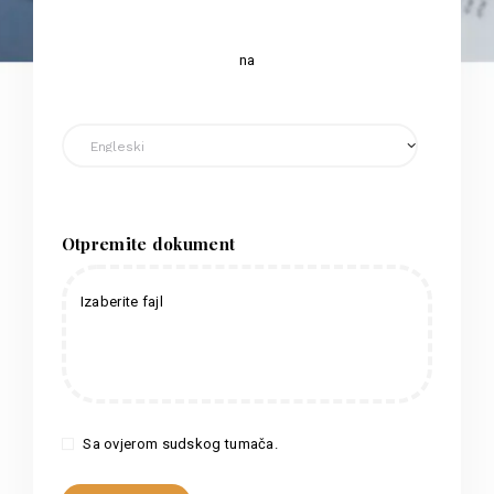
na
Otpremite dokument
Izaberite fajl
Sa ovjerom sudskog tumača.