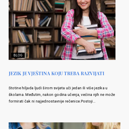
BLOG
JEZIK JE VJEŠTINA KOJU TREBA RAZVIJATI
Stotine hiljada ljudi širom svijeta uči jedan ili više jezika u
školama. Međutim, nakon godina učenja, većina njih ne može
formirati čak ni najjednostavnije rečenice.Postoji…