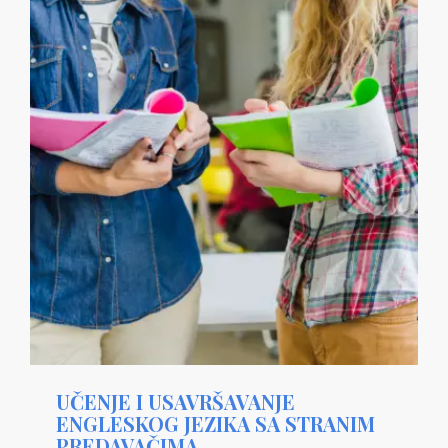
UČENJE I USAVRŠAVANJE
ENGLESKOG JEZIKA SA STRANIM
PREDAVAČIMA