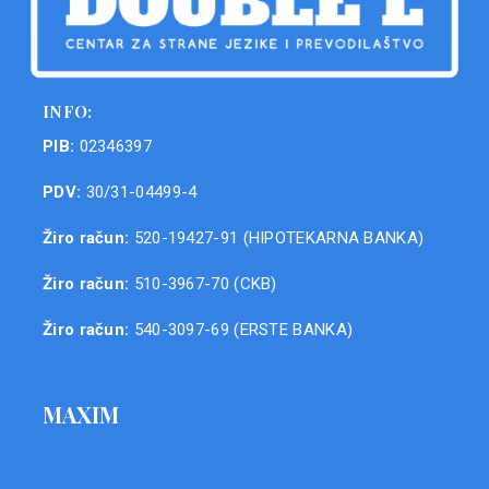
INFO:
PIB:
02346397
PDV:
30/31-04499-4
Žiro račun:
520-19427-91 (HIPOTEKARNA BANKA)
Žiro račun:
510-3967-70 (CKB)
Žiro račun:
540-3097-69 (ERSTE BANKA)
MAXIM