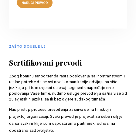
ZAŠTO DOUBLE L?
Sertifikovani prevodi
Zbog kontinuiranog trenda rasta poslovanja sa inostranstvom i
realne potrebe da se svi nivoi komunikacije odvijaju na više
jezika, a pri tom svjesni da ovaj segment unapređuje nivo
poslovanja Vaše firme, nudimo usluge prevođenja sa/na više od
25 svjetskih jezika, sa ili bez ovjere sudskog tumača.
Naš pristup procesu prevođenja zasniva se na timskoj i
projektoj organizaciji. Svaki prevod je projekat za sebe i cilj je
da sa svakim klijentom uspostavimo partnerski odnos, na
obostrano zadovoljstvo.