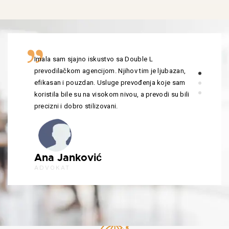
Imala sam sjajno iskustvo sa Double L
prevodilačkom agencijom. Njihov tim je ljubazan,
efikasan i pouzdan. Usluge prevođenja koje sam
koristila bile su na visokom nivou, a prevodi su bili
precizni i dobro stilizovani.
Ana Janković
ADVOKAT