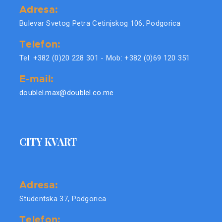
Adresa:
Bulevar Svetog Petra Cetinjskog 106, Podgorica
Telefon:
Tel: +382 (0)20 228 301 - Mob: +382 (0)69 120 351
E-mail:
doublel.max@doublel.co.me
CITY KVART
Adresa:
Studentska 37, Podgorica
Telefon: