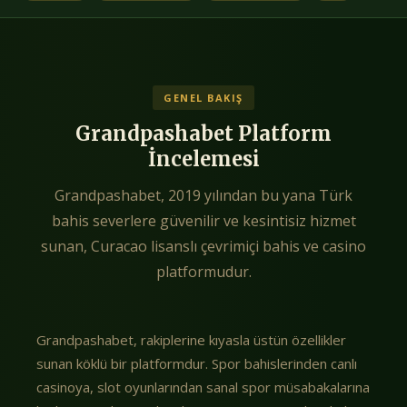
GENEL BAKIŞ
Grandpashabet Platform
İncelemesi
Grandpashabet, 2019 yılından bu yana Türk
bahis severlere güvenilir ve kesintisiz hizmet
sunan, Curacao lisanslı çevrimiçi bahis ve casino
platformudur.
Grandpashabet, rakiplerine kıyasla üstün özellikler
sunan köklü bir platformdur. Spor bahislerinden canlı
casinoya, slot oyunlarından sanal spor müsabakalarına