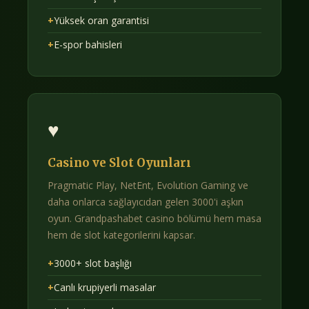
+
Yüksek oran garantisi
+
E-spor bahisleri
♥
Casino ve Slot Oyunları
Pragmatic Play, NetEnt, Evolution Gaming ve
daha onlarca sağlayıcıdan gelen 3000'i aşkın
oyun. Grandpashabet casino bölümü hem masa
hem de slot kategorilerini kapsar.
+
3000+ slot başlığı
+
Canlı krupiyerli masalar