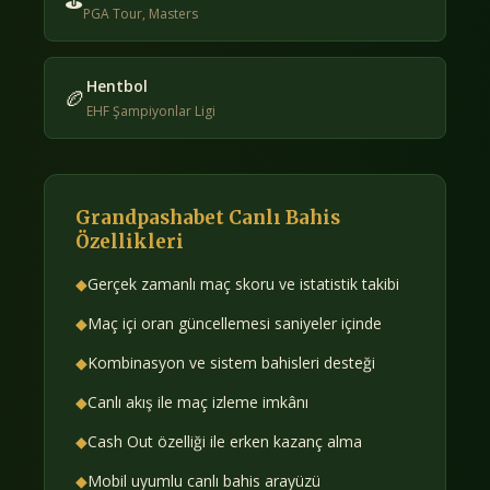
⛳
PGA Tour, Masters
Hentbol
🏉
EHF Şampiyonlar Ligi
Grandpashabet Canlı Bahis
Özellikleri
◆
Gerçek zamanlı maç skoru ve istatistik takibi
◆
Maç içi oran güncellemesi saniyeler içinde
◆
Kombinasyon ve sistem bahisleri desteği
◆
Canlı akış ile maç izleme imkânı
◆
Cash Out özelliği ile erken kazanç alma
◆
Mobil uyumlu canlı bahis arayüzü