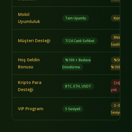
Mobil
Tam Uyumlu
Kısmi
Uyumluluk
Mesai
Müşteri Desteği
7/24 Canlı Sohbet
Saatleri
Hoş Geldin
%100 + Bedava
%50–
Bonusu
Döndürme
%100
Kripto Para
Çoğunda
BTC, ETH, USDT
Desteği
yok
2–3
VIP Program
5 Seviyeli
Seviyeli