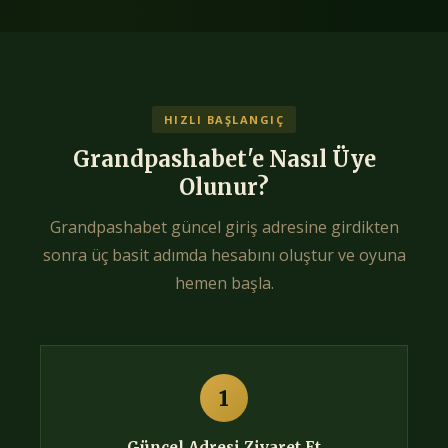
HIZLI BAŞLANGIÇ
Grandpashabet'e Nasıl Üye
Olunur?
Grandpashabet güncel giriş adresine girdikten
sonra üç basit adımda hesabını oluştur ve oyuna
hemen başla.
1
Güncel Adresi Ziyaret Et