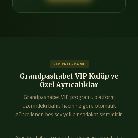
VIP PROGRAMI
Grandpashabet VIP Kulüp ve
Özel Ayrıcalıklar
Grandpashabet VIP programı, platform
üzerindeki bahis hacmine göre otomatik
güncellenen beş seviyeli bir sadakat sistemidir.
Grandpashabet'te ne kadar çok oynarsanız o kadar