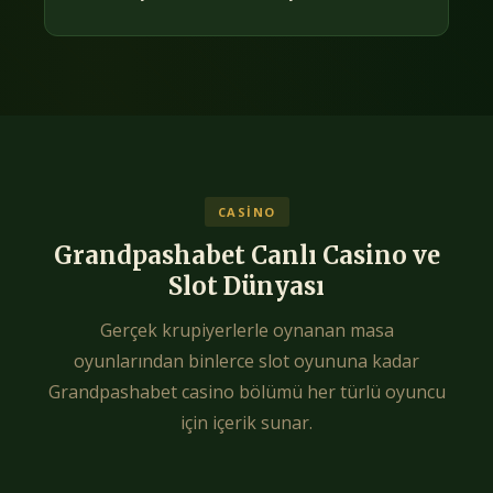
CASINO
Grandpashabet Canlı Casino ve
Slot Dünyası
Gerçek krupiyerlerle oynanan masa
oyunlarından binlerce slot oyununa kadar
Grandpashabet casino bölümü her türlü oyuncu
için içerik sunar.