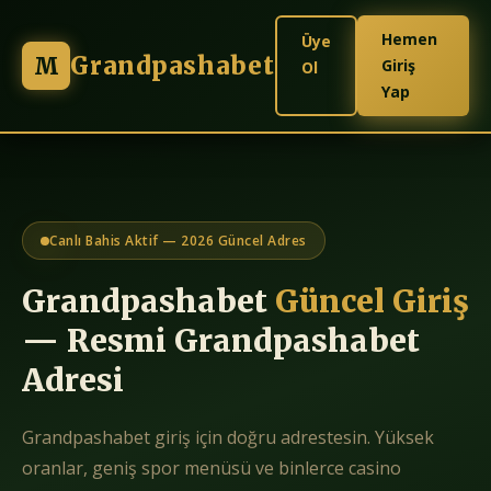
Hemen
Üye
Grandpashabet
M
Giriş
Ol
Yap
Canlı Bahis Aktif — 2026 Güncel Adres
Grandpashabet
Güncel Giriş
— Resmi Grandpashabet
Adresi
Grandpashabet giriş için doğru adrestesin. Yüksek
oranlar, geniş spor menüsü ve binlerce casino