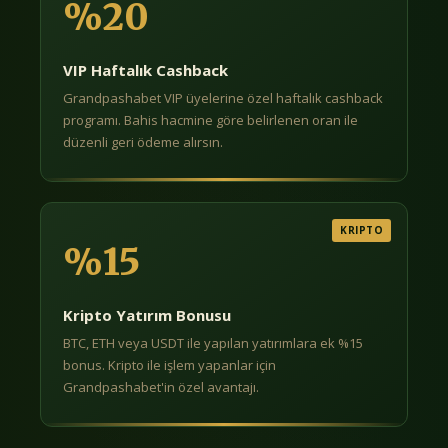
%20
VIP Haftalık Cashback
Grandpashabet VIP üyelerine özel haftalık cashback
programı. Bahis hacmine göre belirlenen oran ile
düzenli geri ödeme alırsın.
KRIPTO
%15
Kripto Yatırım Bonusu
BTC, ETH veya USDT ile yapılan yatırımlara ek %15
bonus. Kripto ile işlem yapanlar için
Grandpashabet'in özel avantajı.