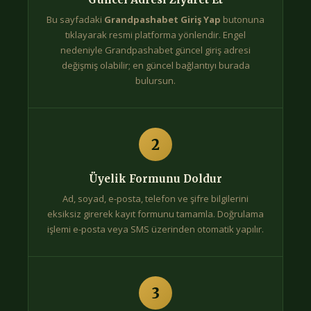
Bu sayfadaki
Grandpashabet Giriş Yap
butonuna
tıklayarak resmi platforma yönlendir. Engel
nedeniyle Grandpashabet güncel giriş adresi
değişmiş olabilir; en güncel bağlantıyı burada
bulursun.
2
Üyelik Formunu Doldur
Ad, soyad, e-posta, telefon ve şifre bilgilerini
eksiksiz girerek kayıt formunu tamamla. Doğrulama
işlemi e-posta veya SMS üzerinden otomatik yapılır.
3