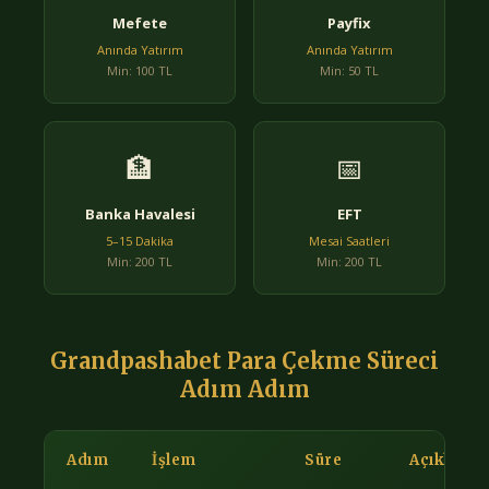
Mefete
Payfix
Anında Yatırım
Anında Yatırım
Min: 100 TL
Min: 50 TL
🏦
📅
Banka Havalesi
EFT
5–15 Dakika
Mesai Saatleri
Min: 200 TL
Min: 200 TL
Grandpashabet Para Çekme Süreci
Adım Adım
Adım
İşlem
Süre
Açıklama