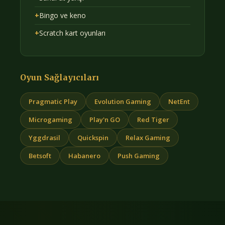
+
Bingo ve keno
+
Scratch kart oyunları
Oyun Sağlayıcıları
Pragmatic Play
Evolution Gaming
NetEnt
Microgaming
Play'n GO
Red Tiger
Yggdrasil
Quickspin
Relax Gaming
Betsoft
Habanero
Push Gaming