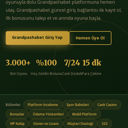
oyunuyla dolu Grandpashabet platformuna hemen
ulaş. Grandpashabet güncel giriş bağlantısı ile kayıt ol,
ilk bonusunu talep et ve anında oyuna başla.
Grandpashabet Giriş Yap
Hemen Üye Ol
3.000+
%100
7/24
15 dk
Slot Oyunu
Hoş Geldin Bonusu
Canlı Destek
Para Çekme
Bölümler:
Platform İnceleme
Spor Bahisleri
Canlı Casino
Bonuslar
Ödeme Yöntemleri
Mobil Platform
VIP Kulüp
Güven ve Lisans
Müşteri Desteği
SSS