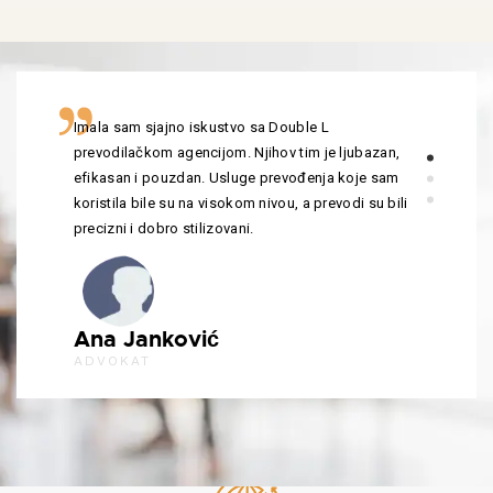
Imala sam sjajno iskustvo sa Double L
prevodilačkom agencijom. Njihov tim je ljubazan,
efikasan i pouzdan. Usluge prevođenja koje sam
koristila bile su na visokom nivou, a prevodi su bili
precizni i dobro stilizovani.
Ana Janković
ADVOKAT