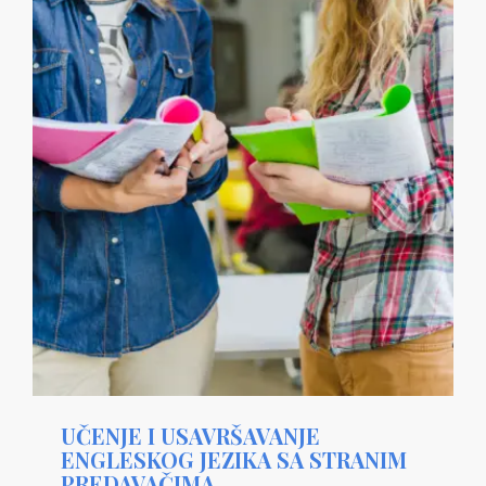
UČENJE I USAVRŠAVANJE
ENGLESKOG JEZIKA SA STRANIM
PREDAVAČIMA