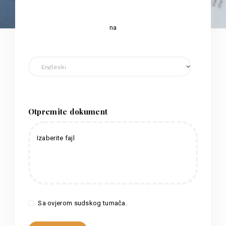
na
Otpremite dokument
Izaberite fajl
Sa ovjerom sudskog tumača.