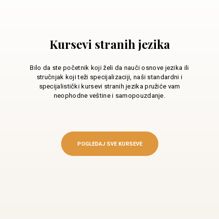
Kursevi stranih jezika
Bilo da ste početnik koji želi da nauči osnove jezika ili
stručnjak koji teži specijalizaciji, naši standardni i
specijalistički kursevi stranih jezika pružiće vam
neophodne veštine i samopouzdanje.
POGLEDAJ SVE KURSEVE