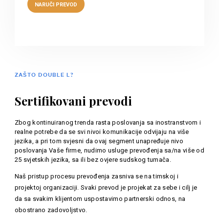
ZAŠTO DOUBLE L?
Sertifikovani prevodi
Zbog kontinuiranog trenda rasta poslovanja sa inostranstvom i
realne potrebe da se svi nivoi komunikacije odvijaju na više
jezika, a pri tom svjesni da ovaj segment unapređuje nivo
poslovanja Vaše firme, nudimo usluge prevođenja sa/na više od
25 svjetskih jezika, sa ili bez ovjere sudskog tumača.
Naš pristup procesu prevođenja zasniva se na timskoj i
projektoj organizaciji. Svaki prevod je projekat za sebe i cilj je
da sa svakim klijentom uspostavimo partnerski odnos, na
obostrano zadovoljstvo.