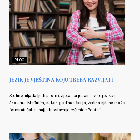
BLOG
JEZIK JE VJEŠTINA KOJU TREBA RAZVIJATI
Stotine hiljada ljudi širom svijeta uči jedan ili više jezika u
školama. Međutim, nakon godina učenja, većina njih ne može
formirati čak ni najjednostavnije rečenice.Postoji…