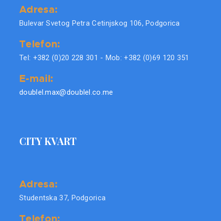
Adresa:
Bulevar Svetog Petra Cetinjskog 106, Podgorica
Telefon:
Tel: +382 (0)20 228 301 - Mob: +382 (0)69 120 351
E-mail:
doublel.max@doublel.co.me
CITY KVART
Adresa:
Studentska 37, Podgorica
Telefon: