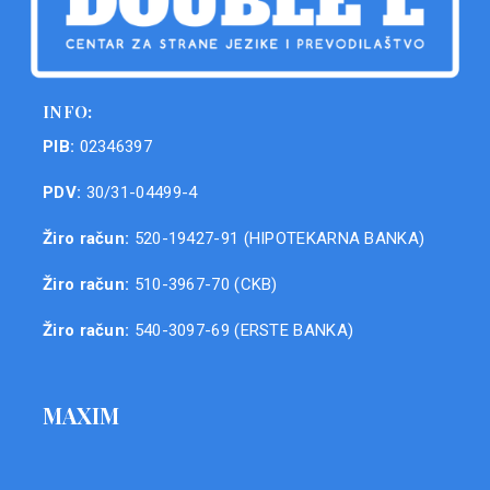
INFO:
PIB:
02346397
PDV:
30/31-04499-4
Žiro račun:
520-19427-91 (HIPOTEKARNA BANKA)
Žiro račun:
510-3967-70 (CKB)
Žiro račun:
540-3097-69 (ERSTE BANKA)
MAXIM