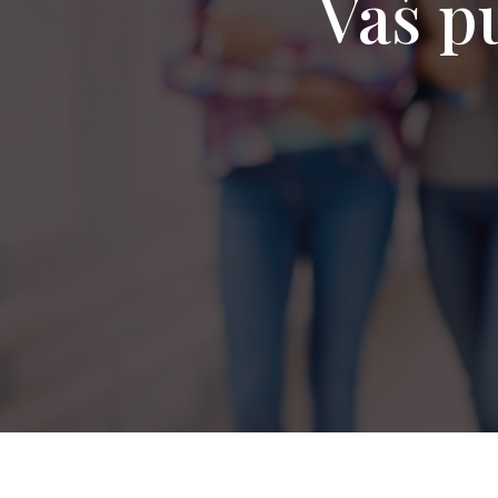
Vaš pu