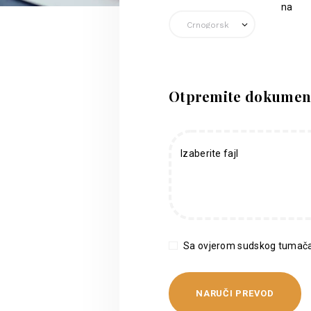
na
Otpremite dokumen
Izaberite fajl
Sa ovjerom sudskog tumača