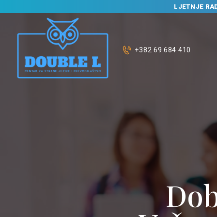
LJETNJE RA
+382 69 684 410
Dob