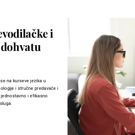
vodilačke i
a dohvatu
 se na kurseve jezika u
ologije i stručne predavače i
jednostavno i efikasno
sluga.