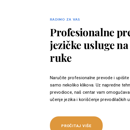
RADIMO ZA VAS
Profesionalne pre
jezičke usluge n
ruke
Naručite profesionalne prevode i upišite
samo nekoliko klikova. Uz napredne tehn
prevodioce, naš centar vam omogućava 
učenje jezika i korišćenje prevodilačkih u
PROČITAJ VIŠE