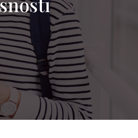
rsnosti