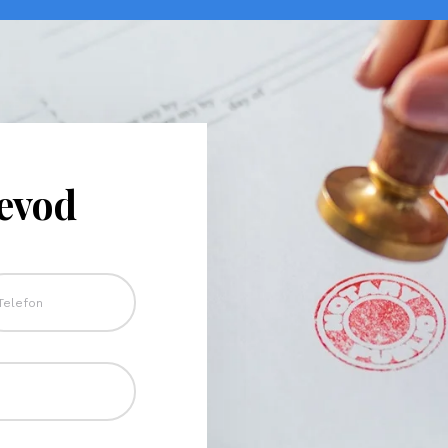
revod