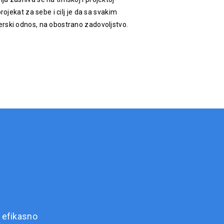
rojekat za sebe i cilj je da sa svakim
rski odnos, na obostrano zadovoljstvo.
 efikasno