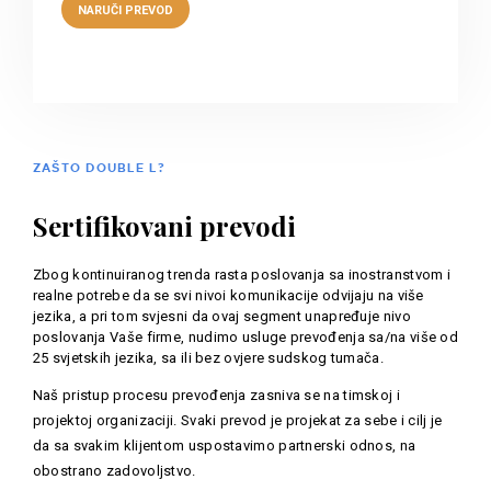
ZAŠTO DOUBLE L?
Sertifikovani prevodi
Zbog kontinuiranog trenda rasta poslovanja sa inostranstvom i
realne potrebe da se svi nivoi komunikacije odvijaju na više
jezika, a pri tom svjesni da ovaj segment unapređuje nivo
poslovanja Vaše firme, nudimo usluge prevođenja sa/na više od
25 svjetskih jezika, sa ili bez ovjere sudskog tumača.
Naš pristup procesu prevođenja zasniva se na timskoj i
projektoj organizaciji. Svaki prevod je projekat za sebe i cilj je
da sa svakim klijentom uspostavimo partnerski odnos, na
obostrano zadovoljstvo.