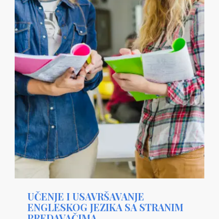
UČENJE I USAVRŠAVANJE
ENGLESKOG JEZIKA SA STRANIM
PREDAVAČIMA