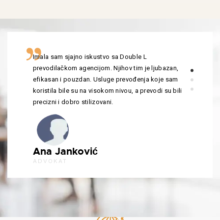
Imala sam sjajno iskustvo sa Double L
prevodilačkom agencijom. Njihov tim je ljubazan,
efikasan i pouzdan. Usluge prevođenja koje sam
koristila bile su na visokom nivou, a prevodi su bili
precizni i dobro stilizovani.
Ana Janković
ADVOKAT