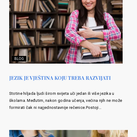
BLOG
JEZIK JE VJEŠTINA KOJU TREBA RAZVIJATI
Stotine hiljada ljudi širom svijeta uči jedan ili više jezika u
školama. Međutim, nakon godina učenja, većina njih ne može
formirati čak ni najjednostavnije rečenice.Postoji…