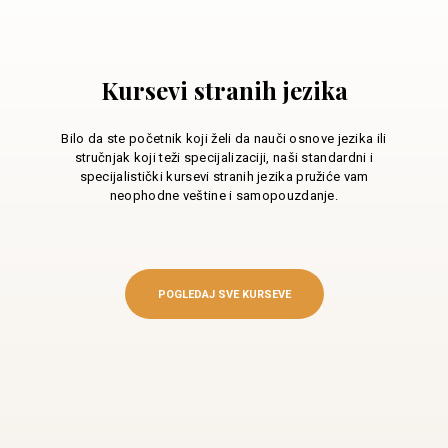
Kursevi stranih jezika
Bilo da ste početnik koji želi da nauči osnove jezika ili
stručnjak koji teži specijalizaciji, naši standardni i
specijalistički kursevi stranih jezika pružiće vam
neophodne veštine i samopouzdanje.
POGLEDAJ SVE KURSEVE