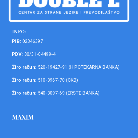
INFO:
PIB:
02346397
PDV:
30/31-04499-4
Žiro račun:
520-19427-91 (HIPOTEKARNA BANKA)
Žiro račun:
510-3967-70 (CKB)
Žiro račun:
540-3097-69 (ERSTE BANKA)
MAXIM