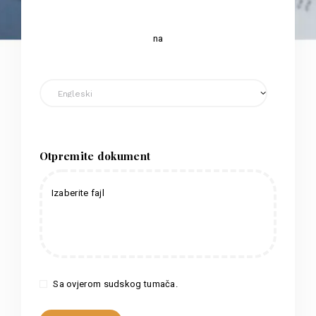
na
Otpremite dokument
Izaberite fajl
Sa ovjerom sudskog tumača.