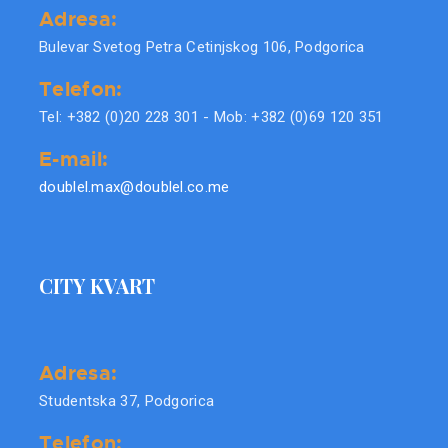
Adresa:
Bulevar Svetog Petra Cetinjskog 106, Podgorica
Telefon:
Tel: +382 (0)20 228 301 - Mob: +382 (0)69 120 351
E-mail:
doublel.max@doublel.co.me
CITY KVART
Adresa:
Studentska 37, Podgorica
Telefon: