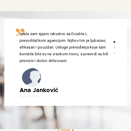
Imala sam sjajno iskustvo sa Double L
prevodilačkom agencijom. Njihov tim je ljubazan,
efikasan i pouzdan. Usluge prevođenja koje sam
koristila bile su na visokom nivou, a prevodi su bili
precizni i dobro stilizovani.
Ana Janković
ADVOKAT