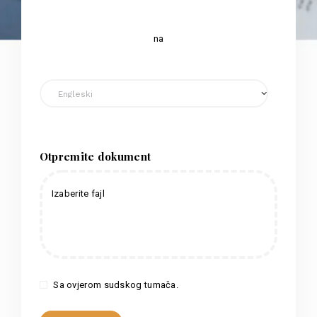
na
Otpremite dokument
Izaberite fajl
Sa ovjerom sudskog tumača.