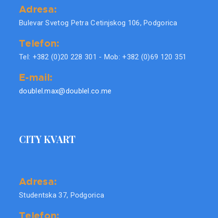
Adresa:
Bulevar Svetog Petra Cetinjskog 106, Podgorica
Telefon:
Tel: +382 (0)20 228 301 - Mob: +382 (0)69 120 351
E-mail:
doublel.max@doublel.co.me
CITY KVART
Adresa:
Studentska 37, Podgorica
Telefon: