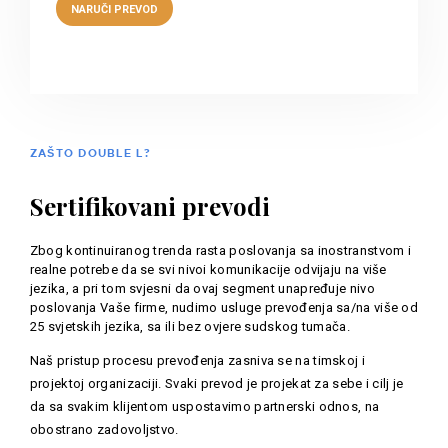
ZAŠTO DOUBLE L?
Sertifikovani prevodi
Zbog kontinuiranog trenda rasta poslovanja sa inostranstvom i
realne potrebe da se svi nivoi komunikacije odvijaju na više
jezika, a pri tom svjesni da ovaj segment unapređuje nivo
poslovanja Vaše firme, nudimo usluge prevođenja sa/na više od
25 svjetskih jezika, sa ili bez ovjere sudskog tumača.
Naš pristup procesu prevođenja zasniva se na timskoj i
projektoj organizaciji. Svaki prevod je projekat za sebe i cilj je
da sa svakim klijentom uspostavimo partnerski odnos, na
obostrano zadovoljstvo.