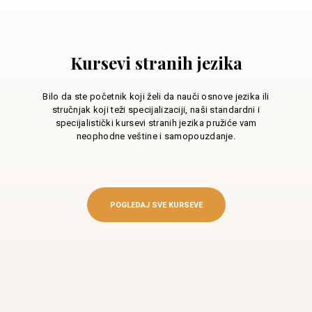
Kursevi stranih jezika
Bilo da ste početnik koji želi da nauči osnove jezika ili
stručnjak koji teži specijalizaciji, naši standardni i
specijalistički kursevi stranih jezika pružiće vam
neophodne veštine i samopouzdanje.
POGLEDAJ SVE KURSEVE