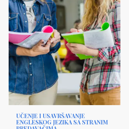
UČENJE I USAVRŠAVANJE
ENGLESKOG JEZIKA SA STRANIM
PREDAVAČIMA