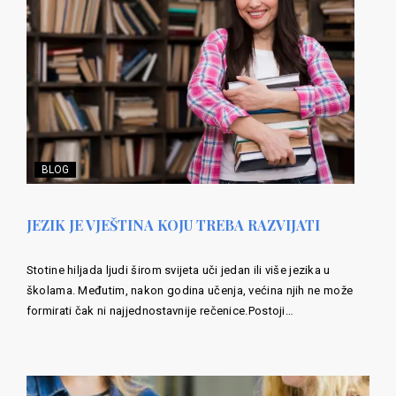
BLOG
JEZIK JE VJEŠTINA KOJU TREBA RAZVIJATI
Stotine hiljada ljudi širom svijeta uči jedan ili više jezika u
školama. Međutim, nakon godina učenja, većina njih ne može
formirati čak ni najjednostavnije rečenice.Postoji…