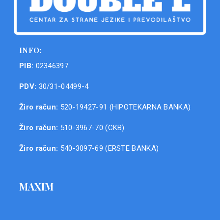
INFO:
PIB:
02346397
PDV:
30/31-04499-4
Žiro račun:
520-19427-91 (HIPOTEKARNA BANKA)
Žiro račun:
510-3967-70 (CKB)
Žiro račun:
540-3097-69 (ERSTE BANKA)
MAXIM