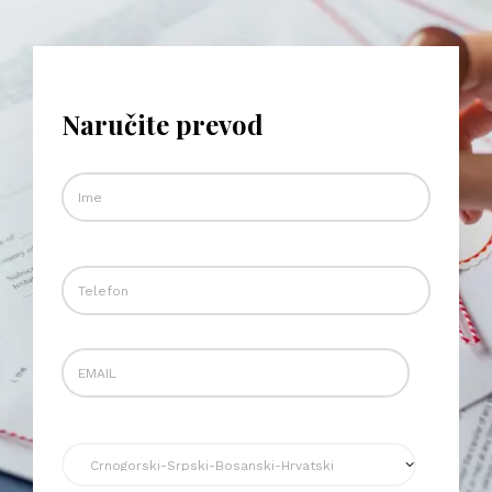
Naručite prevod