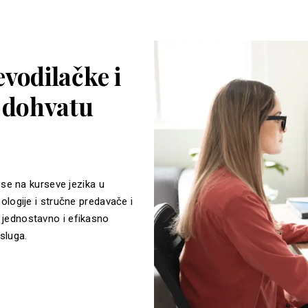
vodilačke i
a dohvatu
 se na kurseve jezika u
ologije i stručne predavače i
jednostavno i efikasno
sluga.