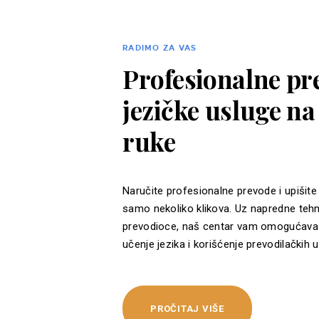
RADIMO ZA VAS
Profesionalne pre
jezičke usluge n
ruke
Naručite profesionalne prevode i upišite
samo nekoliko klikova. Uz napredne tehn
prevodioce, naš centar vam omogućava 
učenje jezika i korišćenje prevodilačkih u
PROČITAJ VIŠE