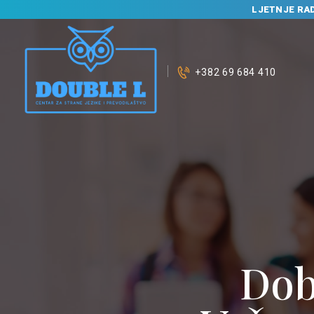
LJETNJE RA
+382 69 684 410
Dob