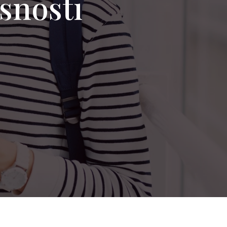
rsnosti