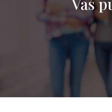
Vaš pu