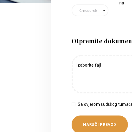
na
Otpremite dokumen
Izaberite fajl
Sa ovjerom sudskog tumača