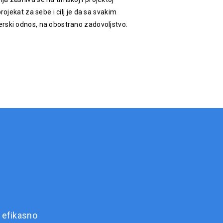
rojekat za sebe i cilj je da sa svakim
rski odnos, na obostrano zadovoljstvo.
 efikasno