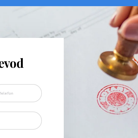
revod