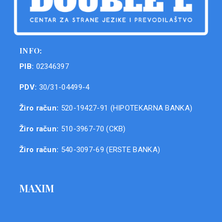
INFO:
PIB:
02346397
PDV:
30/31-04499-4
Žiro račun:
520-19427-91 (HIPOTEKARNA BANKA)
Žiro račun:
510-3967-70 (CKB)
Žiro račun:
540-3097-69 (ERSTE BANKA)
MAXIM