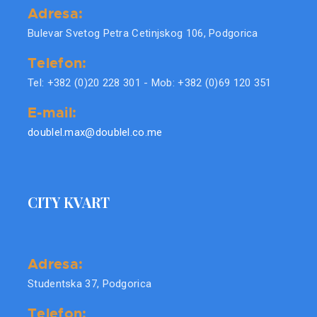
Adresa:
Bulevar Svetog Petra Cetinjskog 106, Podgorica
Telefon:
Tel: +382 (0)20 228 301 - Mob: +382 (0)69 120 351
E-mail:
doublel.max@doublel.co.me
CITY KVART
Adresa:
Studentska 37, Podgorica
Telefon: