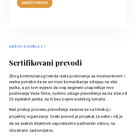
ZAŠTO DOUBLE L?
Sertifikovani prevodi
Zbog kontinuiranog trenda rasta poslovanja sa inostranstvom i
realne potrebe da se svi nivoi komunikacije odvijaju na više
jezika, a pri tom svjesni da ovaj segment unapređuje nivo
poslovanja Vaše firme, nudimo usluge prevođenja sa/na više od
25 svjetskih jezika, sa ili bez ovjere sudskog tumača.
Naš pristup procesu prevođenja zasniva se na timskoj i
projektoj organizaciji. Svaki prevod je projekat za sebe i cilj je
da sa svakim klijentom uspostavimo partnerski odnos, na
obostrano zadovoljstvo.