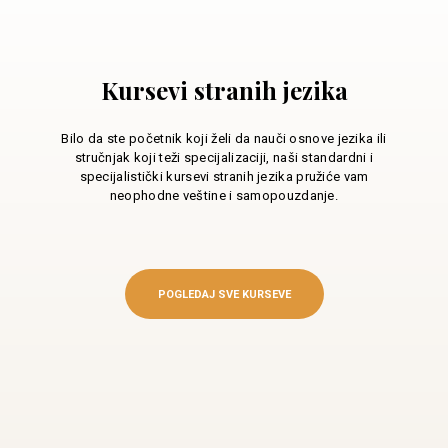
Kursevi stranih jezika
Bilo da ste početnik koji želi da nauči osnove jezika ili
stručnjak koji teži specijalizaciji, naši standardni i
specijalistički kursevi stranih jezika pružiće vam
neophodne veštine i samopouzdanje.
POGLEDAJ SVE KURSEVE