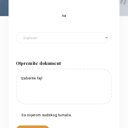
na
Otpremite dokument
Izaberite fajl
Sa ovjerom sudskog tumača.