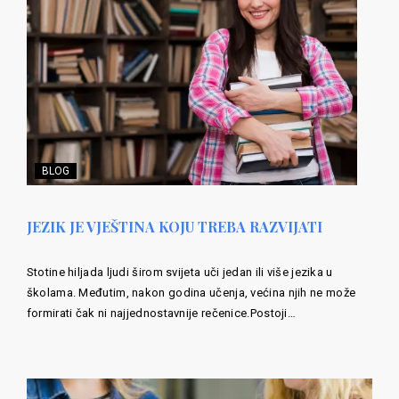
BLOG
JEZIK JE VJEŠTINA KOJU TREBA RAZVIJATI
Stotine hiljada ljudi širom svijeta uči jedan ili više jezika u
školama. Međutim, nakon godina učenja, većina njih ne može
formirati čak ni najjednostavnije rečenice.Postoji…