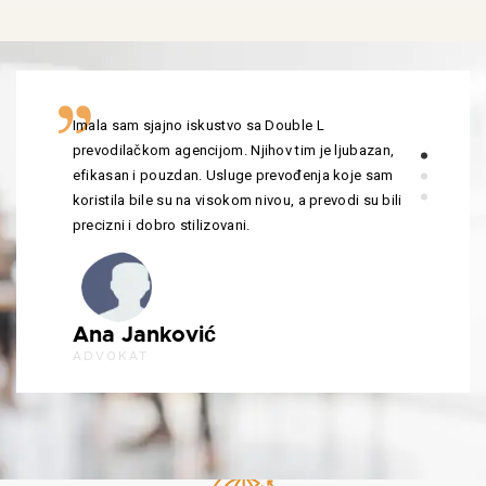
Imala sam sjajno iskustvo sa Double L
prevodilačkom agencijom. Njihov tim je ljubazan,
efikasan i pouzdan. Usluge prevođenja koje sam
koristila bile su na visokom nivou, a prevodi su bili
precizni i dobro stilizovani.
Ana Janković
ADVOKAT