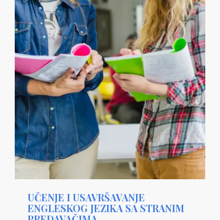
UČENJE I USAVRŠAVANJE
ENGLESKOG JEZIKA SA STRANIM
PREDAVAČIMA