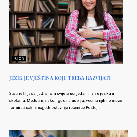
BLOG
JEZIK JE VJEŠTINA KOJU TREBA RAZVIJATI
Stotine hiljada ljudi širom svijeta uči jedan ili više jezika u
školama. Međutim, nakon godina učenja, većina njih ne može
formirati čak ni najjednostavnije rečenice.Postoji…