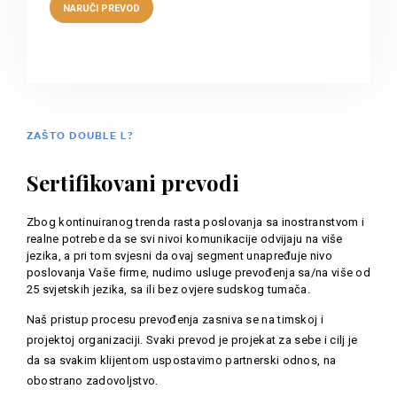
ZAŠTO DOUBLE L?
Sertifikovani prevodi
Zbog kontinuiranog trenda rasta poslovanja sa inostranstvom i
realne potrebe da se svi nivoi komunikacije odvijaju na više
jezika, a pri tom svjesni da ovaj segment unapređuje nivo
poslovanja Vaše firme, nudimo usluge prevođenja sa/na više od
25 svjetskih jezika, sa ili bez ovjere sudskog tumača.
Naš pristup procesu prevođenja zasniva se na timskoj i
projektoj organizaciji. Svaki prevod je projekat za sebe i cilj je
da sa svakim klijentom uspostavimo partnerski odnos, na
obostrano zadovoljstvo.