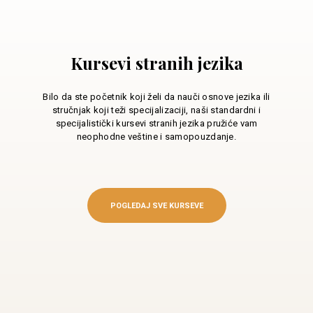
Kursevi stranih jezika
Bilo da ste početnik koji želi da nauči osnove jezika ili
stručnjak koji teži specijalizaciji, naši standardni i
specijalistički kursevi stranih jezika pružiće vam
neophodne veštine i samopouzdanje.
POGLEDAJ SVE KURSEVE