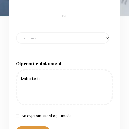
na
Otpremite dokument
Izaberite fajl
Sa ovjerom sudskog tumača.