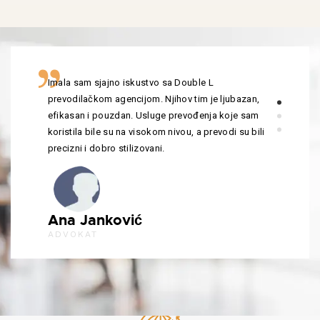
Imala sam sjajno iskustvo sa Double L
prevodilačkom agencijom. Njihov tim je ljubazan,
efikasan i pouzdan. Usluge prevođenja koje sam
koristila bile su na visokom nivou, a prevodi su bili
precizni i dobro stilizovani.
Ana Janković
ADVOKAT