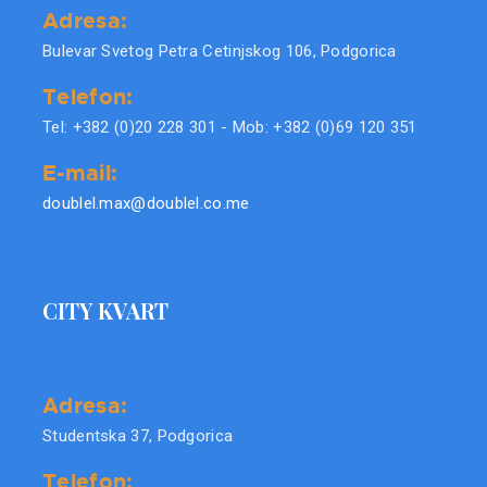
Adresa:
Bulevar Svetog Petra Cetinjskog 106, Podgorica
Telefon:
Tel: +382 (0)20 228 301 - Mob: +382 (0)69 120 351
E-mail:
doublel.max@doublel.co.me
CITY KVART
Adresa:
Studentska 37, Podgorica
Telefon: