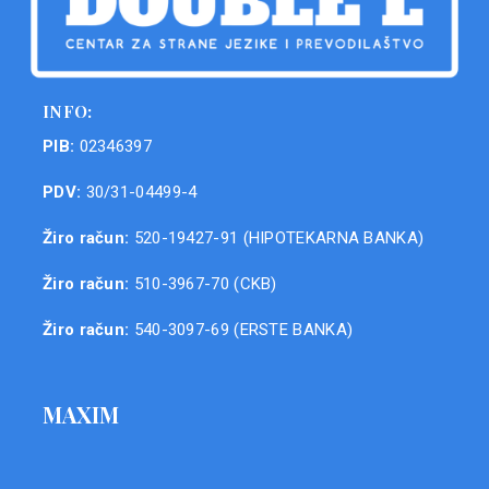
INFO:
PIB:
02346397
PDV:
30/31-04499-4
Žiro račun:
520-19427-91 (HIPOTEKARNA BANKA)
Žiro račun:
510-3967-70 (CKB)
Žiro račun:
540-3097-69 (ERSTE BANKA)
MAXIM