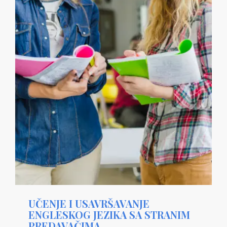
UČENJE I USAVRŠAVANJE
ENGLESKOG JEZIKA SA STRANIM
PREDAVAČIMA