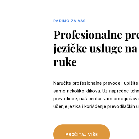
RADIMO ZA VAS
Profesionalne pre
jezičke usluge n
ruke
Naručite profesionalne prevode i upišite
samo nekoliko klikova. Uz napredne tehn
prevodioce, naš centar vam omogućava 
učenje jezika i korišćenje prevodilačkih u
PROČITAJ VIŠE