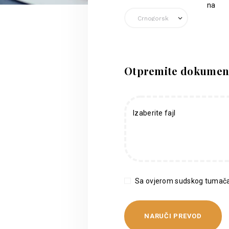
na
Otpremite dokumen
Izaberite fajl
Sa ovjerom sudskog tumača