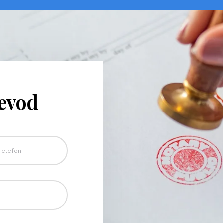
revod