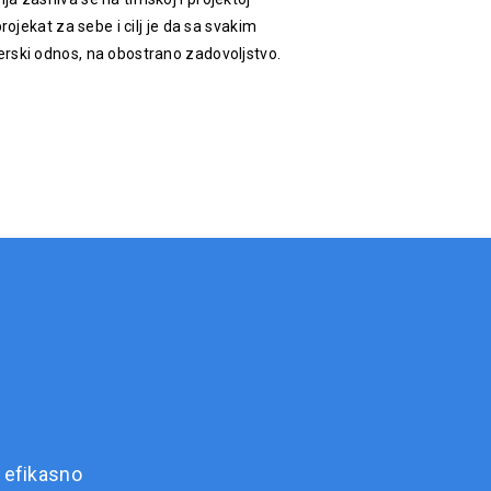
rojekat za sebe i cilj je da sa svakim
rski odnos, na obostrano zadovoljstvo.
 efikasno