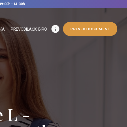
09:00h–14:30h
IKA
PREVODILAČKI BIRO
PREVEDI DOKUMENT
ge