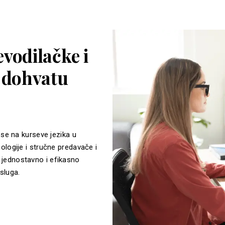
vodilačke i
a dohvatu
 se na kurseve jezika u
ologije i stručne predavače i
jednostavno i efikasno
sluga.