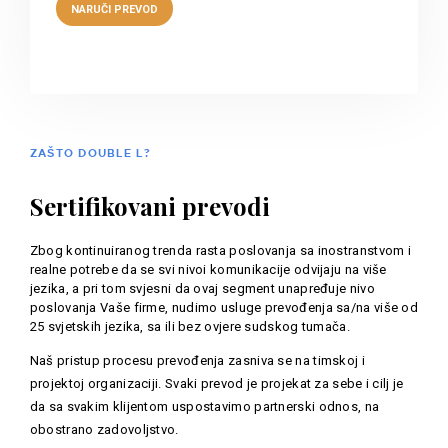
ZAŠTO DOUBLE L?
Sertifikovani prevodi
Zbog kontinuiranog trenda rasta poslovanja sa inostranstvom i
realne potrebe da se svi nivoi komunikacije odvijaju na više
jezika, a pri tom svjesni da ovaj segment unapređuje nivo
poslovanja Vaše firme, nudimo usluge prevođenja sa/na više od
25 svjetskih jezika, sa ili bez ovjere sudskog tumača.
Naš pristup procesu prevođenja zasniva se na timskoj i
projektoj organizaciji. Svaki prevod je projekat za sebe i cilj je
da sa svakim klijentom uspostavimo partnerski odnos, na
obostrano zadovoljstvo.