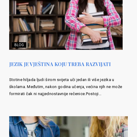
BLOG
JEZIK JE VJEŠTINA KOJU TREBA RAZVIJATI
Stotine hiljada ljudi širom svijeta uči jedan ili više jezika u
školama. Međutim, nakon godina učenja, većina njih ne može
formirati čak ni najjednostavnije rečenice.Postoji…