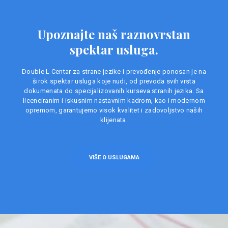
Upoznajte naš raznovrstan
spektar usluga.
Double L Centar za strane jezike i prevođenje ponosan je na
širok spektar usluga koje nudi, od prevoda svih vrsta
dokumenata do specijalizovanih kurseva stranih jezika. Sa
licenciranim i iskusnim nastavnim kadrom, kao i modernom
opremom, garantujemo visok kvalitet i zadovoljstvo naših
klijenata.
VIŠE O USLUGAMA