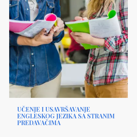
UČENJE I USAVRŠAVANJE
ENGLESKOG JEZIKA SA STRANIM
PREDAVAČIMA