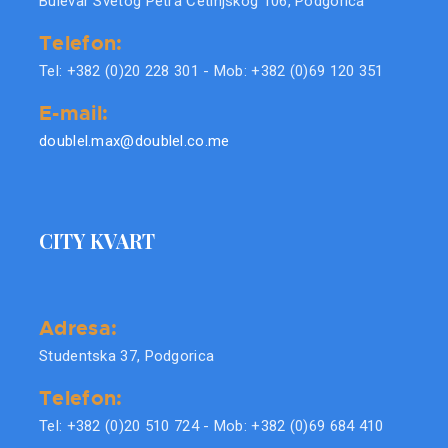
Bulevar Svetog Petra Cetinjskog 106, Podgorica
Telefon:
Tel: +382 (0)20 228 301 - Mob: +382 (0)69 120 351
E-mail:
doublel.max@doublel.co.me
CITY KVART
Adresa:
Studentska 37, Podgorica
Telefon:
Tel: +382 (0)20 510 724 - Mob: +382 (0)69 684 410