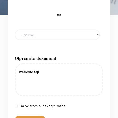
na
Otpremite dokument
Izaberite fajl
Sa ovjerom sudskog tumača.