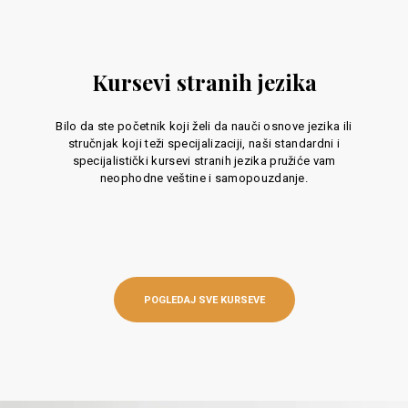
Kursevi stranih jezika
Bilo da ste početnik koji želi da nauči osnove jezika ili
stručnjak koji teži specijalizaciji, naši standardni i
specijalistički kursevi stranih jezika pružiće vam
neophodne veštine i samopouzdanje.
POGLEDAJ SVE KURSEVE