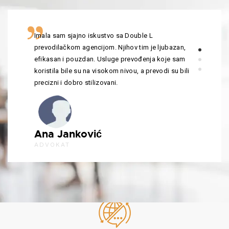
Imala sam sjajno iskustvo sa Double L
prevodilačkom agencijom. Njihov tim je ljubazan,
efikasan i pouzdan. Usluge prevođenja koje sam
koristila bile su na visokom nivou, a prevodi su bili
precizni i dobro stilizovani.
Ana Janković
ADVOKAT