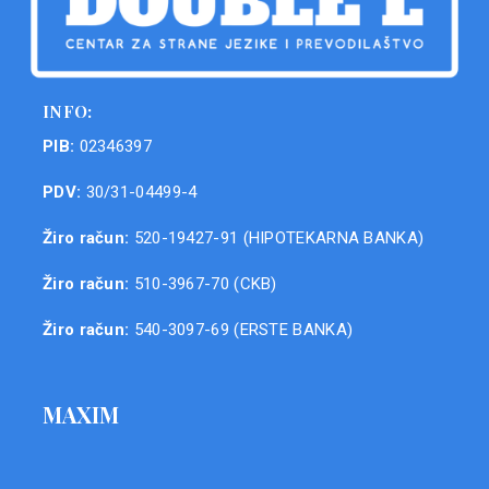
INFO:
PIB:
02346397
PDV:
30/31-04499-4
Žiro račun:
520-19427-91 (HIPOTEKARNA BANKA)
Žiro račun:
510-3967-70 (CKB)
Žiro račun:
540-3097-69 (ERSTE BANKA)
MAXIM