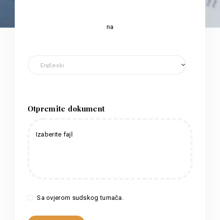
na
Otpremite dokument
Izaberite fajl
Sa ovjerom sudskog tumača.