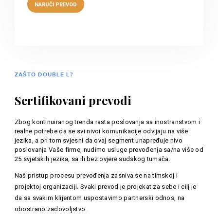
ZAŠTO DOUBLE L?
Sertifikovani prevodi
Zbog kontinuiranog trenda rasta poslovanja sa inostranstvom i
realne potrebe da se svi nivoi komunikacije odvijaju na više
jezika, a pri tom svjesni da ovaj segment unapređuje nivo
poslovanja Vaše firme, nudimo usluge prevođenja sa/na više od
25 svjetskih jezika, sa ili bez ovjere sudskog tumača.
Naš pristup procesu prevođenja zasniva se na timskoj i
projektoj organizaciji. Svaki prevod je projekat za sebe i cilj je
da sa svakim klijentom uspostavimo partnerski odnos, na
obostrano zadovoljstvo.