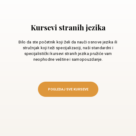
Kursevi stranih jezika
Bilo da ste početnik koji želi da nauči osnove jezika ili
stručnjak koji teži specijalizaciji, naši standardni i
specijalistički kursevi stranih jezika pružiće vam
neophodne veštine i samopouzdanje.
POGLEDAJ SVE KURSEVE