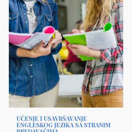
UČENJE I USAVRŠAVANJE
ENGLESKOG JEZIKA SA STRANIM
PREDAVAČIMA