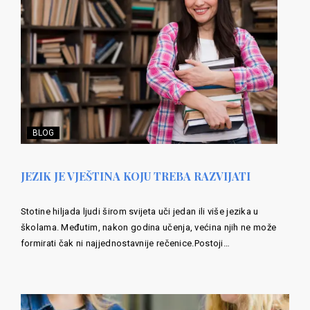
BLOG
JEZIK JE VJEŠTINA KOJU TREBA RAZVIJATI
Stotine hiljada ljudi širom svijeta uči jedan ili više jezika u
školama. Međutim, nakon godina učenja, većina njih ne može
formirati čak ni najjednostavnije rečenice.Postoji…