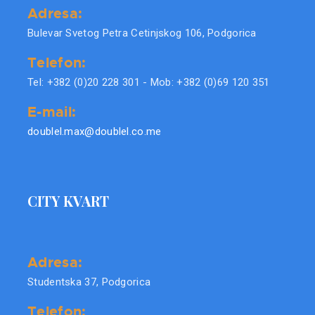
Adresa:
Bulevar Svetog Petra Cetinjskog 106, Podgorica
Telefon:
Tel: +382 (0)20 228 301 - Mob: +382 (0)69 120 351
E-mail:
doublel.max@doublel.co.me
CITY KVART
Adresa:
Studentska 37, Podgorica
Telefon: