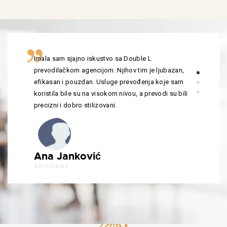
Imala sam sjajno iskustvo sa Double L
prevodilačkom agencijom. Njihov tim je ljubazan,
efikasan i pouzdan. Usluge prevođenja koje sam
koristila bile su na visokom nivou, a prevodi su bili
precizni i dobro stilizovani.
Ana Janković
ADVOKAT