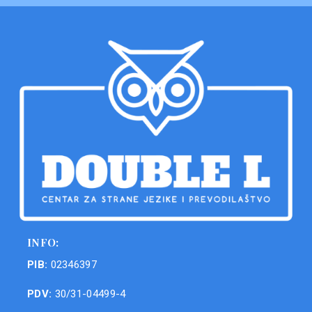
INFO:
PIB:
02346397
PDV:
30/31-04499-4