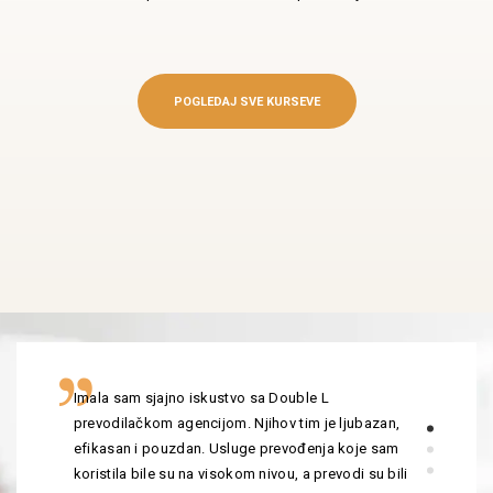
POGLEDAJ SVE KURSEVE
Imala sam sjajno iskustvo sa Double L
prevodilačkom agencijom. Njihov tim je ljubazan,
efikasan i pouzdan. Usluge prevođenja koje sam
koristila bile su na visokom nivou, a prevodi su bili