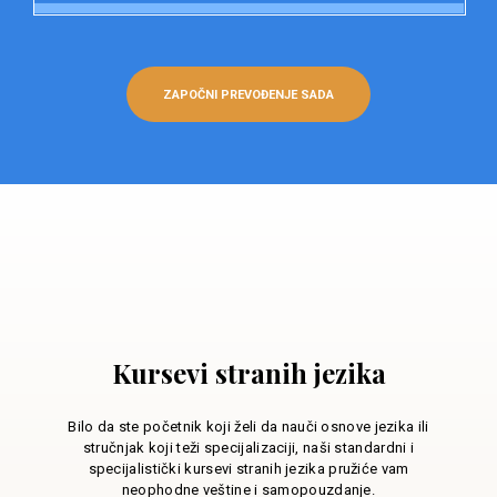
ZAPOČNI PREVOĐENJE SADA
Kursevi stranih jezika
Bilo da ste početnik koji želi da nauči osnove jezika ili
stručnjak koji teži specijalizaciji, naši standardni i
specijalistički kursevi stranih jezika pružiće vam
neophodne veštine i samopouzdanje.