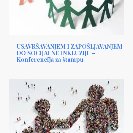
USAVRŠAVANJEM I ZAPOŠLJAVANJEM
DO SOCIJALNE INKLUZIJE –
Konferencija za štampu