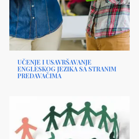
UČENJE I USAVRŠAVANJE
ENGLESKOG JEZIKA SA STRANIM
PREDAVAČIMA