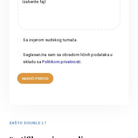
Izaberite fajl
Sa ovjerom sudskog tumača.
Saglasan/na sam sa obradom ličnih podataka u
skladu sa
Politikom privatnosti
.
ZAŠTO DOUBLE L?