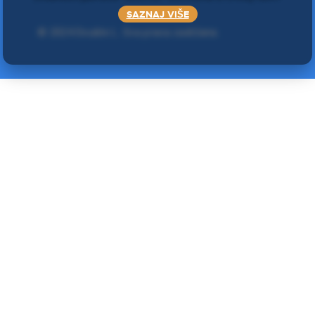
SAZNAJ VIŠE
©
2024 Double L
. Sva prava zadržana.