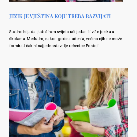
JEZIK JE VJEŠTINA KOJU TREBA RAZVIJATI
Stotine hiljada ljudi širom svijeta uči jedan ili više jezika u
školama. Međutim, nakon godina učenja, većina njih ne može
formirati čak ni najjednostavnije rečenice.Postoji…