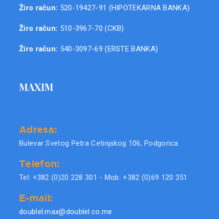
Žiro račun:
520-19427-91 (HIPOTEKARNA BANKA)
Žiro račun:
510-3967-70 (CKB)
Žiro račun:
540-3097-69 (ERSTE BANKA)
MAXIM
Adresa:
Bulevar Svetog Petra Cetinjskog 106, Podgorica
Telefon:
Tel: +382 (0)20 228 301 - Mob: +382 (0)69 120 351
E-mail:
doublel.max@doublel.co.me