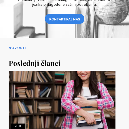
jezika prilagođene vašim potrebama.
KONTAKTIRAJ NAS
NOVOSTI
Poslednji članci
BLOG