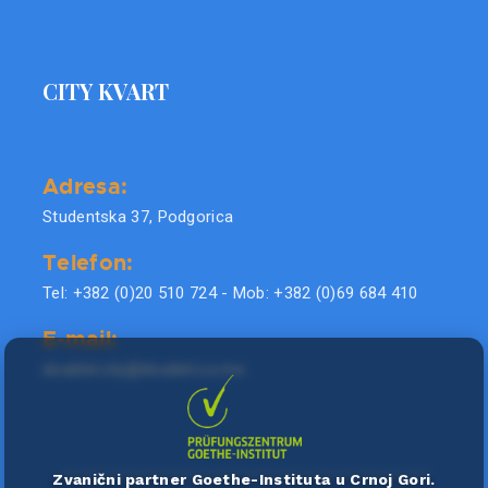
CITY KVART
Adresa:
Studentska 37, Podgorica
Telefon:
Tel: +382 (0)20 510 724 - Mob: +382 (0)69 684 410
E-mail:
doublel.city@doublel.co.me
Zvanični partner Goethe-Instituta u Crnoj Gori.