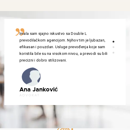
Imala sam sjajno iskustvo sa Double L
prevodilačkom agencijom. Njihov tim je ljubazan,
efikasan i pouzdan. Usluge prevođenja koje sam
koristila bile su na visokom nivou, a prevodi su bili
precizni i dobro stilizovani.
Ana Janković
ADVOKAT