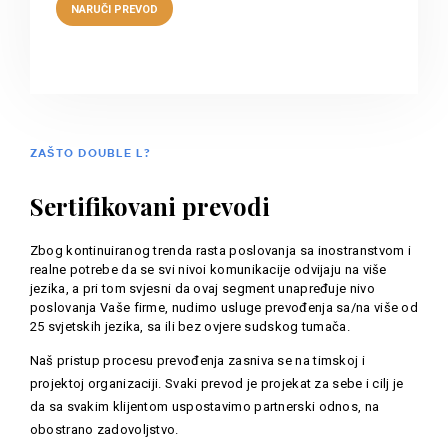
ZAŠTO DOUBLE L?
Sertifikovani prevodi
Zbog kontinuiranog trenda rasta poslovanja sa inostranstvom i
realne potrebe da se svi nivoi komunikacije odvijaju na više
jezika, a pri tom svjesni da ovaj segment unapređuje nivo
poslovanja Vaše firme, nudimo usluge prevođenja sa/na više od
25 svjetskih jezika, sa ili bez ovjere sudskog tumača.
Naš pristup procesu prevođenja zasniva se na timskoj i
projektoj organizaciji. Svaki prevod je projekat za sebe i cilj je
da sa svakim klijentom uspostavimo partnerski odnos, na
obostrano zadovoljstvo.