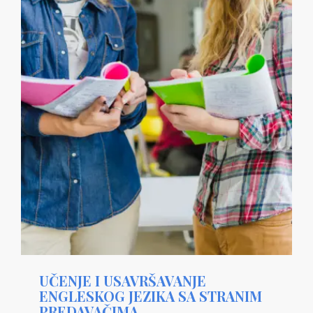
UČENJE I USAVRŠAVANJE
ENGLESKOG JEZIKA SA STRANIM
PREDAVAČIMA