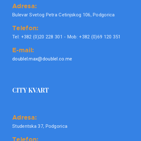
Adresa:
Bulevar Svetog Petra Cetinjskog 106, Podgorica
Telefon:
Tel: +382 (0)20 228 301 - Mob: +382 (0)69 120 351
E-mail:
doublel.max@doublel.co.me
CITY KVART
Adresa:
Studentska 37, Podgorica
Telefon: