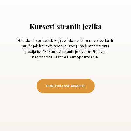
Kursevi stranih jezika
Bilo da ste početnik koji želi da nauči osnove jezika ili
stručnjak koji teži specijalizaciji, naši standardni i
specijalistički kursevi stranih jezika pružiće vam
neophodne veštine i samopouzdanje.
POGLEDAJ SVE KURSEVE