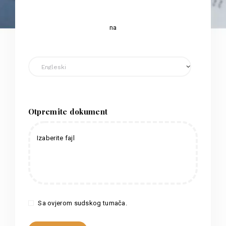
na
Otpremite dokument
Izaberite fajl
Sa ovjerom sudskog tumača.