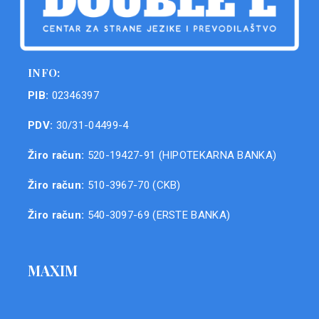
INFO:
PIB:
02346397
PDV:
30/31-04499-4
Žiro račun:
520-19427-91 (HIPOTEKARNA BANKA)
Žiro račun:
510-3967-70 (CKB)
Žiro račun:
540-3097-69 (ERSTE BANKA)
MAXIM