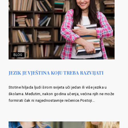
BLOG
JEZIK JE VJEŠTINA KOJU TREBA RAZVIJATI
Stotine hiljada ljudi širom svijeta uči jedan ili više jezika u
školama. Međutim, nakon godina učenja, većina njih ne može
formirati čak ni najjednostavnije rečenice.Postoji…