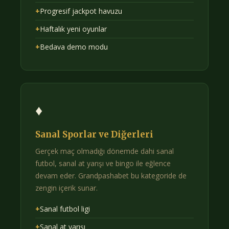
+
Progresif jackpot havuzu
+
Haftalık yeni oyunlar
+
Bedava demo modu
♦
Sanal Sporlar ve Diğerleri
Gerçek maç olmadığı dönemde dahi sanal
futbol, sanal at yarışı ve bingo ile eğlence
devam eder. Grandpashabet bu kategoride de
zengin içerik sunar.
+
Sanal futbol ligi
+
Sanal at yarışı