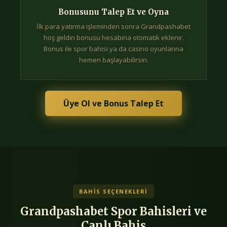
Bonusunu Talep Et ve Oyna
İlk para yatırma işleminden sonra Grandpashabet
hoş geldin bonusu hesabına otomatik eklenir.
Bonus ile spor bahisi ya da casino oyunlarına
hemen başlayabilirsin.
Üye Ol ve Bonus Talep Et
BAHIS SEÇENEKLERI
Grandpashabet Spor Bahisleri ve
Canlı Bahis