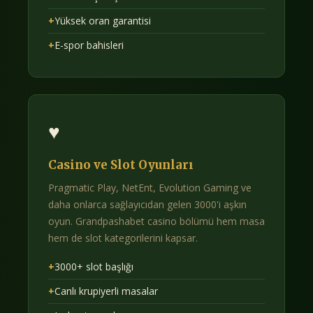
+
Yüksek oran garantisi
+
E-spor bahisleri
♥
Casino ve Slot Oyunları
Pragmatic Play, NetEnt, Evolution Gaming ve
daha onlarca sağlayıcıdan gelen 3000'i aşkın
oyun. Grandpashabet casino bölümü hem masa
hem de slot kategorilerini kapsar.
+
3000+ slot başlığı
+
Canlı krupiyerli masalar