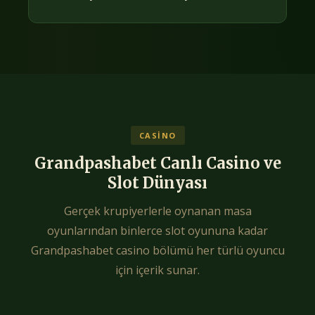
CASINO
Grandpashabet Canlı Casino ve
Slot Dünyası
Gerçek krupiyerlerle oynanan masa
oyunlarından binlerce slot oyununa kadar
Grandpashabet casino bölümü her türlü oyuncu
için içerik sunar.