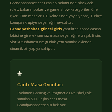
Grandpashabet canlı casino bölümünde blackjack,
rulet, bakara, poker ve game show kategorileri öne
çıkar. Tüm masalar HD kalitesinde yayın yapar, Türkçe
konuşan krupiye seçeneği mevcuttur.
Grandpashabet güncel giriş
yaptıktan sonra casino
lobisine girerek sınırsız masa seçeneğine ulaşabilirsin.
Slot kütüphanesi ise günlük yeni oyunlar eklenen
dinamik bir yapıya sahiptir.
♣
Canlı Masa Oyunları
Evolution Gaming ve Pragmatic Live işbirliğiyle
sunulan 500'ü aşkın canlı masa
Grandpashabet'te sizi bekliyor.