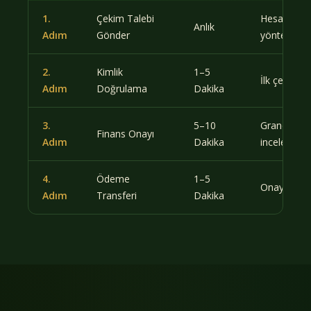
1.
Çekim Talebi
Hesabından
Anlık
Adım
Gönder
yöntem se
2.
Kimlik
1–5
İlk çekim ö
Adım
Doğrulama
Dakika
3.
5–10
Grandpashab
Finans Onayı
Adım
Dakika
inceler
4.
Ödeme
1–5
Onaylanan t
Adım
Transferi
Dakika