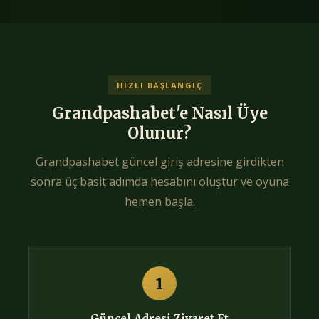
HIZLI BAŞLANGIÇ
Grandpashabet'e Nasıl Üye
Olunur?
Grandpashabet güncel giriş adresine girdikten
sonra üç basit adımda hesabını oluştur ve oyuna
hemen başla.
1
Güncel Adresi Ziyaret Et