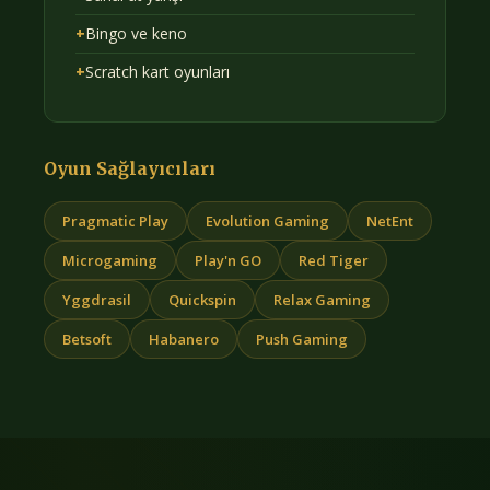
+
Bingo ve keno
+
Scratch kart oyunları
Oyun Sağlayıcıları
Pragmatic Play
Evolution Gaming
NetEnt
Microgaming
Play'n GO
Red Tiger
Yggdrasil
Quickspin
Relax Gaming
Betsoft
Habanero
Push Gaming