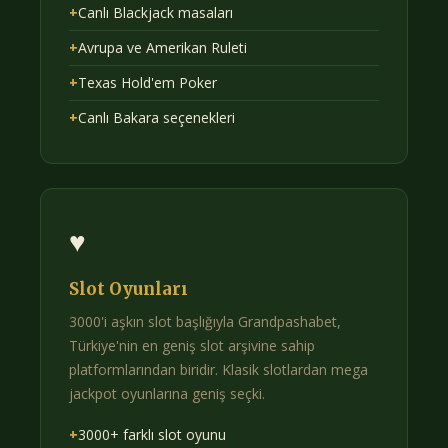
+
Canlı Blackjack masaları
+
Avrupa ve Amerikan Ruleti
+
Texas Hold'em Poker
+
Canlı Bakara seçenekleri
♥
Slot Oyunları
3000'i aşkın slot başlığıyla Grandpashabet,
Türkiye'nin en geniş slot arşivine sahip
platformlarından biridir. Klasik slotlardan mega
jackpot oyunlarına geniş seçki.
+
3000+ farklı slot oyunu