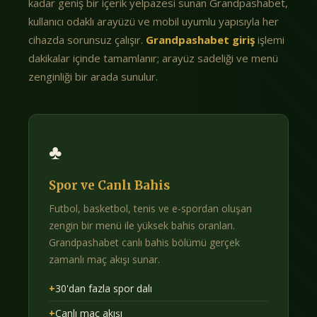
kadar geniş bir içerik yelpazesi sunan Grandpashabet,
kullanıcı odaklı arayüzü ve mobil uyumlu yapısıyla her
cihazda sorunsuz çalışır.
Grandpashabet giriş
işlemi
dakikalar içinde tamamlanır; arayüz sadeliği ve menü
zenginliği bir arada sunulur.
♣
Spor ve Canlı Bahis
Futbol, basketbol, tenis ve e-spordan oluşan
zengin bir menü ile yüksek bahis oranları.
Grandpashabet canlı bahis bölümü gerçek
zamanlı maç akışı sunar.
+
30'dan fazla spor dalı
+
Canlı maç akışı