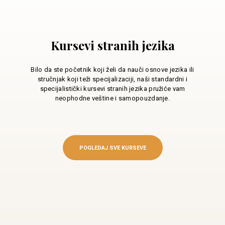
Kursevi stranih jezika
Bilo da ste početnik koji želi da nauči osnove jezika ili
stručnjak koji teži specijalizaciji, naši standardni i
specijalistički kursevi stranih jezika pružiće vam
neophodne veštine i samopouzdanje.
POGLEDAJ SVE KURSEVE