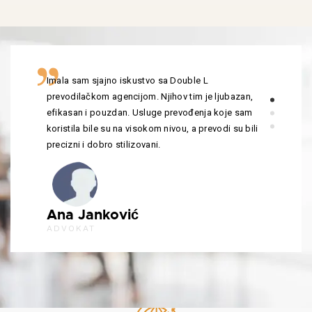
Imala sam sjajno iskustvo sa Double L
prevodilačkom agencijom. Njihov tim je ljubazan,
efikasan i pouzdan. Usluge prevođenja koje sam
koristila bile su na visokom nivou, a prevodi su bili
precizni i dobro stilizovani.
Ana Janković
ADVOKAT