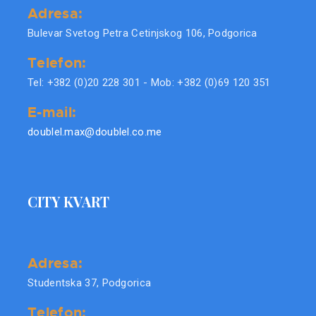
Adresa:
Bulevar Svetog Petra Cetinjskog 106, Podgorica
Telefon:
Tel: +382 (0)20 228 301 - Mob: +382 (0)69 120 351
E-mail:
doublel.max@doublel.co.me
CITY KVART
Adresa:
Studentska 37, Podgorica
Telefon: