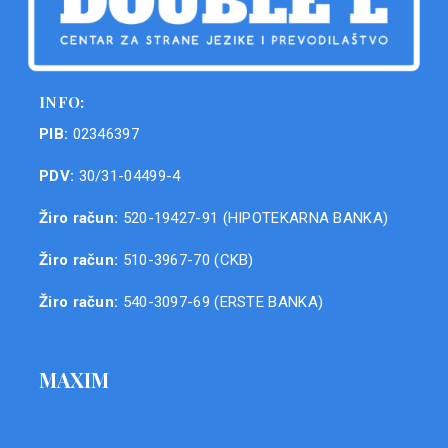
INFO:
PIB:
02346397
PDV:
30/31-04499-4
Žiro račun:
520-19427-91 (HIPOTEKARNA BANKA)
Žiro račun:
510-3967-70 (CKB)
Žiro račun:
540-3097-69 (ERSTE BANKA)
MAXIM