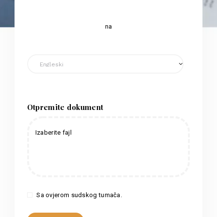
na
Otpremite dokument
Izaberite fajl
Sa ovjerom sudskog tumača.