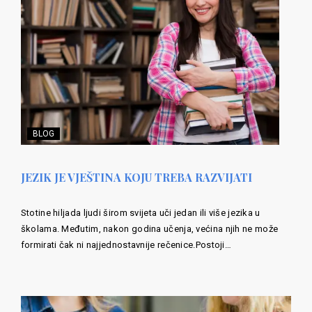
BLOG
JEZIK JE VJEŠTINA KOJU TREBA RAZVIJATI
Stotine hiljada ljudi širom svijeta uči jedan ili više jezika u
školama. Međutim, nakon godina učenja, većina njih ne može
formirati čak ni najjednostavnije rečenice.Postoji…