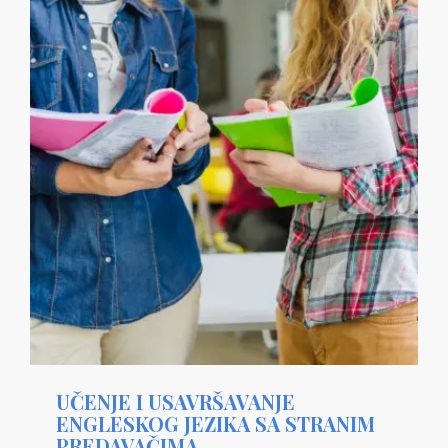
UČENJE I USAVRŠAVANJE
ENGLESKOG JEZIKA SA STRANIM
PREDAVAČIMA