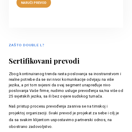
ZAŠTO DOUBLE L?
Sertifikovani prevodi
Zbog kontinuiranog trenda rasta poslovanja sa inostranstvom i
realne potrebe da se svi nivoi komunikacije odvijaju na više
jezika, a pri tom svjesni da ovaj segment unapređuje nivo
poslovanja Vaše firme, nudimo usluge prevođenja sa/na više od
25 svjetskih jezika, sa ili bez ovjere sudskog tumača.
Naš pristup procesu prevođenja zasniva se na timskoj i
projektoj organizaciji. Svaki prevod je projekat za sebe i cilj je
da sa svakim klijentom uspostavimo partnerski odnos, na
obostrano zadovoljstvo.