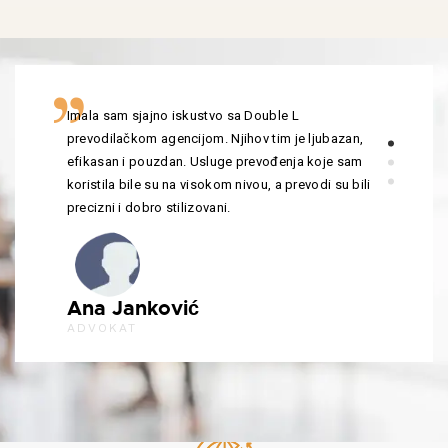
Imala sam sjajno iskustvo sa Double L
prevodilačkom agencijom. Njihov tim je ljubazan,
efikasan i pouzdan. Usluge prevođenja koje sam
koristila bile su na visokom nivou, a prevodi su bili
precizni i dobro stilizovani.
Ana Janković
ADVOKAT