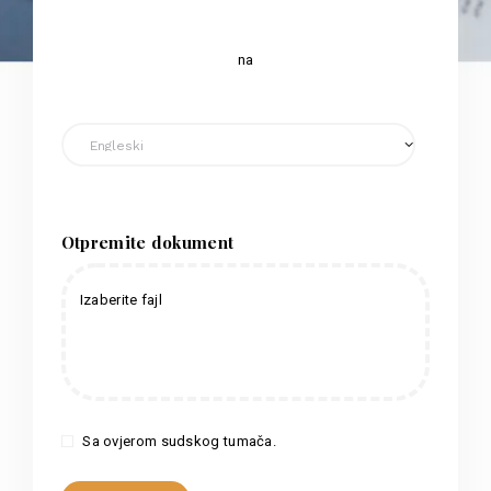
na
Otpremite dokument
Izaberite fajl
Sa ovjerom sudskog tumača.