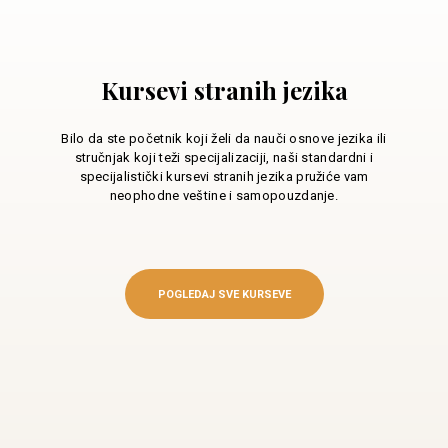
Kursevi stranih jezika
Bilo da ste početnik koji želi da nauči osnove jezika ili
stručnjak koji teži specijalizaciji, naši standardni i
specijalistički kursevi stranih jezika pružiće vam
neophodne veštine i samopouzdanje.
POGLEDAJ SVE KURSEVE