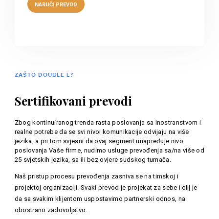
ZAŠTO DOUBLE L?
Sertifikovani prevodi
Zbog kontinuiranog trenda rasta poslovanja sa inostranstvom i
realne potrebe da se svi nivoi komunikacije odvijaju na više
jezika, a pri tom svjesni da ovaj segment unapređuje nivo
poslovanja Vaše firme, nudimo usluge prevođenja sa/na više od
25 svjetskih jezika, sa ili bez ovjere sudskog tumača.
Naš pristup procesu prevođenja zasniva se na timskoj i
projektoj organizaciji. Svaki prevod je projekat za sebe i cilj je
da sa svakim klijentom uspostavimo partnerski odnos, na
obostrano zadovoljstvo.