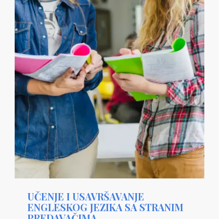
UČENJE I USAVRŠAVANJE
ENGLESKOG JEZIKA SA STRANIM
PREDAVAČIMA