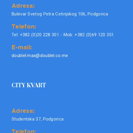
Adresa:
Bulevar Svetog Petra Cetinjskog 106, Podgorica
Telefon:
Tel: +382 (0)20 228 301 - Mob: +382 (0)69 120 351
E-mail:
doublel.max@doublel.co.me
CITY KVART
Adresa:
Studentska 37, Podgorica
Telefon: