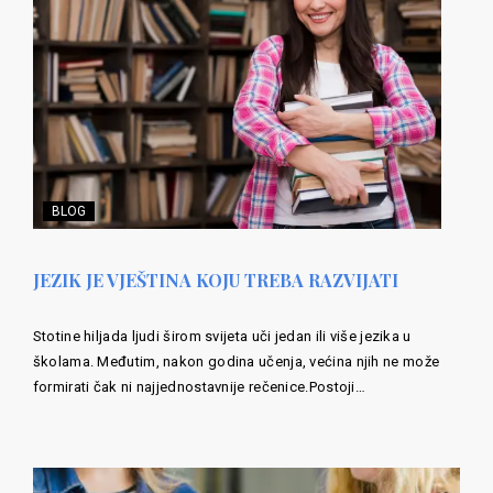
BLOG
JEZIK JE VJEŠTINA KOJU TREBA RAZVIJATI
Stotine hiljada ljudi širom svijeta uči jedan ili više jezika u
školama. Međutim, nakon godina učenja, većina njih ne može
formirati čak ni najjednostavnije rečenice.Postoji…