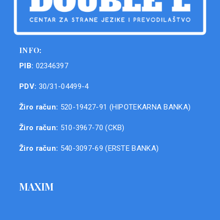
INFO:
PIB:
02346397
PDV:
30/31-04499-4
Žiro račun:
520-19427-91 (HIPOTEKARNA BANKA)
Žiro račun:
510-3967-70 (CKB)
Žiro račun:
540-3097-69 (ERSTE BANKA)
MAXIM