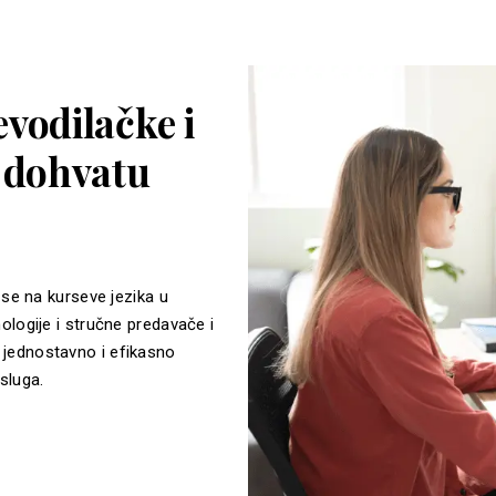
vodilačke i
a dohvatu
 se na kurseve jezika u
ologije i stručne predavače i
jednostavno i efikasno
sluga.