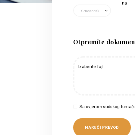
na
Otpremite dokumen
Izaberite fajl
Sa ovjerom sudskog tumača