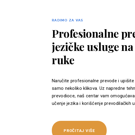
RADIMO ZA VAS
Profesionalne pre
jezičke usluge n
ruke
Naručite profesionalne prevode i upišite
samo nekoliko klikova. Uz napredne tehn
prevodioce, naš centar vam omogućava 
učenje jezika i korišćenje prevodilačkih u
PROČITAJ VIŠE