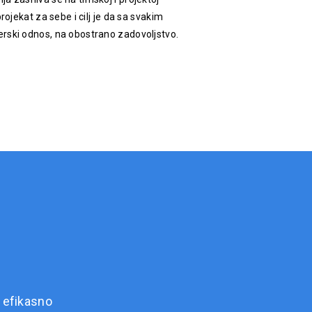
rojekat za sebe i cilj je da sa svakim
rski odnos, na obostrano zadovoljstvo.
 efikasno