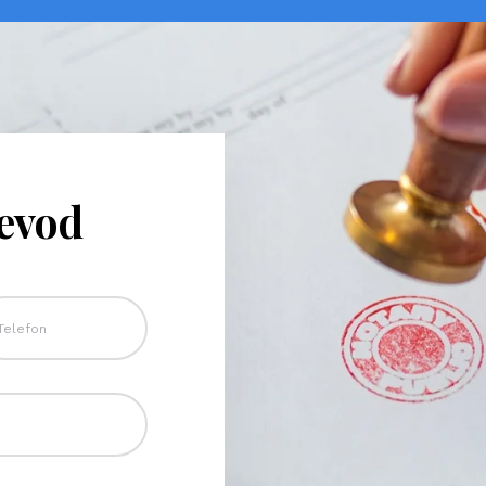
revod