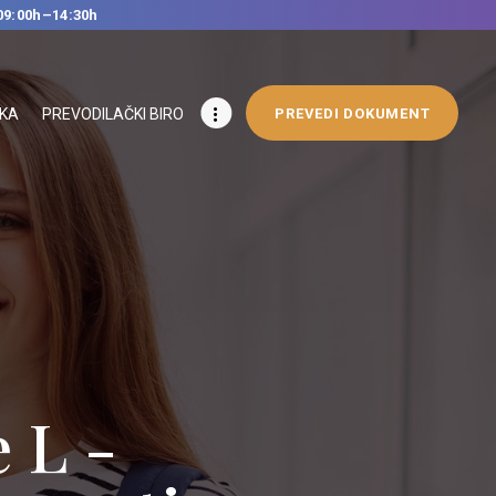
09:00h–14:30h
IKA
PREVODILAČKI BIRO
PREVEDI DOKUMENT
ge