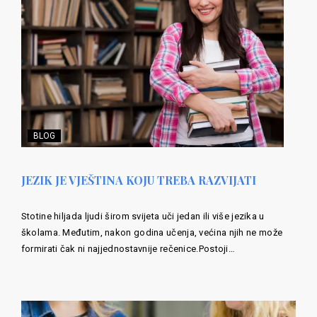
BLOG
JEZIK JE VJEŠTINA KOJU TREBA RAZVIJATI
Stotine hiljada ljudi širom svijeta uči jedan ili više jezika u
školama. Međutim, nakon godina učenja, većina njih ne može
formirati čak ni najjednostavnije rečenice.Postoji…