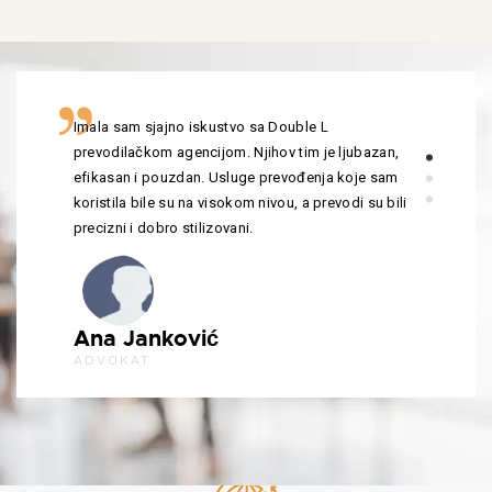
Imala sam sjajno iskustvo sa Double L
prevodilačkom agencijom. Njihov tim je ljubazan,
efikasan i pouzdan. Usluge prevođenja koje sam
koristila bile su na visokom nivou, a prevodi su bili
precizni i dobro stilizovani.
Ana Janković
ADVOKAT