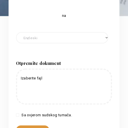
na
Otpremite dokument
Izaberite fajl
Sa ovjerom sudskog tumača.