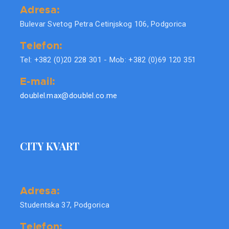
Adresa:
Bulevar Svetog Petra Cetinjskog 106, Podgorica
Telefon:
Tel: +382 (0)20 228 301 - Mob: +382 (0)69 120 351
E-mail:
doublel.max@doublel.co.me
CITY KVART
Adresa:
Studentska 37, Podgorica
Telefon: