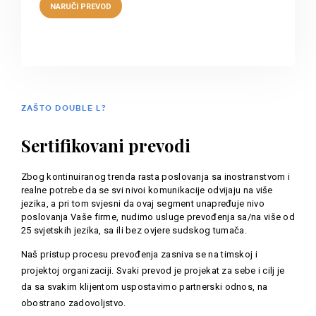
ZAŠTO DOUBLE L?
Sertifikovani prevodi
Zbog kontinuiranog trenda rasta poslovanja sa inostranstvom i
realne potrebe da se svi nivoi komunikacije odvijaju na više
jezika, a pri tom svjesni da ovaj segment unapređuje nivo
poslovanja Vaše firme, nudimo usluge prevođenja sa/na više od
25 svjetskih jezika, sa ili bez ovjere sudskog tumača.
Naš pristup procesu prevođenja zasniva se na timskoj i
projektoj organizaciji. Svaki prevod je projekat za sebe i cilj je
da sa svakim klijentom uspostavimo partnerski odnos, na
obostrano zadovoljstvo.