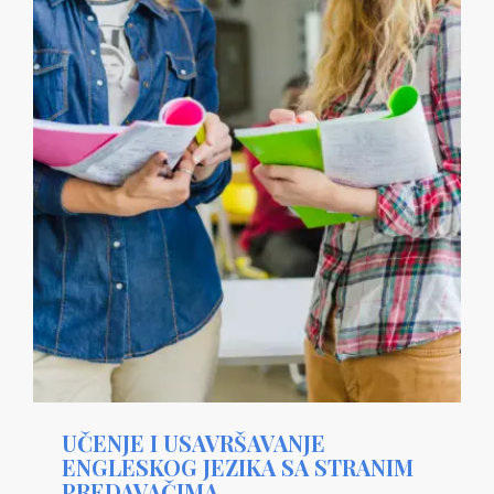
UČENJE I USAVRŠAVANJE
ENGLESKOG JEZIKA SA STRANIM
PREDAVAČIMA