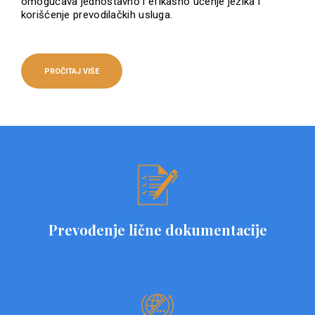
omogućava jednostavno i efikasno učenje jezika i
korišćenje prevodilačkih usluga.
PROČITAJ VIŠE
Prevođenje lične dokumentacije