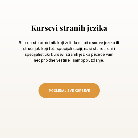
Kursevi stranih jezika
Bilo da ste početnik koji želi da nauči osnove jezika ili
stručnjak koji teži specijalizaciji, naši standardni i
specijalistički kursevi stranih jezika pružiće vam
neophodne veštine i samopouzdanje.
POGLEDAJ SVE KURSEVE