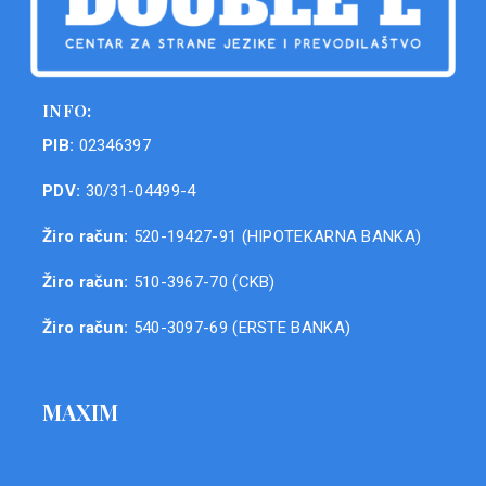
INFO:
PIB:
02346397
PDV:
30/31-04499-4
Žiro račun:
520-19427-91 (HIPOTEKARNA BANKA)
Žiro račun:
510-3967-70 (CKB)
Žiro račun:
540-3097-69 (ERSTE BANKA)
MAXIM