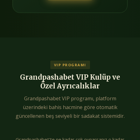
VIP PROGRAMI
Grandpashabet VIP Kulüp ve
Özel Ayrıcalıklar
Grandpashabet VIP programı, platform
üzerindeki bahis hacmine göre otomatik
güncellenen beş seviyeli bir sadakat sistemidir.
Grandpashabet'te ne kadar çok oynarsanız o kadar