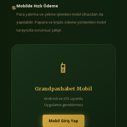
Mobilde Hızlı Ödeme
💲
Para yatırma ve çekme işlemleri mobil cihazdan da
yapılabilir. Papara ve kripto ödeme yöntemleri mobil
tarayıcıda sorunsuz çalışır.
📱
Grandpashabet Mobil
Android ve iOS uyumlu
Uygulama gerektirmez
Mobil Giriş Yap