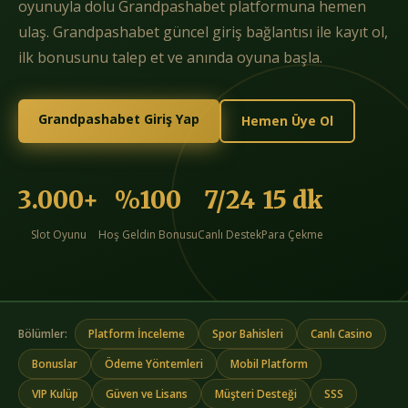
oyunuyla dolu Grandpashabet platformuna hemen
ulaş. Grandpashabet güncel giriş bağlantısı ile kayıt ol,
ilk bonusunu talep et ve anında oyuna başla.
Grandpashabet Giriş Yap
Hemen Üye Ol
3.000+
%100
7/24
15 dk
Slot Oyunu
Hoş Geldin Bonusu
Canlı Destek
Para Çekme
Bölümler:
Platform İnceleme
Spor Bahisleri
Canlı Casino
Bonuslar
Ödeme Yöntemleri
Mobil Platform
VIP Kulüp
Güven ve Lisans
Müşteri Desteği
SSS