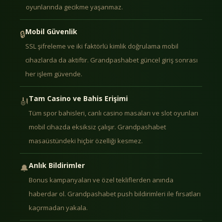
oyunlarında gecikme yaşanmaz.
Mobil Güvenlik
🔒
SSL şifreleme ve iki faktörlü kimlik doğrulama mobil
cihazlarda da aktiftir. Grandpashabet güncel giriş sonrası
her işlem güvende.
Tam Casino ve Bahis Erişimi
🎻
Tüm spor bahisleri, canlı casino masaları ve slot oyunları
mobil cihazda eksiksiz çalışır. Grandpashabet
masaüstündeki hiçbir özelliği kesmez.
Anlık Bildirimler
🔔
Bonus kampanyaları ve özel tekliflerden anında
haberdar ol. Grandpashabet push bildirimleri ile fırsatları
kaçırmadan yakala.