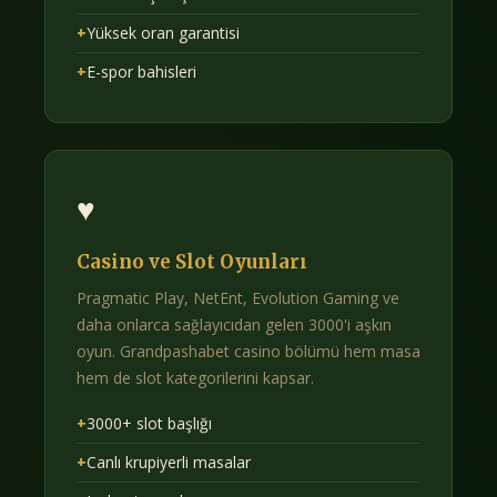
+
Yüksek oran garantisi
+
E-spor bahisleri
♥
Casino ve Slot Oyunları
Pragmatic Play, NetEnt, Evolution Gaming ve
daha onlarca sağlayıcıdan gelen 3000'i aşkın
oyun. Grandpashabet casino bölümü hem masa
hem de slot kategorilerini kapsar.
+
3000+ slot başlığı
+
Canlı krupiyerli masalar