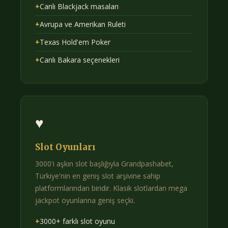
+
Canlı Blackjack masaları
+
Avrupa ve Amerikan Ruleti
+
Texas Hold'em Poker
+
Canlı Bakara seçenekleri
♥
Slot Oyunları
3000'i aşkın slot başlığıyla Grandpashabet,
Türkiye'nin en geniş slot arşivine sahip
platformlarından biridir. Klasik slotlardan mega
jackpot oyunlarına geniş seçki.
+
3000+ farklı slot oyunu