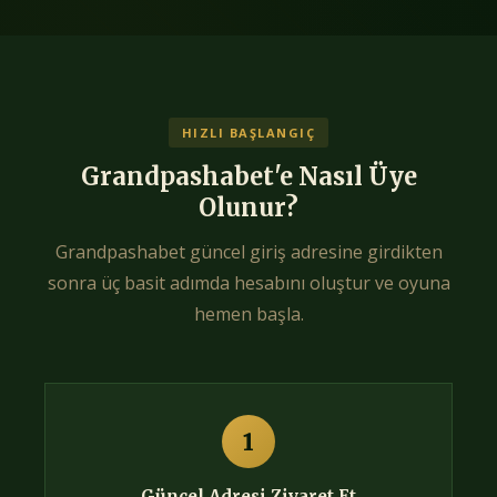
HIZLI BAŞLANGIÇ
Grandpashabet'e Nasıl Üye
Olunur?
Grandpashabet güncel giriş adresine girdikten
sonra üç basit adımda hesabını oluştur ve oyuna
hemen başla.
1
Güncel Adresi Ziyaret Et