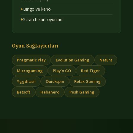
+
Bingo ve keno
+
Scratch kart oyunları
Oyun Sağlayıcıları
Pragmatic Play
Evolution Gaming
NetEnt
Microgaming
Play'n GO
Red Tiger
Yggdrasil
Quickspin
Relax Gaming
Betsoft
Habanero
Push Gaming