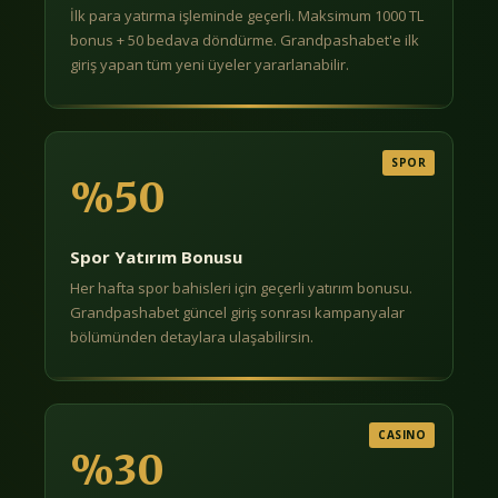
İlk para yatırma işleminde geçerli. Maksimum 1000 TL
bonus + 50 bedava döndürme. Grandpashabet'e ilk
giriş yapan tüm yeni üyeler yararlanabilir.
SPOR
%50
Spor Yatırım Bonusu
Her hafta spor bahisleri için geçerli yatırım bonusu.
Grandpashabet güncel giriş sonrası kampanyalar
bölümünden detaylara ulaşabilirsin.
CASINO
%30