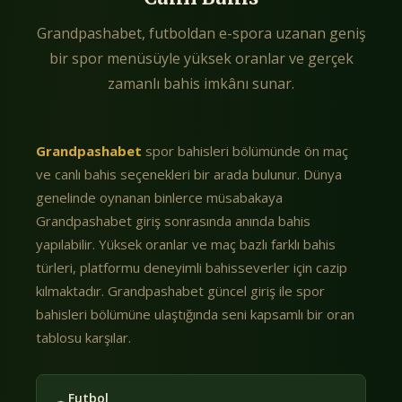
Grandpashabet, futboldan e-spora uzanan geniş
bir spor menüsüyle yüksek oranlar ve gerçek
zamanlı bahis imkânı sunar.
Grandpashabet
spor bahisleri bölümünde ön maç
ve canlı bahis seçenekleri bir arada bulunur. Dünya
genelinde oynanan binlerce müsabakaya
Grandpashabet giriş sonrasında anında bahis
yapılabilir. Yüksek oranlar ve maç bazlı farklı bahis
türleri, platformu deneyimli bahisseverler için cazip
kılmaktadır. Grandpashabet güncel giriş ile spor
bahisleri bölümüne ulaştığında seni kapsamlı bir oran
tablosu karşılar.
Futbol