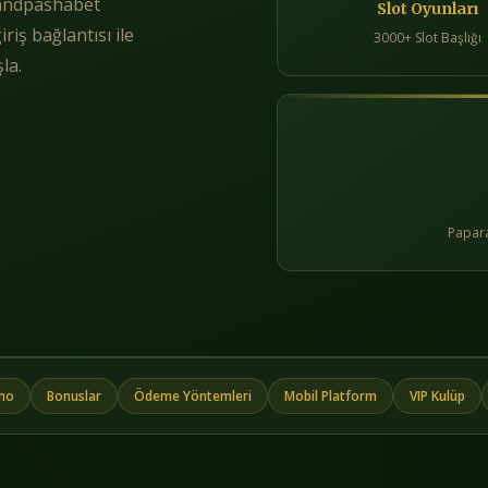
randpashabet
Slot Oyunları
iş bağlantısı ile
3000+ Slot Başlığı
la.
Papara
ino
Bonuslar
Ödeme Yöntemleri
Mobil Platform
VIP Kulüp