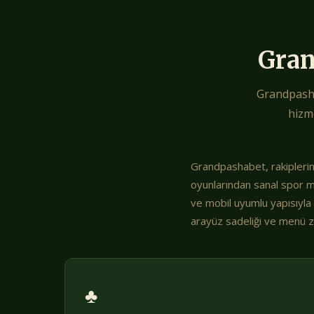
Gran
Grandpasha
hizm
Grandpashabet, rakiplerine
oyunlarından sanal spor m
ve mobil uyumlu yapısıyla 
arayüz sadeliği ve menü ze
♣