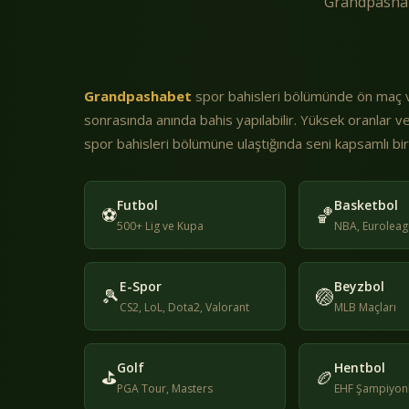
Grandpashab
Grandpashabet
spor bahisleri bölümünde ön maç v
sonrasında anında bahis yapılabilir. Yüksek oranlar ve
spor bahisleri bölümüne ulaştığında seni kapsamlı bir 
Futbol
Basketbol
⚽
🏀
500+ Lig ve Kupa
NBA, Euroleag
E-Spor
Beyzbol
🎾
🏐
CS2, LoL, Dota2, Valorant
MLB Maçları
Golf
Hentbol
⛳
🏉
PGA Tour, Masters
EHF Şampiyonl