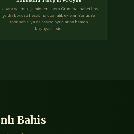
Bonusunu Talep Et ve Oyna
İlk para yatırma işleminden sonra Grandpashabet hoş
geldin bonusu hesabına otomatik eklenir. Bonus ile
spor bahisi ya da casino oyunlarına hemen
başlayabilirsin.
nlı Bahis