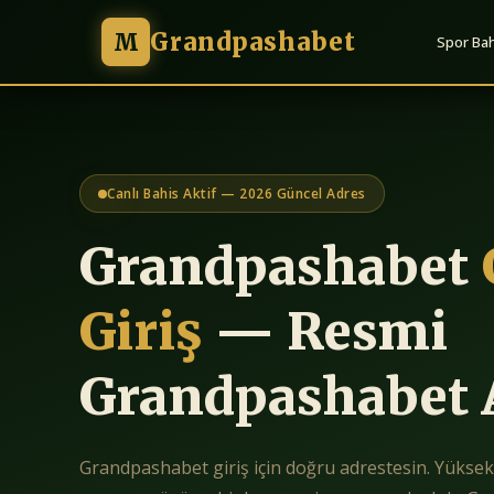
Grandpashabet
M
Spor Bah
Canlı Bahis Aktif — 2026 Güncel Adres
Grandpashabet
Giriş
— Resmi
Grandpashabet 
Grandpashabet giriş için doğru adrestesin. Yüksek