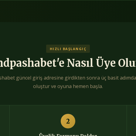
HIZLI BAŞLANGIÇ
dpashabet'e Nasıl Üye Ol
habet güncel giriş adresine girdikten sonra üç basit adımda
oluştur ve oyuna hemen başla.
2