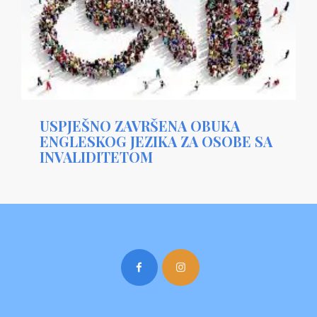
USPJEŠNO ZAVRŠENA OBUKA
ENGLESKOG JEZIKA ZA OSOBE SA
INVALIDITETOM