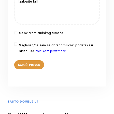
Izaberite fajl
Sa ovjerom sudskog tumača.
Saglasan/na sam sa obradom ličnih podataka u
skladu sa
Politikom privatnosti
.
ZAŠTO DOUBLE L?