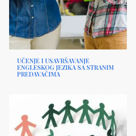
UČENJE I USAVRŠAVANJE
ENGLESKOG JEZIKA SA STRANIM
PREDAVAČIMA