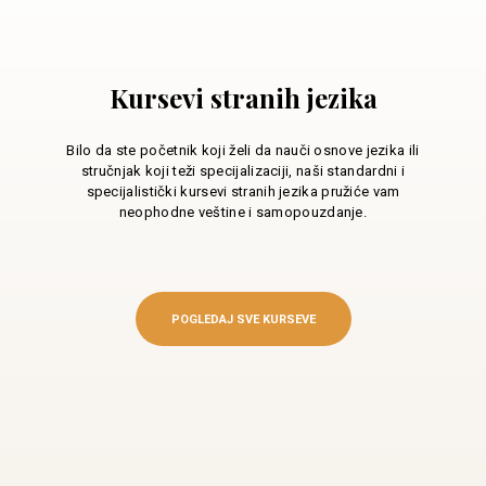
Kursevi stranih jezika
Bilo da ste početnik koji želi da nauči osnove jezika ili
stručnjak koji teži specijalizaciji, naši standardni i
specijalistički kursevi stranih jezika pružiće vam
neophodne veštine i samopouzdanje.
POGLEDAJ SVE KURSEVE