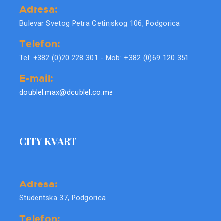
Adresa:
Bulevar Svetog Petra Cetinjskog 106, Podgorica
Telefon:
Tel: +382 (0)20 228 301 - Mob: +382 (0)69 120 351
E-mail:
doublel.max@doublel.co.me
CITY KVART
Adresa:
Studentska 37, Podgorica
Telefon: