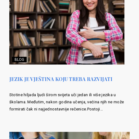
BLOG
JEZIK JE VJEŠTINA KOJU TREBA RAZVIJATI
Stotine hiljada ljudi širom svijeta uči jedan ili više jezika u
školama. Međutim, nakon godina učenja, većina njih ne može
formirati čak ni najjednostavnije rečenice.Postoji…