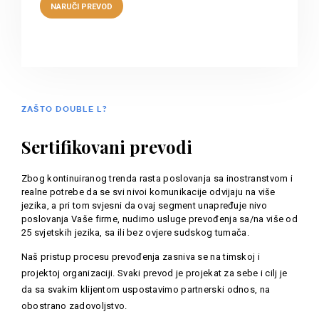
ZAŠTO DOUBLE L?
Sertifikovani prevodi
Zbog kontinuiranog trenda rasta poslovanja sa inostranstvom i
realne potrebe da se svi nivoi komunikacije odvijaju na više
jezika, a pri tom svjesni da ovaj segment unapređuje nivo
poslovanja Vaše firme, nudimo usluge prevođenja sa/na više od
25 svjetskih jezika, sa ili bez ovjere sudskog tumača.
Naš pristup procesu prevođenja zasniva se na timskoj i
projektoj organizaciji. Svaki prevod je projekat za sebe i cilj je
da sa svakim klijentom uspostavimo partnerski odnos, na
obostrano zadovoljstvo.