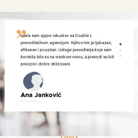
Imala sam sjajno iskustvo sa Double L
prevodilačkom agencijom. Njihov tim je ljubazan,
efikasan i pouzdan. Usluge prevođenja koje sam
koristila bile su na visokom nivou, a prevodi su bili
precizni i dobro stilizovani.
Ana Janković
ADVOKAT