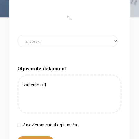
na
Otpremite dokument
Izaberite fajl
Sa ovjerom sudskog tumača.