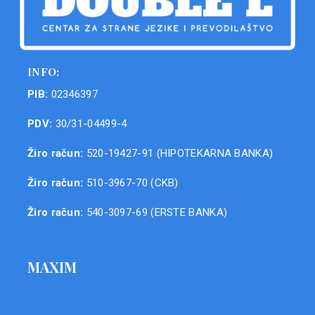
INFO:
PIB:
02346397
PDV:
30/31-04499-4
Žiro račun:
520-19427-91 (HIPOTEKARNA BANKA)
Žiro račun:
510-3967-70 (CKB)
Žiro račun:
540-3097-69 (ERSTE BANKA)
MAXIM