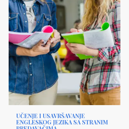
UČENJE I USAVRŠAVANJE
ENGLESKOG JEZIKA SA STRANIM
PREDAVAČIMA