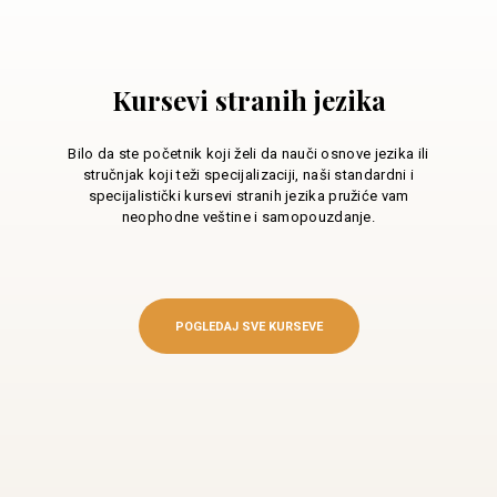
Kursevi stranih jezika
Bilo da ste početnik koji želi da nauči osnove jezika ili
stručnjak koji teži specijalizaciji, naši standardni i
specijalistički kursevi stranih jezika pružiće vam
neophodne veštine i samopouzdanje.
POGLEDAJ SVE KURSEVE