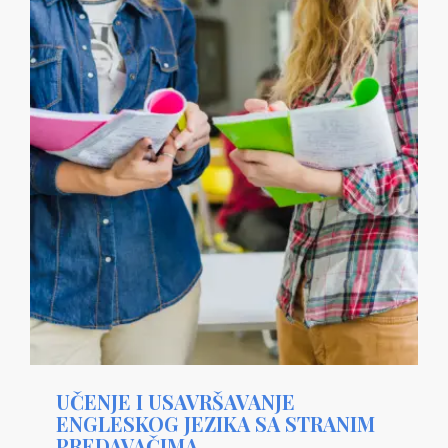
UČENJE I USAVRŠAVANJE
ENGLESKOG JEZIKA SA STRANIM
PREDAVAČIMA