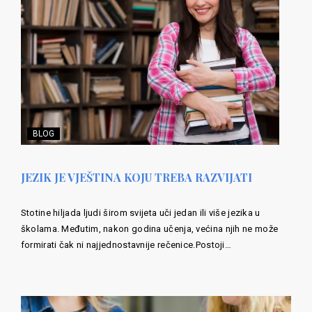
BLOG
JEZIK JE VJEŠTINA KOJU TREBA RAZVIJATI
Stotine hiljada ljudi širom svijeta uči jedan ili više jezika u
školama. Međutim, nakon godina učenja, većina njih ne može
formirati čak ni najjednostavnije rečenice.Postoji…