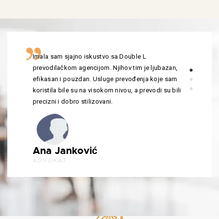
Imala sam sjajno iskustvo sa Double L
prevodilačkom agencijom. Njihov tim je ljubazan,
efikasan i pouzdan. Usluge prevođenja koje sam
koristila bile su na visokom nivou, a prevodi su bili
precizni i dobro stilizovani.
Ana Janković
ADVOKAT