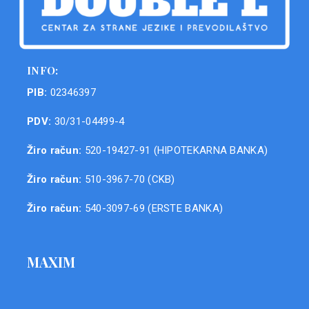
INFO:
PIB:
02346397
PDV:
30/31-04499-4
Žiro račun:
520-19427-91 (HIPOTEKARNA BANKA)
Žiro račun:
510-3967-70 (CKB)
Žiro račun:
540-3097-69 (ERSTE BANKA)
MAXIM