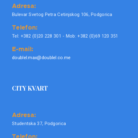
Adresa:
Bulevar Svetog Petra Cetinjskog 106, Podgorica
Telefon:
Tel: +382 (0)20 228 301 - Mob: +382 (0)69 120 351
E-mail:
doublel.max@doublel.co.me
CITY KVART
Adresa:
Studentska 37, Podgorica
Telefon: