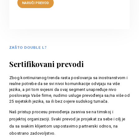
ZAŠTO DOUBLE L?
Sertifikovani prevodi
Zbog kontinuiranog trenda rasta poslovanja sa inostranstvom i
realne potrebe da se svi nivoi komunikacije odvijaju na više
jezika, a pri tom svjesni da ovaj segment unapređuje nivo
poslovanja Vaše firme, nudimo usluge prevođenja sa/na više od
25 svjetskih jezika, sa ili bez ovjere sudskog tumača.
Naš pristup procesu prevođenja zasniva se na timskoj i
projektoj organizaciji. Svaki prevod je projekat za sebe i cilj je
da sa svakim klijentom uspostavimo partnerski odnos, na
obostrano zadovoljstvo.