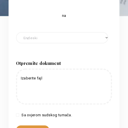
na
Otpremite dokument
Izaberite fajl
Sa ovjerom sudskog tumača.