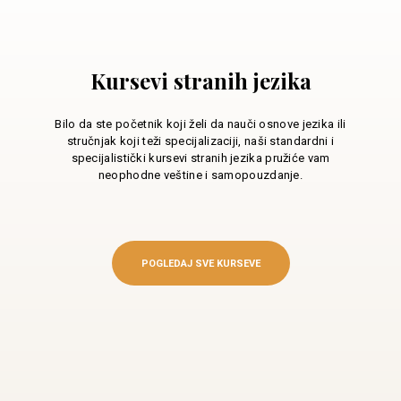
Kursevi stranih jezika
Bilo da ste početnik koji želi da nauči osnove jezika ili
stručnjak koji teži specijalizaciji, naši standardni i
specijalistički kursevi stranih jezika pružiće vam
neophodne veštine i samopouzdanje.
POGLEDAJ SVE KURSEVE