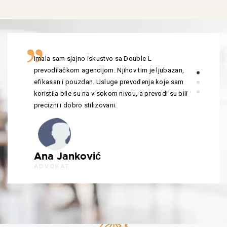
Imala sam sjajno iskustvo sa Double L
prevodilačkom agencijom. Njihov tim je ljubazan,
efikasan i pouzdan. Usluge prevođenja koje sam
koristila bile su na visokom nivou, a prevodi su bili
precizni i dobro stilizovani.
Ana Janković
ADVOKAT