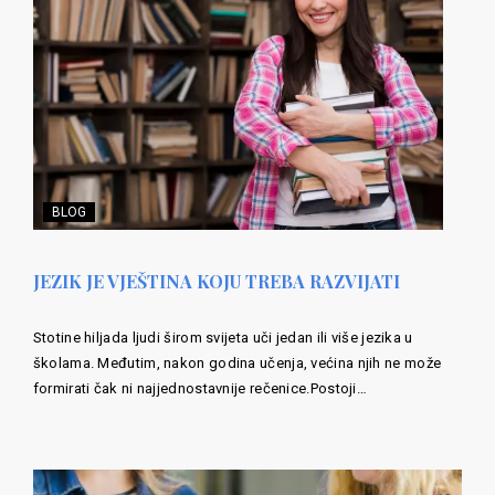
BLOG
JEZIK JE VJEŠTINA KOJU TREBA RAZVIJATI
Stotine hiljada ljudi širom svijeta uči jedan ili više jezika u
školama. Međutim, nakon godina učenja, većina njih ne može
formirati čak ni najjednostavnije rečenice.Postoji…