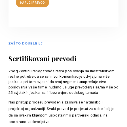
ZAŠTO DOUBLE L?
Sertifikovani prevodi
Zbog kontinuiranog trenda rasta poslovanja sa inostranstvom i
realne potrebe da se svi nivoi komunikacije odvijaju na više
jezika, a pri tom svjesni da ovaj segment unapređuje nivo
poslovanja Vaše firme, nudimo usluge prevođenja sa/na više od
25 svjetskih jezika, sa ili bez ovjere sudskog tumača.
Naš pristup procesu prevođenja zasniva se na timskoj i
projektoj organizaciji. Svaki prevod je projekat za sebe i cilj je
da sa svakim klijentom uspostavimo partnerski odnos, na
obostrano zadovoljstvo.