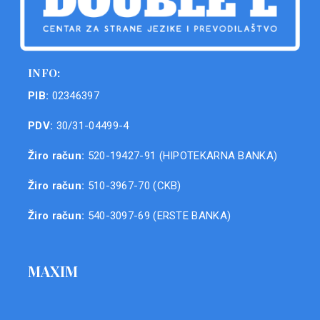
INFO:
PIB:
02346397
PDV:
30/31-04499-4
Žiro račun:
520-19427-91 (HIPOTEKARNA BANKA)
Žiro račun:
510-3967-70 (CKB)
Žiro račun:
540-3097-69 (ERSTE BANKA)
MAXIM