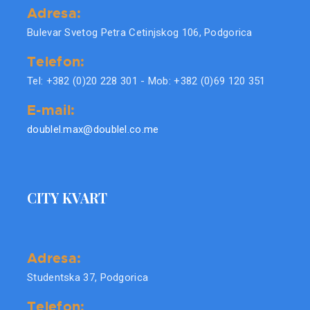
Adresa:
Bulevar Svetog Petra Cetinjskog 106, Podgorica
Telefon:
Tel: +382 (0)20 228 301 - Mob: +382 (0)69 120 351
E-mail:
doublel.max@doublel.co.me
CITY KVART
Adresa:
Studentska 37, Podgorica
Telefon: