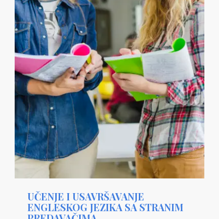
UČENJE I USAVRŠAVANJE
ENGLESKOG JEZIKA SA STRANIM
PREDAVAČIMA