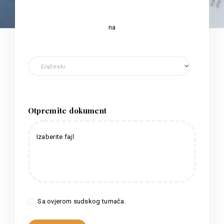
na
Otpremite dokument
Izaberite fajl
Sa ovjerom sudskog tumača.