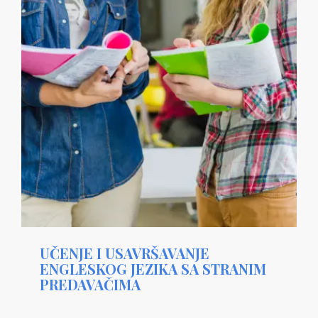
UČENJE I USAVRŠAVANJE
ENGLESKOG JEZIKA SA STRANIM
PREDAVAČIMA