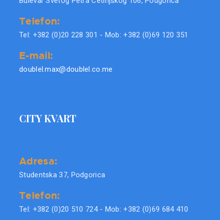
Bulevar Svetog Petra Cetinjskog 106, Podgorica
Telefon:
Tel: +382 (0)20 228 301 - Mob: +382 (0)69 120 351
E-mail:
doublel.max@doublel.co.me
CITY KVART
Adresa:
Studentska 37, Podgorica
Telefon:
Tel: +382 (0)20 510 724 - Mob: +382 (0)69 684 410