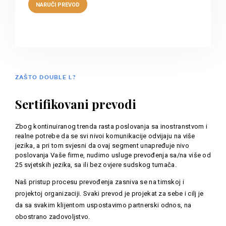
ZAŠTO DOUBLE L?
Sertifikovani prevodi
Zbog kontinuiranog trenda rasta poslovanja sa inostranstvom i
realne potrebe da se svi nivoi komunikacije odvijaju na više
jezika, a pri tom svjesni da ovaj segment unapređuje nivo
poslovanja Vaše firme, nudimo usluge prevođenja sa/na više od
25 svjetskih jezika, sa ili bez ovjere sudskog tumača.
Naš pristup procesu prevođenja zasniva se na timskoj i
projektoj organizaciji. Svaki prevod je projekat za sebe i cilj je
da sa svakim klijentom uspostavimo partnerski odnos, na
obostrano zadovoljstvo.