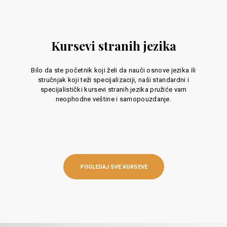
Kursevi stranih jezika
Bilo da ste početnik koji želi da nauči osnove jezika ili
stručnjak koji teži specijalizaciji, naši standardni i
specijalistički kursevi stranih jezika pružiće vam
neophodne veštine i samopouzdanje.
POGLEDAJ SVE KURSEVE