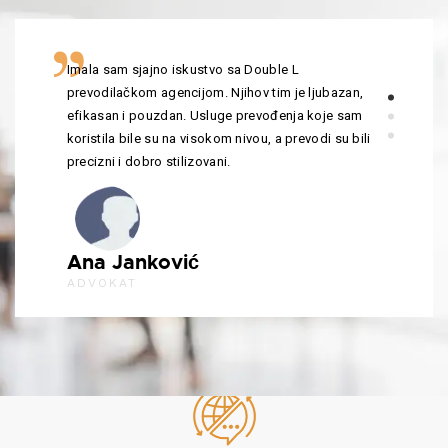
Imala sam sjajno iskustvo sa Double L
prevodilačkom agencijom. Njihov tim je ljubazan,
efikasan i pouzdan. Usluge prevođenja koje sam
koristila bile su na visokom nivou, a prevodi su bili
precizni i dobro stilizovani.
Ana Janković
ADVOKAT