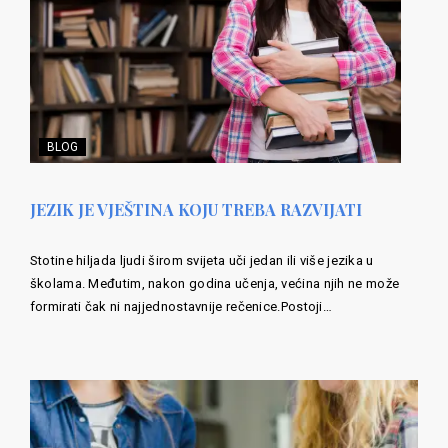
BLOG
JEZIK JE VJEŠTINA KOJU TREBA RAZVIJATI
Stotine hiljada ljudi širom svijeta uči jedan ili više jezika u
školama. Međutim, nakon godina učenja, većina njih ne može
formirati čak ni najjednostavnije rečenice.Postoji…