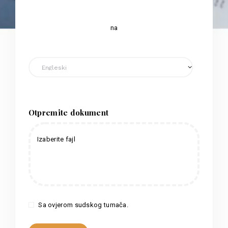
na
Otpremite dokument
Izaberite fajl
Sa ovjerom sudskog tumača.