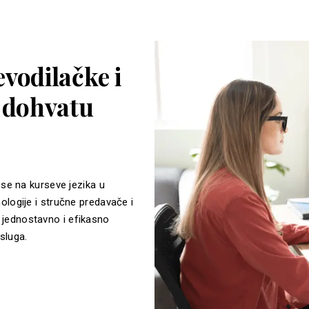
vodilačke i
a dohvatu
 se na kurseve jezika u
ologije i stručne predavače i
jednostavno i efikasno
sluga.