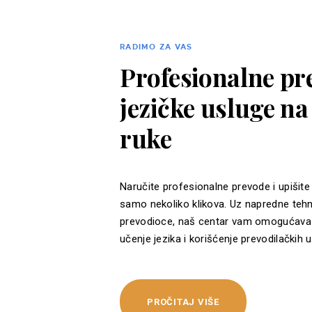
RADIMO ZA VAS
Profesionalne pre
jezičke usluge n
ruke
Naručite profesionalne prevode i upišite
samo nekoliko klikova. Uz napredne tehn
prevodioce, naš centar vam omogućava 
učenje jezika i korišćenje prevodilačkih u
PROČITAJ VIŠE