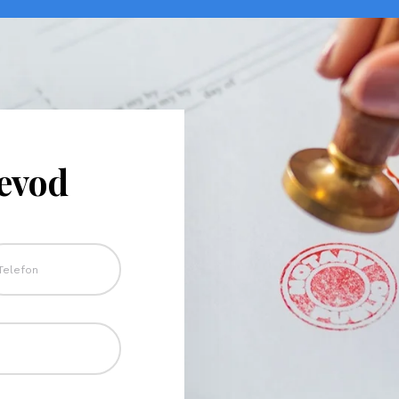
revod