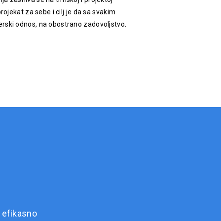
rojekat za sebe i cilj je da sa svakim
rski odnos, na obostrano zadovoljstvo.
 efikasno