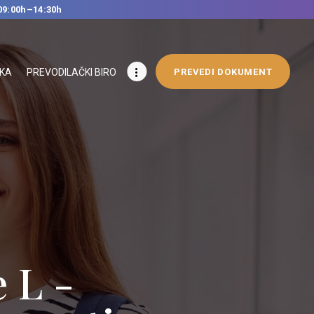
09:00h–14:30h
IKA
PREVODILAČKI BIRO
PREVEDI DOKUMENT
ge