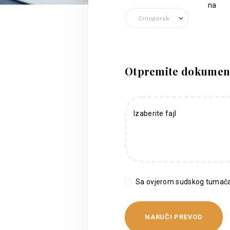
na
Otpremite dokumen
Izaberite fajl
Sa ovjerom sudskog tumača