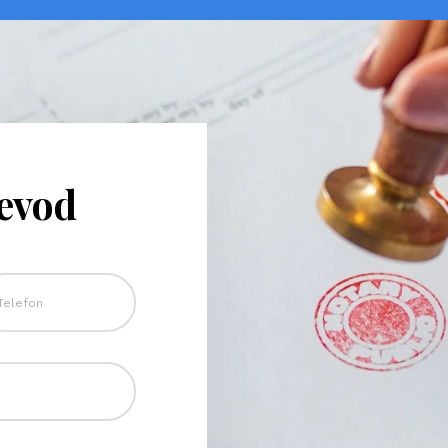
revod