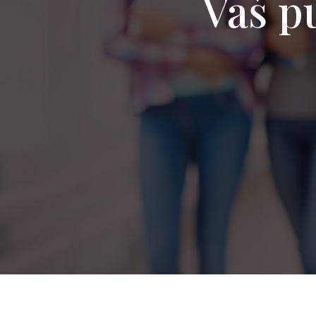
Vaš pu