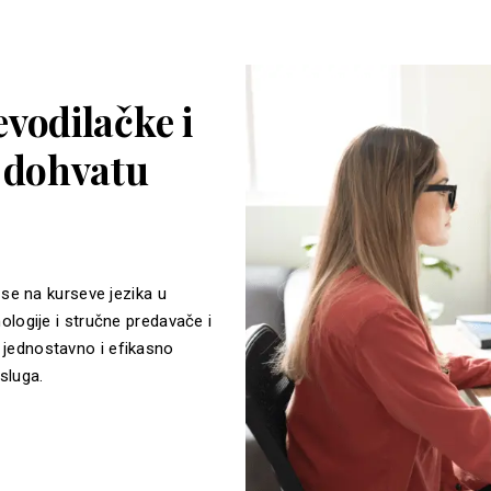
vodilačke i
a dohvatu
 se na kurseve jezika u
ologije i stručne predavače i
jednostavno i efikasno
sluga.