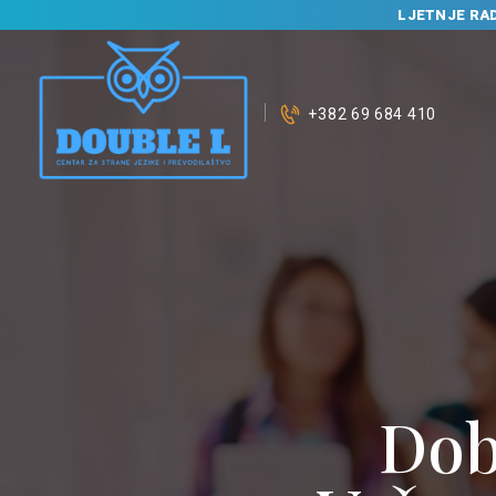
LJETNJE RA
+382 69 684 410
Dob