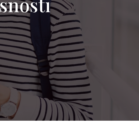
rsnosti