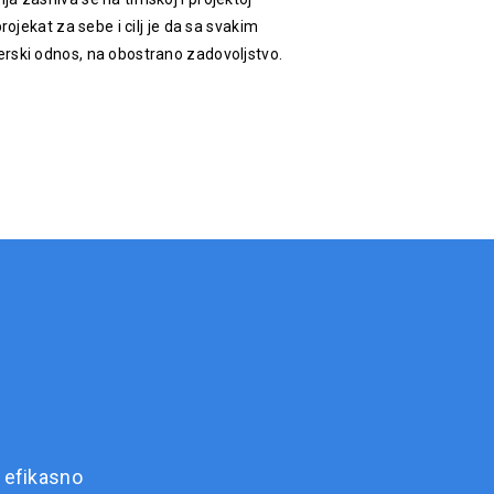
rojekat za sebe i cilj je da sa svakim
rski odnos, na obostrano zadovoljstvo.
 efikasno