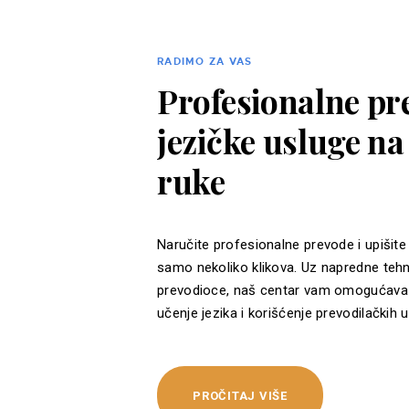
RADIMO ZA VAS
Profesionalne pre
jezičke usluge n
ruke
Naručite profesionalne prevode i upišite
samo nekoliko klikova. Uz napredne tehn
prevodioce, naš centar vam omogućava 
učenje jezika i korišćenje prevodilačkih u
PROČITAJ VIŠE