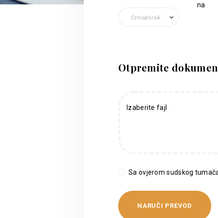
na
Otpremite dokumen
Izaberite fajl
Sa ovjerom sudskog tumača