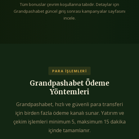
Tüm bonuslar çevrim koşullarına tabidir. Detaylar için
Grandpashabet güncel giriş sonrası kampanyalar sayfasını
incele.
PARA İŞLEMLERI
Grandpashabet Ödeme
Yöntemleri
Grandpashabet, hızlı ve güvenli para transferi
için birden fazla ödeme kanalı sunar. Yatırım ve
çekim işlemleri minimum 5, maksimum 15 dakika
içinde tamamlanır.