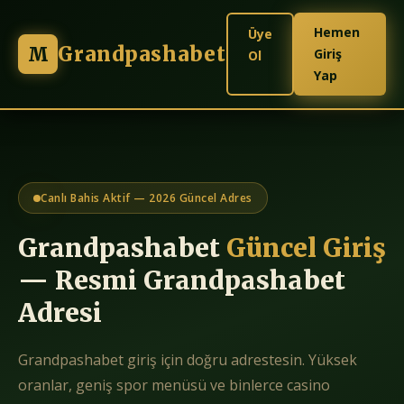
Hemen
Üye
Grandpashabet
M
Giriş
Ol
Yap
Canlı Bahis Aktif — 2026 Güncel Adres
Grandpashabet
Güncel Giriş
— Resmi Grandpashabet
Adresi
Grandpashabet giriş için doğru adrestesin. Yüksek
oranlar, geniş spor menüsü ve binlerce casino