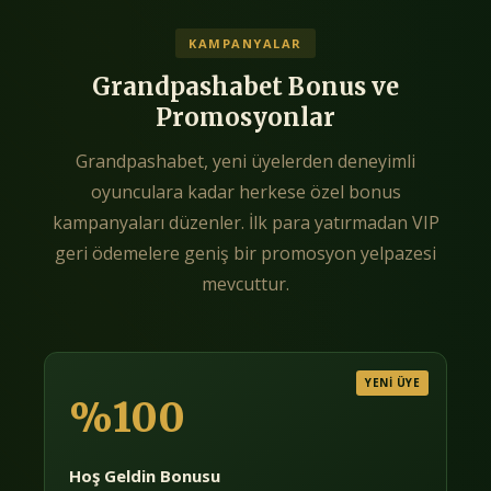
KAMPANYALAR
Grandpashabet Bonus ve
Promosyonlar
Grandpashabet, yeni üyelerden deneyimli
oyunculara kadar herkese özel bonus
kampanyaları düzenler. İlk para yatırmadan VIP
geri ödemelere geniş bir promosyon yelpazesi
mevcuttur.
YENİ ÜYE
%100
Hoş Geldin Bonusu