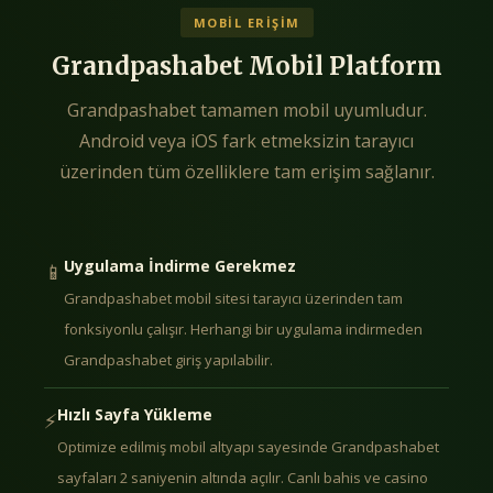
MOBIL ERIŞIM
Grandpashabet Mobil Platform
Grandpashabet tamamen mobil uyumludur.
Android veya iOS fark etmeksizin tarayıcı
üzerinden tüm özelliklere tam erişim sağlanır.
Uygulama İndirme Gerekmez
📱
Grandpashabet mobil sitesi tarayıcı üzerinden tam
fonksiyonlu çalışır. Herhangi bir uygulama indirmeden
Grandpashabet giriş yapılabilir.
Hızlı Sayfa Yükleme
⚡
Optimize edilmiş mobil altyapı sayesinde Grandpashabet
sayfaları 2 saniyenin altında açılır. Canlı bahis ve casino