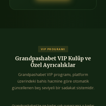
VIP PROGRAMI
Grandpashabet VIP Kulüp ve
Özel Ayrıcalıklar
Grandpashabet VIP programı, platform
üzerindeki bahis hacmine göre otomatik
güncellenen beş seviyeli bir sadakat sistemidir.
Grandpashabet'te ne kadar çok oynarsanız o kadar