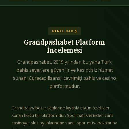
GENEL BAKIŞ
Grandpashabet Platform
İncelemesi
Grandpashabet, 2019 yılından bu yana Türk
bahis severlere güvenilir ve kesintisiz hizmet
sunan, Curacao lisanslı çevrimiçi bahis ve casino
platformudur.
Grandpashabet, rakiplerine kıyasla üstün özellikler
sunan köklü bir platformdur. Spor bahislerinden canlı
casinoya, slot oyunlarından sanal spor müsabakalarına