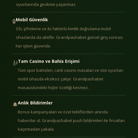
oyunlarında gecikme yaşanmaz.
Mobil Güvenlik
🔒
SSL şifreleme ve iki faktörlü kimlik doğrulama mobil
cihazlarda da aktiftir. Grandpashabet güncel giriş sonrası
her işlem güvende.
Tam Casino ve Bahis Erişimi
🎻
Tüm spor bahisleri, canlı casino masaları ve slot oyunları
mobil cihazda eksiksiz çalışır. Grandpashabet
masaüstündeki hiçbir özelliği kesmez.
Anlık Bildirimler
🔔
Bonus kampanyaları ve özel tekliflerden anında
haberdar ol. Grandpashabet push bildirimleri ile fırsatları
kaçırmadan yakala.