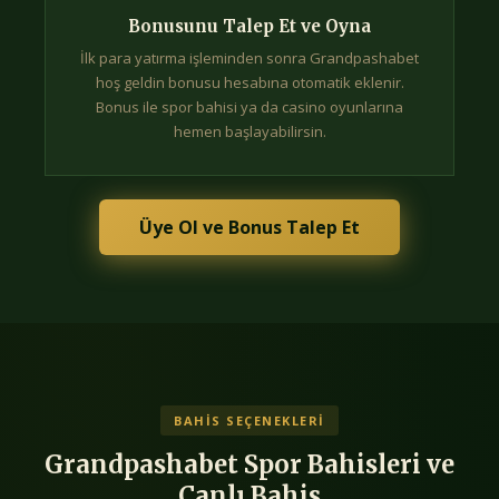
Bonusunu Talep Et ve Oyna
İlk para yatırma işleminden sonra Grandpashabet
hoş geldin bonusu hesabına otomatik eklenir.
Bonus ile spor bahisi ya da casino oyunlarına
hemen başlayabilirsin.
Üye Ol ve Bonus Talep Et
BAHIS SEÇENEKLERI
Grandpashabet Spor Bahisleri ve
Canlı Bahis