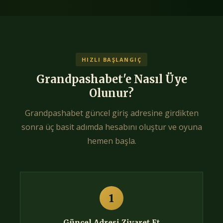
HIZLI BAŞLANGIÇ
Grandpashabet'e Nasıl Üye
Olunur?
Grandpashabet güncel giriş adresine girdikten
sonra üç basit adımda hesabını oluştur ve oyuna
hemen başla.
1
Güncel Adresi Ziyaret Et