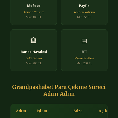
Mefete
Payfix
Anında Yatırım
Anında Yatırım
Min: 100 TL
Min: 50 TL
🏦
📅
Banka Havalesi
EFT
5–15 Dakika
Mesai Saatleri
Min: 200 TL
Min: 200 TL
Grandpashabet Para Çekme Süreci
Adım Adım
Adım
İşlem
Süre
Açıklama