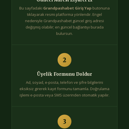
Bu sayfadaki
Grandpashabet Giriş Yap
butonuna
tıklayarak resmi platforma yönlendir. Engel
nedeniyle Grandpashabet güncel giriş adresi
değişmiş olabilir; en güncel bağlantıyı burada
bulursun.
2
Üyelik Formunu Doldur
Ad, soyad, e-posta, telefon ve şifre bilgilerini
eksiksiz girerek kayıt formunu tamamla. Doğrulama
işlemi e-posta veya SMS üzerinden otomatik yapılır.
3