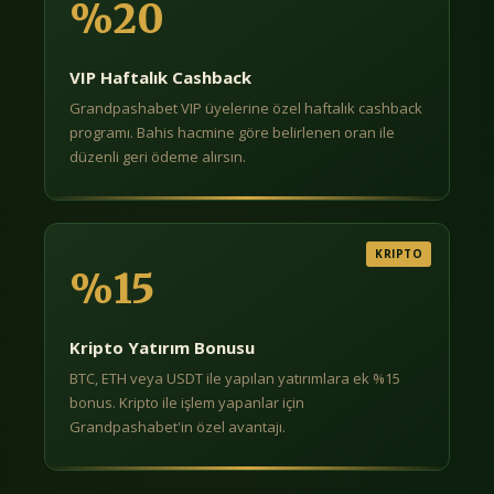
%20
VIP Haftalık Cashback
Grandpashabet VIP üyelerine özel haftalık cashback
programı. Bahis hacmine göre belirlenen oran ile
düzenli geri ödeme alırsın.
KRIPTO
%15
Kripto Yatırım Bonusu
BTC, ETH veya USDT ile yapılan yatırımlara ek %15
bonus. Kripto ile işlem yapanlar için
Grandpashabet'in özel avantajı.