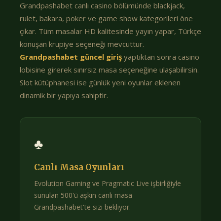
Grandpashabet canlı casino bölümünde blackjack,
rulet, bakara, poker ve game show kategorileri öne
çıkar. Tüm masalar HD kalitesinde yayın yapar, Türkçe
konuşan krupiye seçeneği mevcuttur.
Grandpashabet güncel giriş
yaptıktan sonra casino
lobisine girerek sınırsız masa seçeneğine ulaşabilirsin.
Slot kütüphanesi ise günlük yeni oyunlar eklenen
dinamik bir yapıya sahiptir.
♣
Canlı Masa Oyunları
Evolution Gaming ve Pragmatic Live işbirliğiyle
sunulan 500'ü aşkın canlı masa
Grandpashabet'te sizi bekliyor.