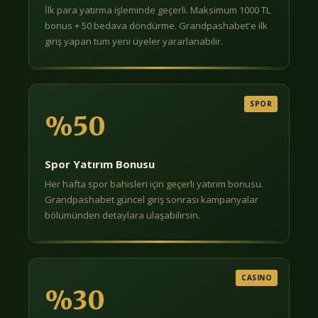
İlk para yatırma işleminde geçerli. Maksimum 1000 TL
bonus + 50 bedava döndürme. Grandpashabet'e ilk
giriş yapan tüm yeni üyeler yararlanabilir.
SPOR
%50
Spor Yatırım Bonusu
Her hafta spor bahisleri için geçerli yatırım bonusu.
Grandpashabet güncel giriş sonrası kampanyalar
bölümünden detaylara ulaşabilirsin.
CASINO
%30