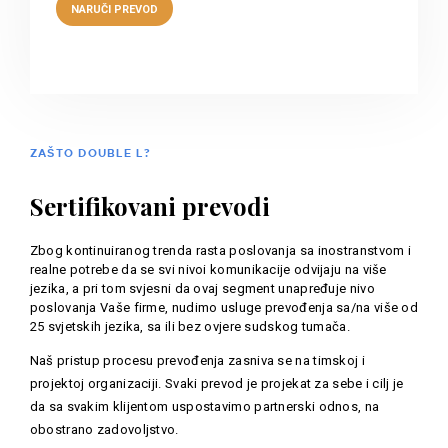
ZAŠTO DOUBLE L?
Sertifikovani prevodi
Zbog kontinuiranog trenda rasta poslovanja sa inostranstvom i
realne potrebe da se svi nivoi komunikacije odvijaju na više
jezika, a pri tom svjesni da ovaj segment unapređuje nivo
poslovanja Vaše firme, nudimo usluge prevođenja sa/na više od
25 svjetskih jezika, sa ili bez ovjere sudskog tumača.
Naš pristup procesu prevođenja zasniva se na timskoj i
projektoj organizaciji. Svaki prevod je projekat za sebe i cilj je
da sa svakim klijentom uspostavimo partnerski odnos, na
obostrano zadovoljstvo.