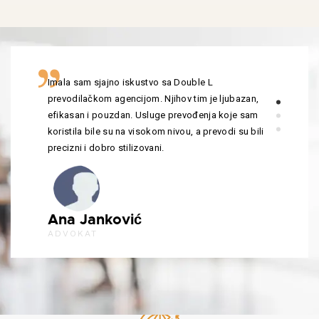
Imala sam sjajno iskustvo sa Double L
prevodilačkom agencijom. Njihov tim je ljubazan,
efikasan i pouzdan. Usluge prevođenja koje sam
koristila bile su na visokom nivou, a prevodi su bili
precizni i dobro stilizovani.
Ana Janković
ADVOKAT