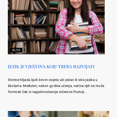
BLOG
JEZIK JE VJEŠTINA KOJU TREBA RAZVIJATI
Stotine hiljada ljudi širom svijeta uči jedan ili više jezika u
školama. Međutim, nakon godina učenja, većina njih ne može
formirati čak ni najjednostavnije rečenice.Postoji…