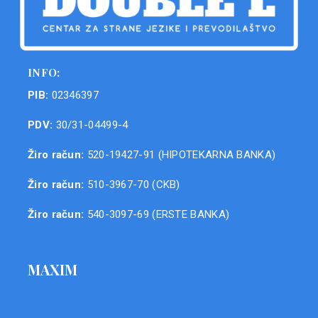
INFO:
PIB:
02346397
PDV:
30/31-04499-4
Žiro račun:
520-19427-91 (HIPOTEKARNA BANKA)
Žiro račun:
510-3967-70 (CKB)
Žiro račun:
540-3097-69 (ERSTE BANKA)
MAXIM