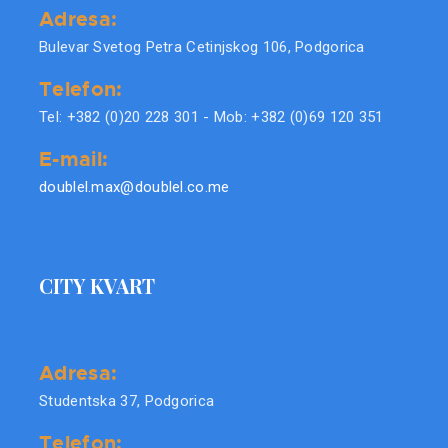
Adresa:
Bulevar Svetog Petra Cetinjskog 106, Podgorica
Telefon:
Tel: +382 (0)20 228 301 - Mob: +382 (0)69 120 351
E-mail:
doublel.max@doublel.co.me
CITY KVART
Adresa:
Studentska 37, Podgorica
Telefon: