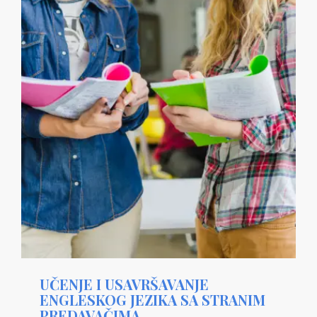
UČENJE I USAVRŠAVANJE
ENGLESKOG JEZIKA SA STRANIM
PREDAVAČIMA