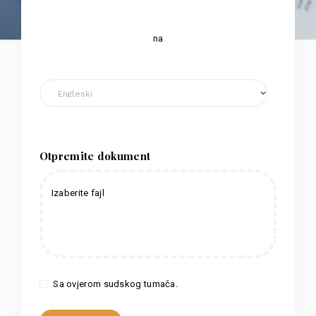
na
Otpremite dokument
Izaberite fajl
Sa ovjerom sudskog tumača.