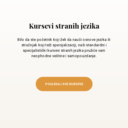
Kursevi stranih jezika
Bilo da ste početnik koji želi da nauči osnove jezika ili
stručnjak koji teži specijalizaciji, naši standardni i
specijalistički kursevi stranih jezika pružiće vam
neophodne veštine i samopouzdanje.
POGLEDAJ SVE KURSEVE