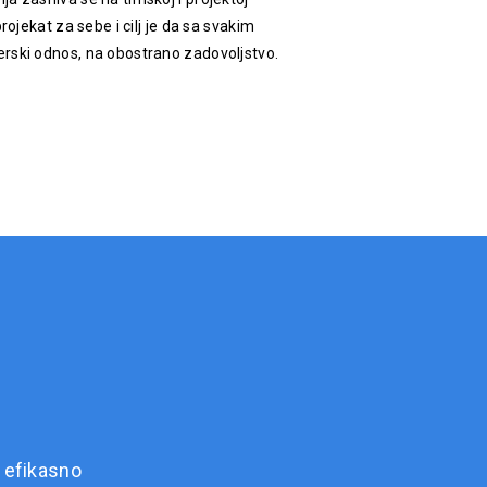
rojekat za sebe i cilj je da sa svakim
rski odnos, na obostrano zadovoljstvo.
 efikasno