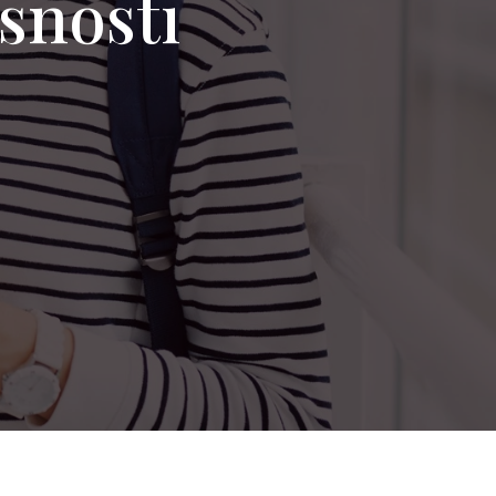
rsnosti