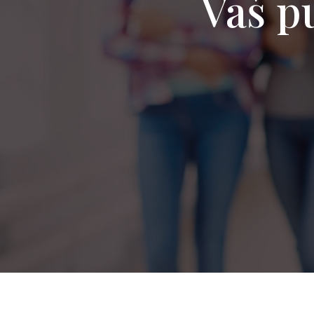
Vaš pu