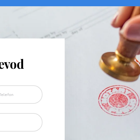
revod