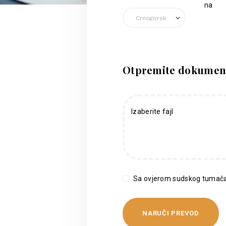
na
Otpremite dokumen
Izaberite fajl
Sa ovjerom sudskog tumača