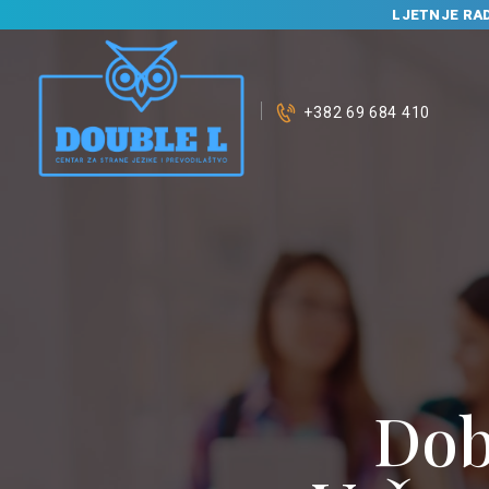
LJETNJE RA
+382 69 684 410
Dob