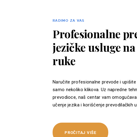
RADIMO ZA VAS
Profesionalne pre
jezičke usluge n
ruke
Naručite profesionalne prevode i upišite
samo nekoliko klikova. Uz napredne tehn
prevodioce, naš centar vam omogućava 
učenje jezika i korišćenje prevodilačkih u
PROČITAJ VIŠE