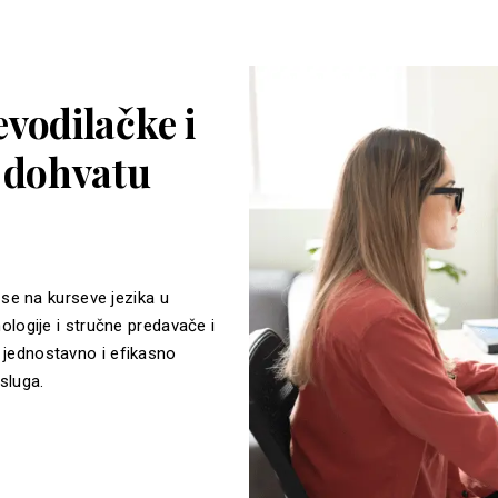
vodilačke i
a dohvatu
 se na kurseve jezika u
ologije i stručne predavače i
jednostavno i efikasno
sluga.