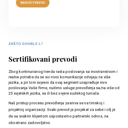
ZAŠTO DOUBLE L?
Sertifikovani prevodi
Zbog kontinuiranog trenda rasta poslovanja sa inostranstvom i
realne potrebe da se svi nivoi komunikacije odvijaju na više
jezika, a pri tom svjesni da ovaj segment unapređuje nivo
poslovanja Vaše firme, nudimo usluge prevođenja sa/na više od
25 svjetskih jezika, sa ili bez ovjere sudskog tumača.
Naš pristup procesu prevođenja zasniva se na timskoj i
projektoj organizaciji. Svaki prevod je projekat za sebe i cilj je
da sa svakim klijentom uspostavimo partnerski odnos, na
obostrano zadovoljstvo.