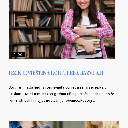
BLOG
JEZIK JE VJEŠTINA KOJU TREBA RAZVIJATI
Stotine hiljada ljudi širom svijeta uči jedan ili više jezika u
školama. Međutim, nakon godina učenja, većina njih ne može
formirati čak ni najjednostavnije rečenice.Postoji…