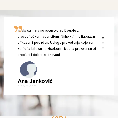
Imala sam sjajno iskustvo sa Double L
prevodilačkom agencijom. Njihov tim je ljubazan,
efikasan i pouzdan. Usluge prevođenja koje sam
koristila bile su na visokom nivou, a prevodi su bili
precizni i dobro stilizovani.
Ana Janković
ADVOKAT