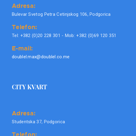
Adresa:
Bulevar Svetog Petra Cetinjskog 106, Podgorica
Telefon:
Tel: +382 (0)20 228 301 - Mob: +382 (0)69 120 351
E-mail:
doublel.max@doublel.co.me
CITY KVART
Adresa:
Studentska 37, Podgorica
Telefon: