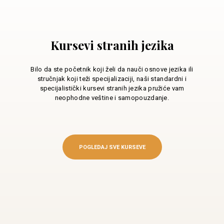
Kursevi stranih jezika
Bilo da ste početnik koji želi da nauči osnove jezika ili
stručnjak koji teži specijalizaciji, naši standardni i
specijalistički kursevi stranih jezika pružiće vam
neophodne veštine i samopouzdanje.
POGLEDAJ SVE KURSEVE