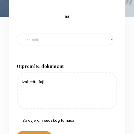
na
Otpremite dokument
Izaberite fajl
Sa ovjerom sudskog tumača.