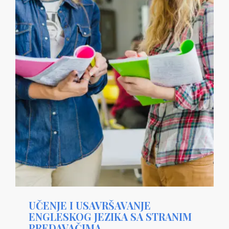
UČENJE I USAVRŠAVANJE
ENGLESKOG JEZIKA SA STRANIM
PREDAVAČIMA