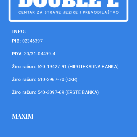
INFO:
PIB:
02346397
PDV:
30/31-04499-4
Žiro račun:
520-19427-91 (HIPOTEKARNA BANKA)
Žiro račun:
510-3967-70 (CKB)
Žiro račun:
540-3097-69 (ERSTE BANKA)
MAXIM