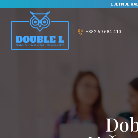
LJETNJE RA
+382 69 684 410
Dob