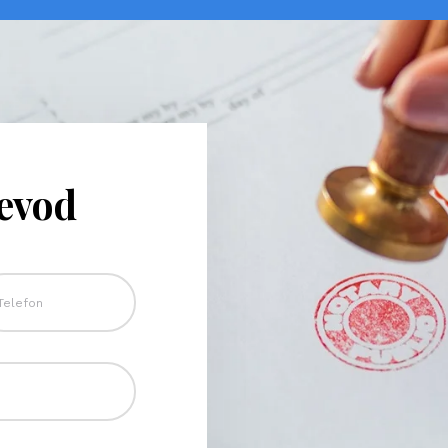
revod