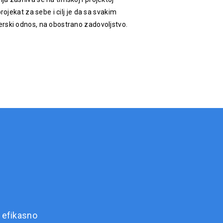
rojekat za sebe i cilj je da sa svakim
rski odnos, na obostrano zadovoljstvo.
 efikasno