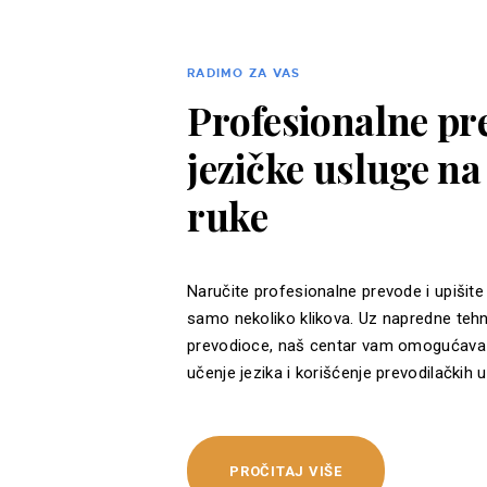
RADIMO ZA VAS
Profesionalne pre
jezičke usluge n
ruke
Naručite profesionalne prevode i upišite
samo nekoliko klikova. Uz napredne tehn
prevodioce, naš centar vam omogućava 
učenje jezika i korišćenje prevodilačkih u
PROČITAJ VIŠE