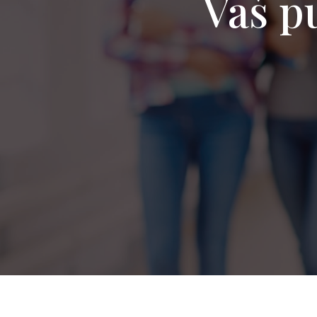
Vaš pu