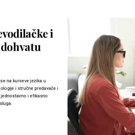
vodilačke i
a dohvatu
 se na kurseve jezika u
ologije i stručne predavače i
jednostavno i efikasno
sluga.