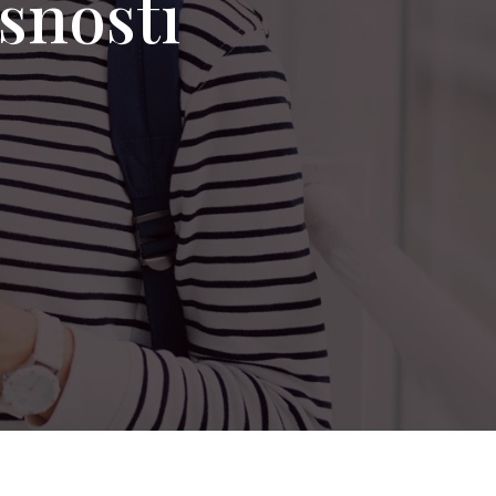
rsnosti