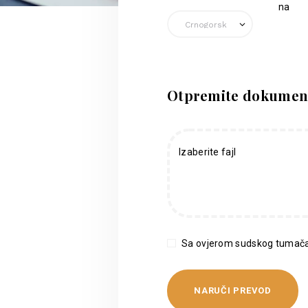
na
Otpremite dokumen
Izaberite fajl
Sa ovjerom sudskog tumača