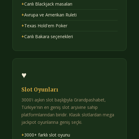
+
Canlı Blackjack masaları
+
Avrupa ve Amerikan Ruleti
+
Texas Hold'em Poker
+
Canlı Bakara seçenekleri
♥
Slot Oyunları
3000'i aşkın slot başlığıyla Grandpashabet,
Türkiye'nin en geniş slot arşivine sahip
platformlarından biridir. Klasik slotlardan mega
jackpot oyunlarına geniş seçki.
+
3000+ farklı slot oyunu