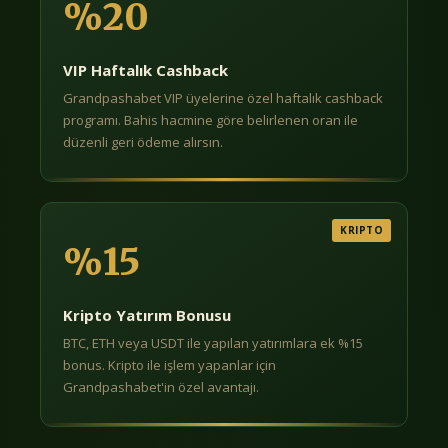
%20
VIP Haftalık Cashback
Grandpashabet VIP üyelerine özel haftalık cashback
programı. Bahis hacmine göre belirlenen oran ile
düzenli geri ödeme alırsın.
KRIPTO
%15
Kripto Yatırım Bonusu
BTC, ETH veya USDT ile yapılan yatırımlara ek %15
bonus. Kripto ile işlem yapanlar için
Grandpashabet'in özel avantajı.