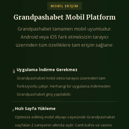
MOBIL ERIŞIM
Grandpashabet Mobil Platform
Grandpashabet tamamen mobil uyumludur.
Android veya iOS fark etmeksizin tarayıcı
üzerinden tüm özelliklere tam erişim sağlanır.
Uygulama İndirme Gerekmez
📱
Grandpashabet mobil sitesi tarayıcı üzerinden tam
fonksiyonlu çalışır. Herhangi bir uygulama indirmeden
Grandpashabet giriş yapılabilir.
Hızlı Sayfa Yükleme
⚡
Optimize edilmiş mobil altyapı sayesinde Grandpashabet
sayfaları 2 saniyenin altında açılır. Canlı bahis ve casino