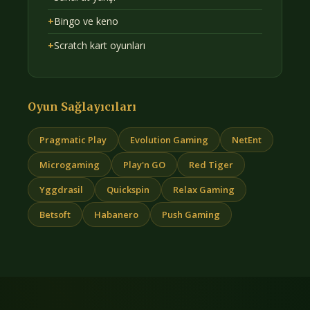
+
Bingo ve keno
+
Scratch kart oyunları
Oyun Sağlayıcıları
Pragmatic Play
Evolution Gaming
NetEnt
Microgaming
Play'n GO
Red Tiger
Yggdrasil
Quickspin
Relax Gaming
Betsoft
Habanero
Push Gaming