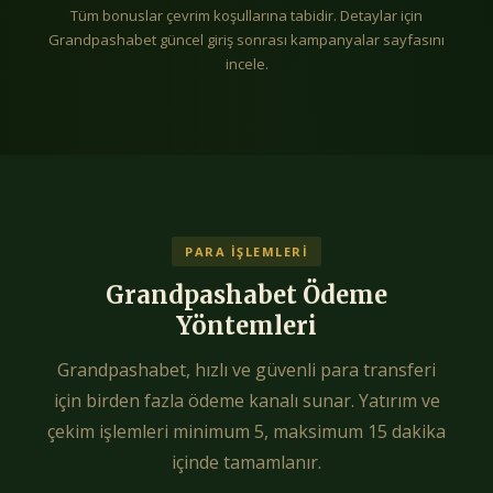
Tüm bonuslar çevrim koşullarına tabidir. Detaylar için
Grandpashabet güncel giriş sonrası kampanyalar sayfasını
incele.
PARA İŞLEMLERI
Grandpashabet Ödeme
Yöntemleri
Grandpashabet, hızlı ve güvenli para transferi
için birden fazla ödeme kanalı sunar. Yatırım ve
çekim işlemleri minimum 5, maksimum 15 dakika
içinde tamamlanır.