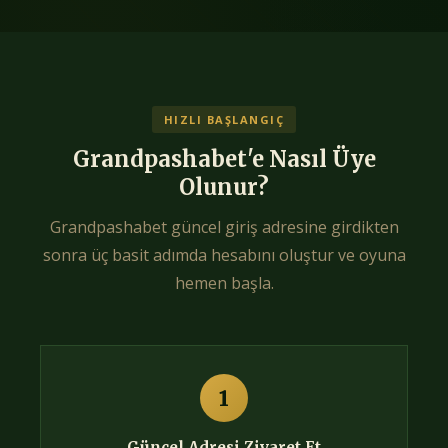
HIZLI BAŞLANGIÇ
Grandpashabet'e Nasıl Üye
Olunur?
Grandpashabet güncel giriş adresine girdikten
sonra üç basit adımda hesabını oluştur ve oyuna
hemen başla.
1
Güncel Adresi Ziyaret Et