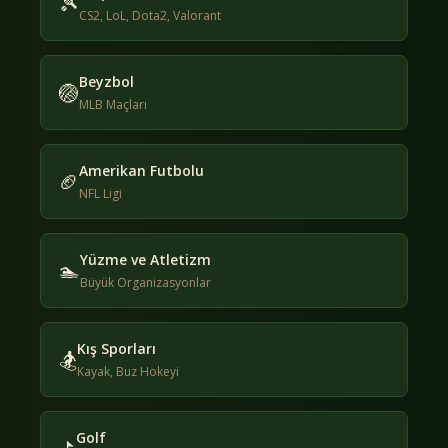
🎾
CS2, LoL, Dota2, Valorant
Beyzbol
🏐
MLB Maçları
Amerikan Futbolu
🏈
NFL Ligi
Yüzme ve Atletizm
🏊
Büyük Organizasyonlar
Kış Sporları
🏂
Kayak, Buz Hokeyi
Golf