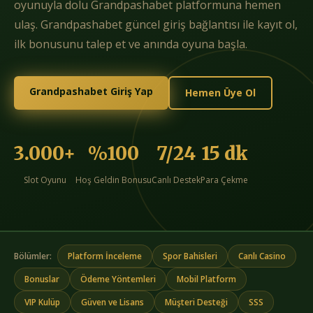
oyunuyla dolu Grandpashabet platformuna hemen
ulaş. Grandpashabet güncel giriş bağlantısı ile kayıt ol,
ilk bonusunu talep et ve anında oyuna başla.
Grandpashabet Giriş Yap
Hemen Üye Ol
3.000+
%100
7/24
15 dk
Slot Oyunu
Hoş Geldin Bonusu
Canlı Destek
Para Çekme
Bölümler:
Platform İnceleme
Spor Bahisleri
Canlı Casino
Bonuslar
Ödeme Yöntemleri
Mobil Platform
VIP Kulüp
Güven ve Lisans
Müşteri Desteği
SSS