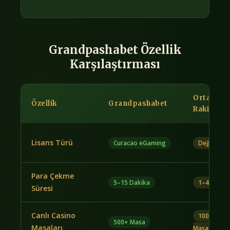
Grandpashabet Özellik
Karşılaştırması
Ortalama
Özellik
Grandpashabet
Rakip
Lisans Türü
Curacao eGaming
Değişken
Para Çekme
5–15 Dakika
1–48 Saat
Süresi
Canlı Casino
100–300
500+ Masa
Masaları
Masa