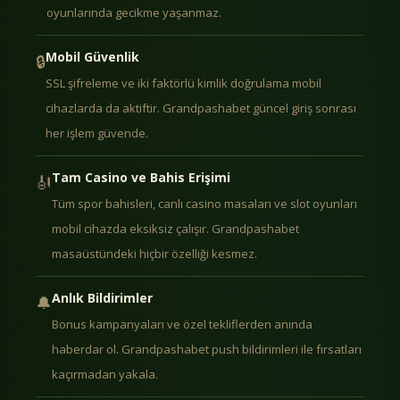
oyunlarında gecikme yaşanmaz.
Mobil Güvenlik
🔒
SSL şifreleme ve iki faktörlü kimlik doğrulama mobil
cihazlarda da aktiftir. Grandpashabet güncel giriş sonrası
her işlem güvende.
Tam Casino ve Bahis Erişimi
🎻
Tüm spor bahisleri, canlı casino masaları ve slot oyunları
mobil cihazda eksiksiz çalışır. Grandpashabet
masaüstündeki hiçbir özelliği kesmez.
Anlık Bildirimler
🔔
Bonus kampanyaları ve özel tekliflerden anında
haberdar ol. Grandpashabet push bildirimleri ile fırsatları
kaçırmadan yakala.