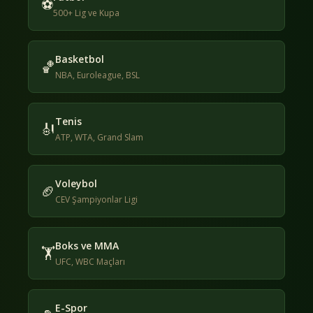
⚽
500+ Lig ve Kupa
Basketbol
🏀
NBA, Euroleague, BSL
Tenis
🎻
ATP, WTA, Grand Slam
Voleybol
🏈
CEV Şampiyonlar Ligi
Boks ve MMA
🏋
UFC, WBC Maçları
E-Spor