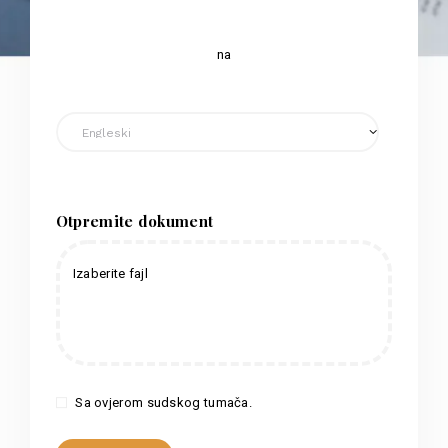
na
Otpremite dokument
Izaberite fajl
Sa ovjerom sudskog tumača.