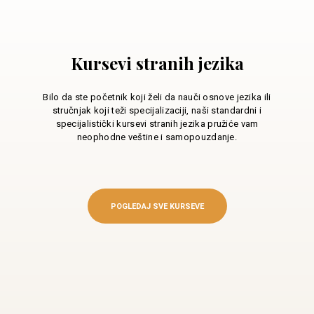
Kursevi stranih jezika
Bilo da ste početnik koji želi da nauči osnove jezika ili
stručnjak koji teži specijalizaciji, naši standardni i
specijalistički kursevi stranih jezika pružiće vam
neophodne veštine i samopouzdanje.
POGLEDAJ SVE KURSEVE