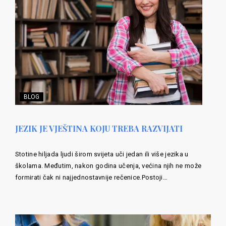
BLOG
JEZIK JE VJEŠTINA KOJU TREBA RAZVIJATI
Stotine hiljada ljudi širom svijeta uči jedan ili više jezika u
školama. Međutim, nakon godina učenja, većina njih ne može
formirati čak ni najjednostavnije rečenice.Postoji…