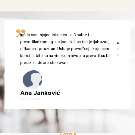
Imala sam sjajno iskustvo sa Double L
prevodilačkom agencijom. Njihov tim je ljubazan,
efikasan i pouzdan. Usluge prevođenja koje sam
koristila bile su na visokom nivou, a prevodi su bili
precizni i dobro stilizovani.
Ana Janković
ADVOKAT