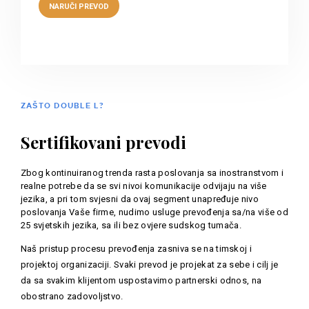
ZAŠTO DOUBLE L?
Sertifikovani prevodi
Zbog kontinuiranog trenda rasta poslovanja sa inostranstvom i
realne potrebe da se svi nivoi komunikacije odvijaju na više
jezika, a pri tom svjesni da ovaj segment unapređuje nivo
poslovanja Vaše firme, nudimo usluge prevođenja sa/na više od
25 svjetskih jezika, sa ili bez ovjere sudskog tumača.
Naš pristup procesu prevođenja zasniva se na timskoj i
projektoj organizaciji. Svaki prevod je projekat za sebe i cilj je
da sa svakim klijentom uspostavimo partnerski odnos, na
obostrano zadovoljstvo.