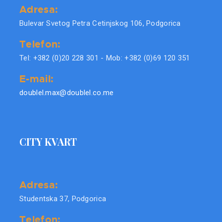
Adresa:
Bulevar Svetog Petra Cetinjskog 106, Podgorica
Telefon:
Tel: +382 (0)20 228 301 - Mob: +382 (0)69 120 351
E-mail:
doublel.max@doublel.co.me
CITY KVART
Adresa:
Studentska 37, Podgorica
Telefon: