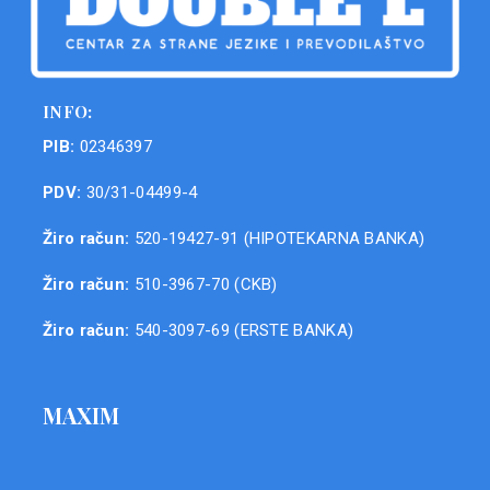
INFO:
PIB:
02346397
PDV:
30/31-04499-4
Žiro račun:
520-19427-91 (HIPOTEKARNA BANKA)
Žiro račun:
510-3967-70 (CKB)
Žiro račun:
540-3097-69 (ERSTE BANKA)
MAXIM