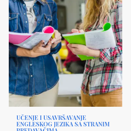
UČENJE I USAVRŠAVANJE
ENGLESKOG JEZIKA SA STRANIM
PREDAVAČIMA