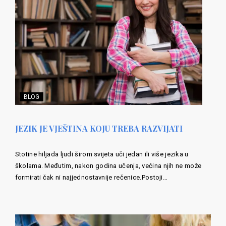
BLOG
JEZIK JE VJEŠTINA KOJU TREBA RAZVIJATI
Stotine hiljada ljudi širom svijeta uči jedan ili više jezika u
školama. Međutim, nakon godina učenja, većina njih ne može
formirati čak ni najjednostavnije rečenice.Postoji…