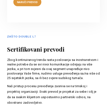
ZAŠTO DOUBLE L?
Sertifikovani prevodi
Zbog kontinuiranog trenda rasta poslovanja sa inostranstvom i
realne potrebe da se svi nivoi komunikacije odvijaju na više
jezika, a pri tom svjesni da ovaj segment unapređuje nivo
poslovanja Vaše firme, nudimo usluge prevođenja sa/na više od
25 svjetskih jezika, sa ili bez ovjere sudskog tumača.
Naš pristup procesu prevođenja zasniva se na timskoj i
projektoj organizaciji. Svaki prevod je projekat za sebe i cilj je
da sa svakim klijentom uspostavimo partnerski odnos, na
obostrano zadovoljstvo.