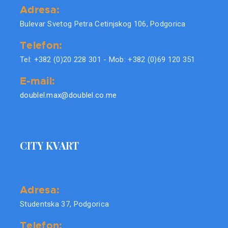
Adresa:
Bulevar Svetog Petra Cetinjskog 106, Podgorica
Telefon:
Tel: +382 (0)20 228 301 - Mob: +382 (0)69 120 351
E-mail:
doublel.max@doublel.co.me
CITY KVART
Adresa:
Studentska 37, Podgorica
Telefon: