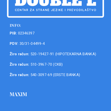
INFO:
PIB:
02346397
PDV:
30/31-04499-4
Žiro račun:
520-19427-91 (HIPOTEKARNA BANKA)
Žiro račun:
510-3967-70 (CKB)
Žiro račun:
540-3097-69 (ERSTE BANKA)
MAXIM