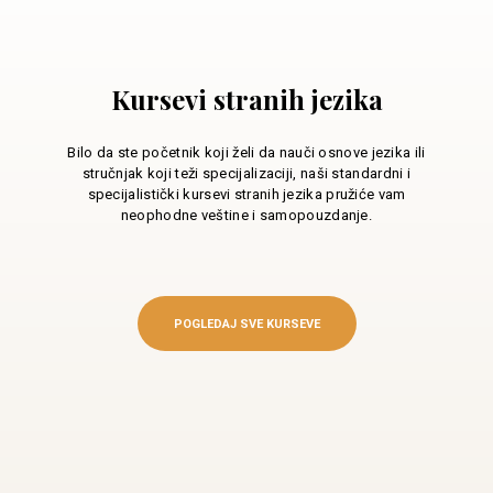
Kursevi stranih jezika
Bilo da ste početnik koji želi da nauči osnove jezika ili
stručnjak koji teži specijalizaciji, naši standardni i
specijalistički kursevi stranih jezika pružiće vam
neophodne veštine i samopouzdanje.
POGLEDAJ SVE KURSEVE