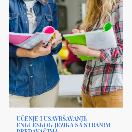
UČENJE I USAVRŠAVANJE
ENGLESKOG JEZIKA SA STRANIM
PREDAVAČIMA