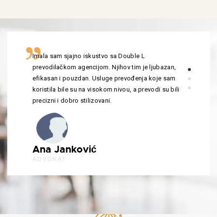
Imala sam sjajno iskustvo sa Double L
prevodilačkom agencijom. Njihov tim je ljubazan,
efikasan i pouzdan. Usluge prevođenja koje sam
koristila bile su na visokom nivou, a prevodi su bili
precizni i dobro stilizovani.
Ana Janković
ADVOKAT