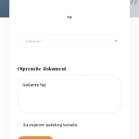
na
Otpremite dokument
Izaberite fajl
Sa ovjerom sudskog tumača.