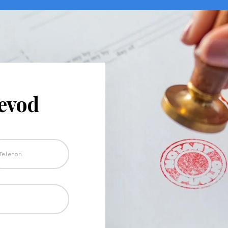
revod