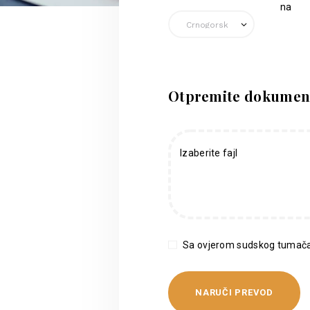
na
Otpremite dokumen
Izaberite fajl
Sa ovjerom sudskog tumača