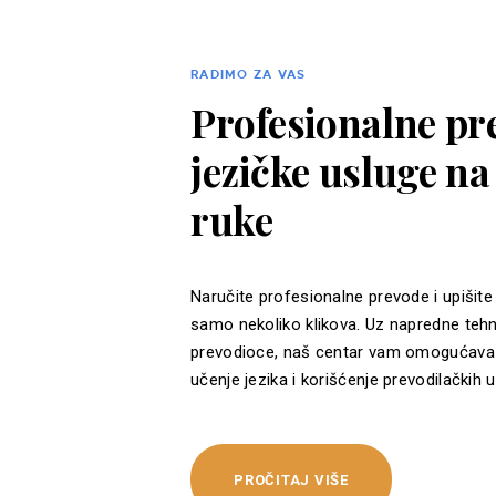
RADIMO ZA VAS
Profesionalne pre
jezičke usluge n
ruke
Naručite profesionalne prevode i upišite
samo nekoliko klikova. Uz napredne tehn
prevodioce, naš centar vam omogućava 
učenje jezika i korišćenje prevodilačkih u
PROČITAJ VIŠE