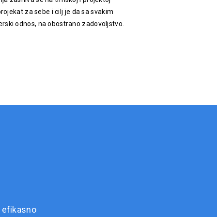
rojekat za sebe i cilj je da sa svakim
rski odnos, na obostrano zadovoljstvo.
 efikasno