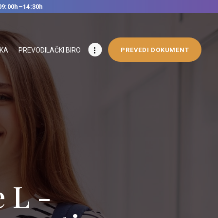
09:00h–14:30h
IKA
PREVODILAČKI BIRO
PREVEDI DOKUMENT
ge