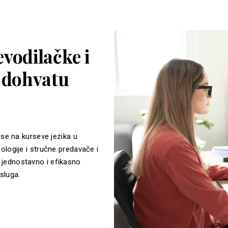
vodilačke i
a dohvatu
 se na kurseve jezika u
ologije i stručne predavače i
jednostavno i efikasno
sluga.