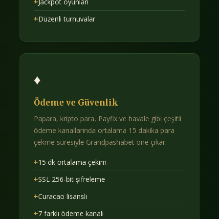
+
Jackpot oyunları
+
Düzenli turnuvalar
♦
Ödeme ve Güvenlik
Papara, kripto para, Payfix ve havale gibi çeşitli
ödeme kanallarında ortalama 15 dakika para
çekme süresiyle Grandpashabet öne çıkar.
+
15 dk ortalama çekim
+
SSL 256-bit şifreleme
+
Curacao lisanslı
+
7 farklı ödeme kanalı