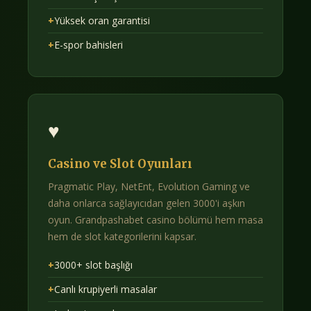
+
Yüksek oran garantisi
+
E-spor bahisleri
♥
Casino ve Slot Oyunları
Pragmatic Play, NetEnt, Evolution Gaming ve
daha onlarca sağlayıcıdan gelen 3000'i aşkın
oyun. Grandpashabet casino bölümü hem masa
hem de slot kategorilerini kapsar.
+
3000+ slot başlığı
+
Canlı krupiyerli masalar