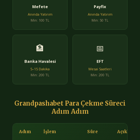
Mefete
Payfix
Anında Yatırım
Anında Yatırım
Min: 100 TL
Min: 50 TL
🏦
📅
Banka Havalesi
EFT
5–15 Dakika
Mesai Saatleri
Min: 200 TL
Min: 200 TL
Grandpashabet Para Çekme Süreci
Adım Adım
Adım
İşlem
Süre
Açıklama