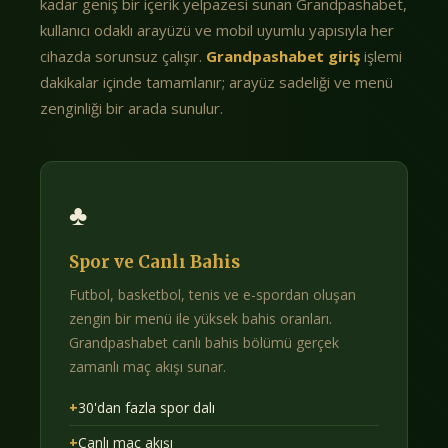
kadar geniş bir içerik yelpazesi sunan Grandpashabet,
kullanıcı odaklı arayüzü ve mobil uyumlu yapısıyla her
cihazda sorunsuz çalışır.
Grandpashabet giriş
işlemi
dakikalar içinde tamamlanır; arayüz sadeliği ve menü
zenginliği bir arada sunulur.
♣
Spor ve Canlı Bahis
Futbol, basketbol, tenis ve e-spordan oluşan
zengin bir menü ile yüksek bahis oranları.
Grandpashabet canlı bahis bölümü gerçek
zamanlı maç akışı sunar.
+
30'dan fazla spor dalı
+
Canlı maç akışı