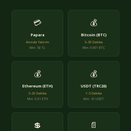
💳
💰
Papara
Bitcoin (BTC)
Anında Yatırım
5–30 Dakika
Min: 50 TL
Min: 0.001 BTC
💰
💰
Ethereum (ETH)
USDT (TRC20)
5–20 Dakika
1–5 Dakika
Min: 0.01 ETH
Min: 10 USDT
💲
📄