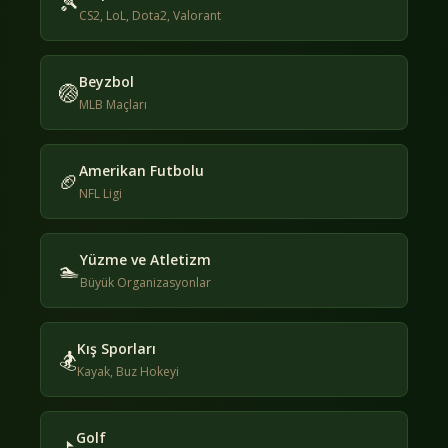
🎾
CS2, LoL, Dota2, Valorant
Beyzbol
🏐
MLB Maçları
Amerikan Futbolu
🏈
NFL Ligi
Yüzme ve Atletizm
🏊
Büyük Organizasyonlar
Kış Sporları
🏂
Kayak, Buz Hokeyi
Golf