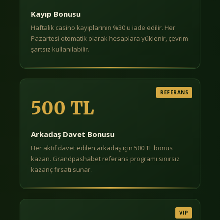
Kayıp Bonusu
Haftalık casino kayıplarının %30'u iade edilir. Her
Pazartesi otomatik olarak hesaplara yüklenir, çevrim
şartsız kullanılabilir.
REFERANS
500 TL
Arkadaş Davet Bonusu
Her aktif davet edilen arkadaş için 500 TL bonus
kazan. Grandpashabet referans programı sınırsız
kazanç fırsatı sunar.
VIP