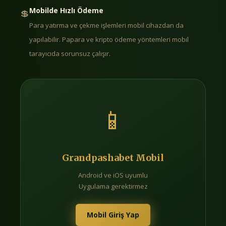
Mobilde Hızlı Ödeme
💲
Para yatırma ve çekme işlemleri mobil cihazdan da
yapılabilir. Papara ve kripto ödeme yöntemleri mobil
tarayıcıda sorunsuz çalışır.
📱
Grandpashabet Mobil
Android ve iOS uyumlu
Uygulama gerektirmez
Mobil Giriş Yap