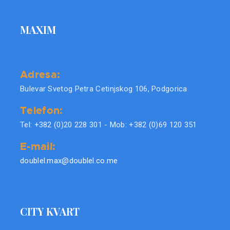
MAXIM
Adresa:
Bulevar Svetog Petra Cetinjskog 106, Podgorica
Telefon:
Tel: +382 (0)20 228 301 - Mob: +382 (0)69 120 351
E-mail:
doublel.max@doublel.co.me
CITY KVART