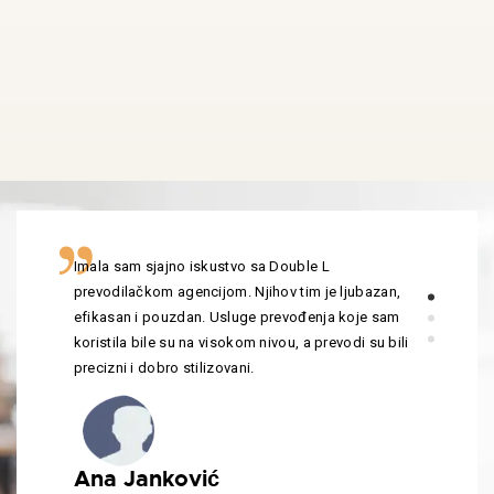
Imala sam sjajno iskustvo sa Double L
prevodilačkom agencijom. Njihov tim je ljubazan,
efikasan i pouzdan. Usluge prevođenja koje sam
koristila bile su na visokom nivou, a prevodi su bili
precizni i dobro stilizovani.
Ana Janković