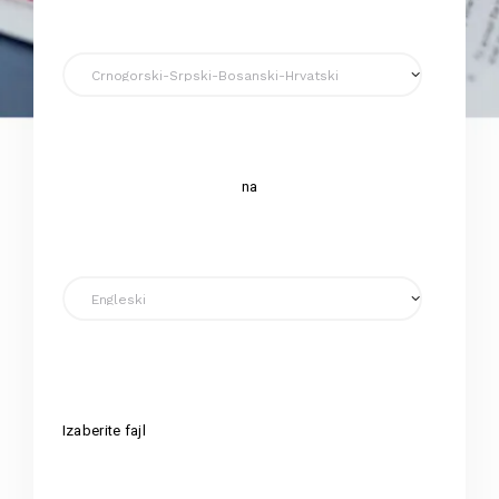
na
Izaberite fajl