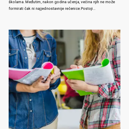
školama. Međutim, nakon godina učenja, većina njih ne može
formirati čak ni najjednostavnije rečenice.Postoji…