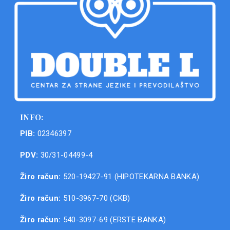
INFO:
PIB:
02346397
PDV:
30/31-04499-4
Žiro račun:
520-19427-91 (HIPOTEKARNA BANKA)
Žiro račun:
510-3967-70 (CKB)
Žiro račun:
540-3097-69 (ERSTE BANKA)