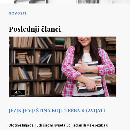
NOVOSTI
Poslednji članci
BLOG
JEZIK JE VJEŠTINA KOJU TREBA RAZVIJATI
Stotine hiljada ljudi širom svijeta uči jedan ili više jezika u