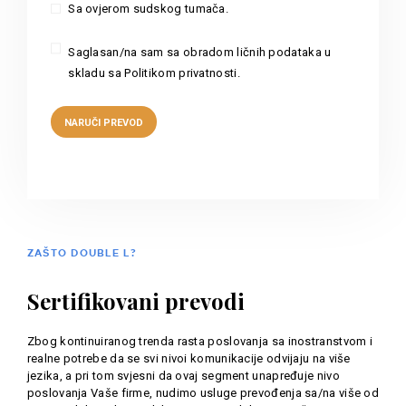
Sa ovjerom sudskog tumača.
Saglasan/na sam sa obradom ličnih podataka u
skladu sa Politikom privatnosti.
ZAŠTO DOUBLE L?
Sertifikovani prevodi
Zbog kontinuiranog trenda rasta poslovanja sa inostranstvom i
realne potrebe da se svi nivoi komunikacije odvijaju na više
jezika, a pri tom svjesni da ovaj segment unapređuje nivo
poslovanja Vaše firme, nudimo usluge prevođenja sa/na više od