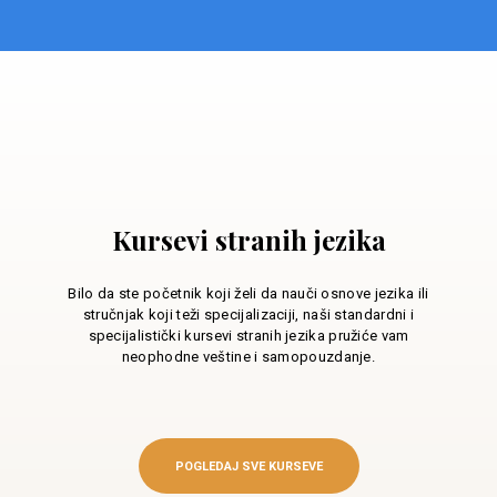
Kursevi stranih jezika
Bilo da ste početnik koji želi da nauči osnove jezika ili
stručnjak koji teži specijalizaciji, naši standardni i
specijalistički kursevi stranih jezika pružiće vam
neophodne veštine i samopouzdanje.
POGLEDAJ SVE KURSEVE