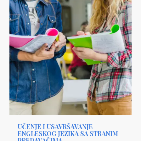
UČENJE I USAVRŠAVANJE
ENGLESKOG JEZIKA SA STRANIM
PREDAVAČIMA