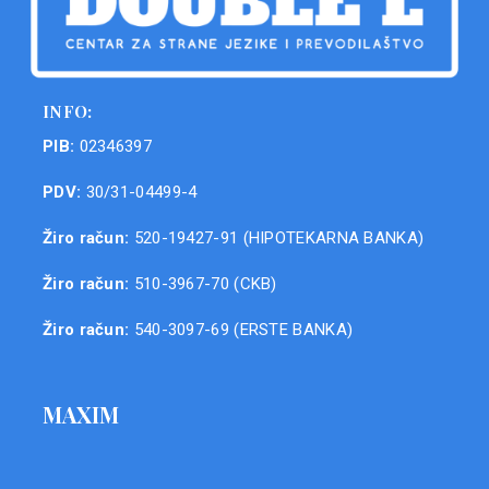
INFO:
PIB:
02346397
PDV:
30/31-04499-4
Žiro račun:
520-19427-91 (HIPOTEKARNA BANKA)
Žiro račun:
510-3967-70 (CKB)
Žiro račun:
540-3097-69 (ERSTE BANKA)
MAXIM