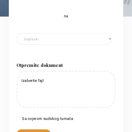
na
Otpremite dokument
Izaberite fajl
Sa ovjerom sudskog tumača.