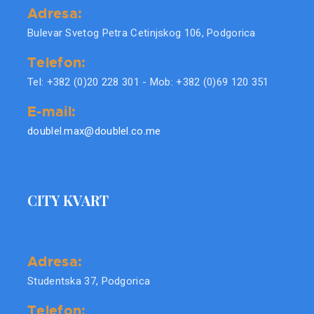
Adresa:
Bulevar Svetog Petra Cetinjskog 106, Podgorica
Telefon:
Tel: +382 (0)20 228 301 - Mob: +382 (0)69 120 351
E-mail:
doublel.max@doublel.co.me
CITY KVART
Adresa:
Studentska 37, Podgorica
Telefon: