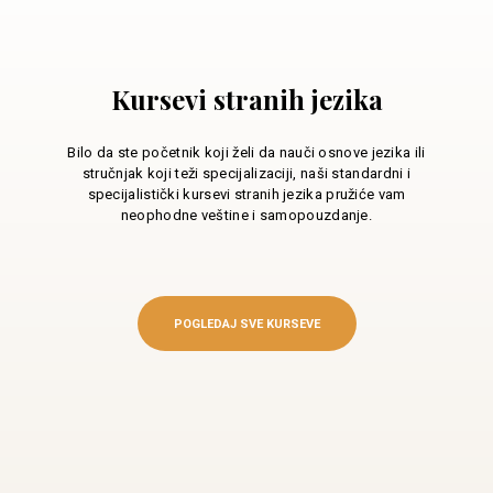
Kursevi stranih jezika
Bilo da ste početnik koji želi da nauči osnove jezika ili
stručnjak koji teži specijalizaciji, naši standardni i
specijalistički kursevi stranih jezika pružiće vam
neophodne veštine i samopouzdanje.
POGLEDAJ SVE KURSEVE