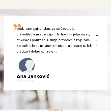
Imala sam sjajno iskustvo sa Double L
prevodilačkom agencijom. Njihov tim je ljubazan,
efikasan i pouzdan. Usluge prevođenja koje sam
koristila bile su na visokom nivou, a prevodi su bili
precizni i dobro stilizovani.
Ana Janković
ADVOKAT