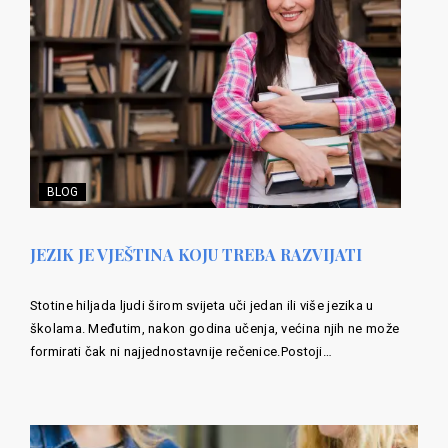
BLOG
JEZIK JE VJEŠTINA KOJU TREBA RAZVIJATI
Stotine hiljada ljudi širom svijeta uči jedan ili više jezika u
školama. Međutim, nakon godina učenja, većina njih ne može
formirati čak ni najjednostavnije rečenice.Postoji…