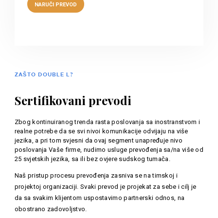
ZAŠTO DOUBLE L?
Sertifikovani prevodi
Zbog kontinuiranog trenda rasta poslovanja sa inostranstvom i
realne potrebe da se svi nivoi komunikacije odvijaju na više
jezika, a pri tom svjesni da ovaj segment unapređuje nivo
poslovanja Vaše firme, nudimo usluge prevođenja sa/na više od
25 svjetskih jezika, sa ili bez ovjere sudskog tumača.
Naš pristup procesu prevođenja zasniva se na timskoj i
projektoj organizaciji. Svaki prevod je projekat za sebe i cilj je
da sa svakim klijentom uspostavimo partnerski odnos, na
obostrano zadovoljstvo.